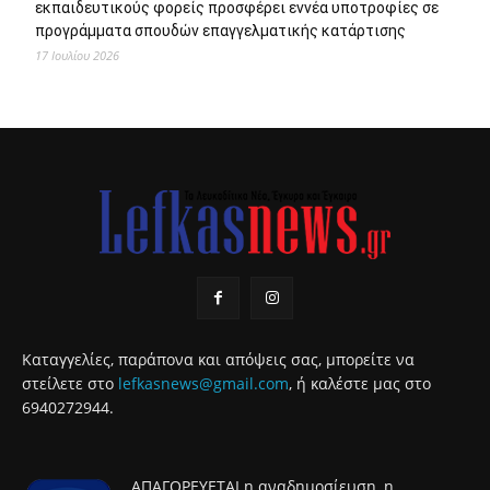
εκπαιδευτικούς φορείς προσφέρει εννέα υποτροφίες σε
προγράμματα σπουδών επαγγελματικής κατάρτισης
17 Ιουλίου 2026
Καταγγελίες, παράπονα και απόψεις σας, μπορείτε να
στείλετε στο
lefkasnews@gmail.com
, ή καλέστε μας στο
6940272944.
ΑΠΑΓΟΡΕΥΕΤΑΙ η αναδημοσίευση, η