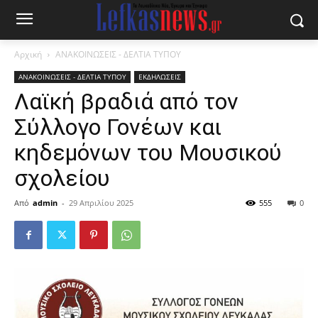
Αρχική
ΑΝΑΚΟΙΝΩΣΕΙΣ - ΔΕΛΤΙΑ ΤΥΠΟΥ
ΑΝΑΚΟΙΝΩΣΕΙΣ - ΔΕΛΤΙΑ ΤΥΠΟΥ
ΕΚΔΗΛΩΣΕΙΣ
Λαϊκή βραδιά από τον
Σύλλογο Γονέων και
κηδεμόνων του Μουσικού
σχολείου
Από
admin
-
29 Απριλίου 2025
555
0