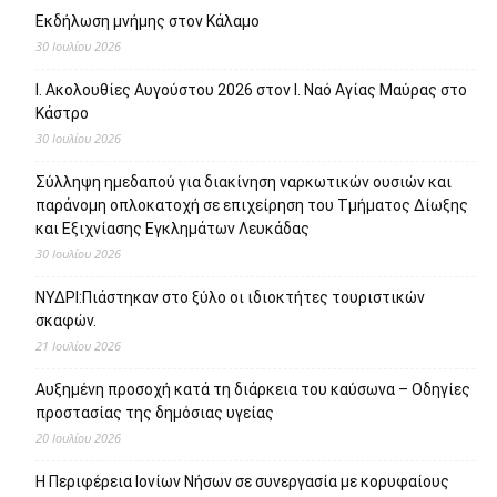
Εκδήλωση μνήμης στον Κάλαμο
30 Ιουλίου 2026
Ι. Ακολουθίες Αυγούστου 2026 στον Ι. Ναό Αγίας Μαύρας στο
Κάστρο
30 Ιουλίου 2026
Σύλληψη ημεδαπού για διακίνηση ναρκωτικών ουσιών και
παράνομη οπλοκατοχή σε επιχείρηση του Τμήματος Δίωξης
και Εξιχνίασης Εγκλημάτων Λευκάδας
30 Ιουλίου 2026
ΝΥΔΡΙ:Πιάστηκαν στο ξύλο οι ιδιοκτήτες τουριστικών
σκαφών.
21 Ιουλίου 2026
Αυξημένη προσοχή κατά τη διάρκεια του καύσωνα – Οδηγίες
προστασίας της δημόσιας υγείας
20 Ιουλίου 2026
Η Περιφέρεια Ιονίων Νήσων σε συνεργασία με κορυφαίους