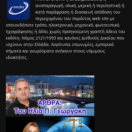
αναπαραγωγή, ολική, μερική ή περιληπτική ή
κατά παράφραση ή διασκευή απόδοση του
περιεχομένου του παρόντος web site με
οποιονδήποτε τρόπο, ηλεκτρονικό, μηχανικό, φωτοτυπικό,
ηχογράφησης ή άλλο, χωρίς προηγούμενη γραπτή άδεια του
εκδότη. Νόμος 2121/1993 και κανόνες Διεθνούς Δικαίου που
ισχύουν στην Ελλάδα. Λογότυπα, επωνυμίες, εμπορικά
σήματα και γνωρίσματα ανήκουν στους νόμιμους
ιδιοκτήτες.