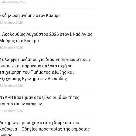
5 Αυγούστου 2026
Εκδήλωση μνήμης στον Κάλαμο
30 Ιουλίου 2026
Ι. Ακολουθίες Αυγούστου 2026 στον Ι. Ναό Αγίας
Μαύρας στο Κάστρο
30 Ιουλίου 2026
Σύλληψη ημεδαπού για διακίνηση ναρκωτικών
ουσιών και παράνομη οπλοκατοχή σε
επιχείρηση του Τμήματος Δίωξης και
Εξιχνίασης Εγκλημάτων Λευκάδας
30 Ιουλίου 2026
ΝΥΔΡΙ:Πιάστηκαν στο ξύλο οι ιδιοκτήτες
τουριστικών σκαφών.
21 Ιουλίου 2026
Αυξημένη προσοχή κατά τη διάρκεια του
καύσωνα – Οδηγίες προστασίας της δημόσιας
υγείας