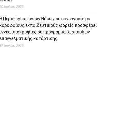
20 Ιουλίου 2026
Η Περιφέρεια Ιονίων Νήσων σε συνεργασία με
κορυφαίους εκπαιδευτικούς φορείς προσφέρει
εννέα υποτροφίες σε προγράμματα σπουδών
επαγγελματικής κατάρτισης
17 Ιουλίου 2026