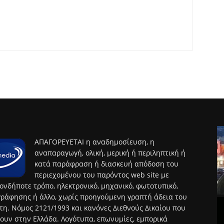
ΑΠΑΓΟΡΕΥΕΤΑΙ η αναδημοσίευση, η
αναπαραγωγή, ολική, μερική ή περιληπτική ή
κατά παράφραση ή διασκευή απόδοση του
περιεχομένου του παρόντος web site με
ονδήποτε τρόπο, ηλεκτρονικό, μηχανικό, φωτοτυπικό,
ράφησης ή άλλο, χωρίς προηγούμενη γραπτή άδεια του
τη. Νόμος 2121/1993 και κανόνες Διεθνούς Δικαίου που
ουν στην Ελλάδα. Λογότυπα, επωνυμίες, εμπορικά