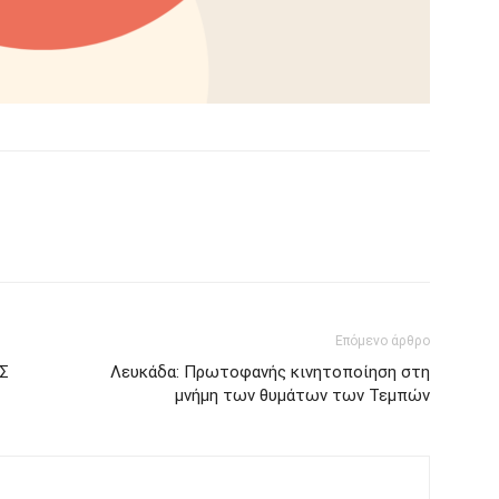
Επόμενο άρθρο
Σ
Λευκάδα: Πρωτοφανής κινητοποίηση στη
μνήμη των θυμάτων των Τεμπών