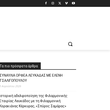
Τα πιο πρόσφατα άρθρα
ΣΥΝΑΥΛΙΑ ΟΡΦΕΑ ΛΕΥΚΑΔΑΣ ΜΕ ΕΛΕΝΗ
ΤΣΑΛΙΓΟΠΟΥΛΟΥ
5 Αυγούστου 2026
Ιστορική αδελφοποίηση της Φιλαρμονικής
Εταιρίας Λευκάδος με τη Φιλαρμονική
Κορακιάνας Κέρκυρας, «Σπύρος Σαμάρας»