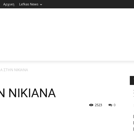
Αρχικη
Lefkas News
Α ΣΤΗΝ ΝΙΚΙΑΝΑ
 ΝΙΚΙΑΝΑ
2523
0