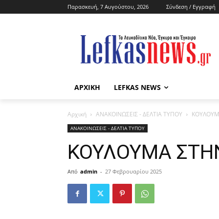
Παρασκευή, 7 Αυγούστου, 2026
Σύνδεση / Εγγραφή
ΑΡΧΙΚΗ
LEFKAS NEWS
Αρχική
ΑΝΑΚΟΙΝΩΣΕΙΣ - ΔΕΛΤΙΑ ΤΥΠΟΥ
ΚΟΥΛΟΥΜ
ΑΝΑΚΟΙΝΩΣΕΙΣ - ΔΕΛΤΙΑ ΤΥΠΟΥ
ΚΟΥΛΟΥΜΑ ΣΤΗΝ
Από
admin
-
27 Φεβρουαρίου 2025