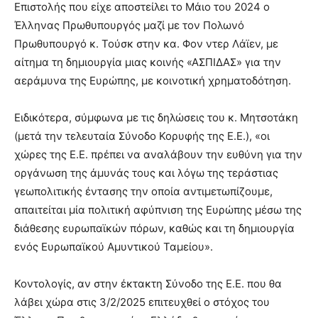
Επιστολής που είχε αποστείλει το Μάιο του 2024 ο
Έλληνας Πρωθυπουργός μαζί με τον Πολωνό
Πρωθυπουργό κ. Τούσκ στην κα. Φον ντερ Λάϊεν, με
αίτημα τη δημιουργία μιας κοινής «ΑΣΠΙΔΑΣ» για την
αεράμυνα της Ευρώπης, με κοινοτική χρηματοδότηση.
Ειδικότερα, σύμφωνα με τις δηλώσεις του κ. Μητσοτάκη
(μετά την τελευταία Σύνοδο Κορυφής της Ε.Ε.), «οι
χώρες της Ε.Ε. πρέπει να αναλάβουν την ευθύνη για την
οργάνωση της άμυνάς τους και λόγω της τεράστιας
γεωπολιτικής έντασης την οποία αντιμετωπίζουμε,
απαιτείται μία πολιτική αφύπνιση της Ευρώπης μέσω της
διάθεσης ευρωπαϊκών πόρων, καθώς και τη δημιουργία
ενός Ευρωπαϊκού Αμυντικού Ταμείου».
Κοντολογίς, αν στην έκτακτη Σύνοδο της Ε.Ε. που θα
λάβει χώρα στις 3/2/2025 επιτευχθεί ο στόχος του