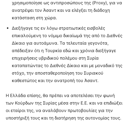
χρησιμοποίησε ως αντιπροσώπους της (Proxy), για να
ανατρέψει τον Άσαντ και να ελέγξει τη διάδοχη
κατάσταση στη χώρα.
Διεξήγαγε τις εν λόγω στρατιωτικές εισβολές
επικαλούμενη το νόμιμο δικαίωμά της από το Διεθνές
Δίκαιο για αυτοάμυνα. Τα τελευταία γεγονότα,
απέδειξαν ότι η Τουρκία εδώ και χρόνια διεξήγαγε
επιχειρήσεις υβριδικού πολέμου στη Συρία
καταπατώντας το Διεθνές Δίκαιο και με μοναδικό της
στόχο, την αποσταθεροποίηση του Συριακού
καθεστώτος και την ανατροπή του Άσαντ.
Η Ελλάδα επίσης, θα πρέπει να αποτελέσει την φωνή
των Κούρδων της Συρίας μέσα στην Ε.Ε. και να επιδιώξει
οι εταίροι της, να αναλάβουν πρωτοβουλίες για την
υποστήριξή τους και τη διατήρηση της αυτονομίας τους.