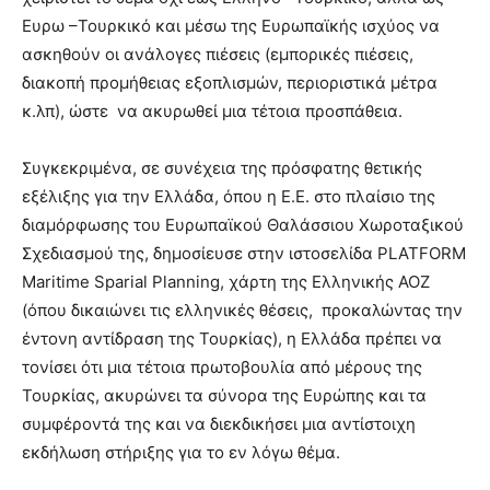
Ευρω –Τουρκικό και μέσω της Ευρωπαϊκής ισχύος να
ασκηθούν οι ανάλογες πιέσεις (εμπορικές πιέσεις,
διακοπή προμήθειας εξοπλισμών, περιοριστικά μέτρα
κ.λπ), ώστε να ακυρωθεί μια τέτοια προσπάθεια.
Συγκεκριμένα, σε συνέχεια της πρόσφατης θετικής
εξέλιξης για την Ελλάδα, όπου η Ε.Ε. στο πλαίσιο της
διαμόρφωσης του Ευρωπαϊκού Θαλάσσιου Χωροταξικού
Σχεδιασμού της, δημοσίευσε στην ιστοσελίδα PLATFORM
Maritime Sparial Planning, χάρτη της Ελληνικής ΑΟΖ
(όπου δικαιώνει τις ελληνικές θέσεις, προκαλώντας την
έντονη αντίδραση της Τουρκίας), η Ελλάδα πρέπει να
τονίσει ότι μια τέτοια πρωτοβουλία από μέρους της
Τουρκίας, ακυρώνει τα σύνορα της Ευρώπης και τα
συμφέροντά της και να διεκδικήσει μια αντίστοιχη
εκδήλωση στήριξης για το εν λόγω θέμα.