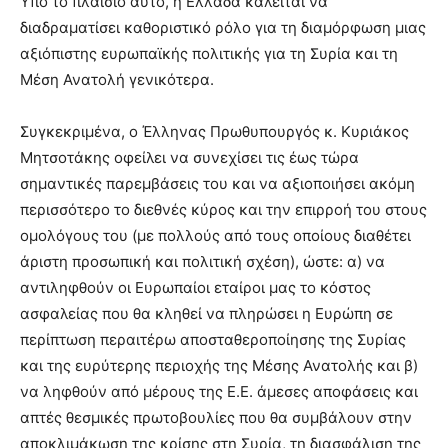
Υπό το πλαίσιο αυτό, η Ελλάδα καλείται να
διαδραματίσει καθοριστικό ρόλο για τη διαμόρφωση μιας
αξιόπιστης ευρωπαϊκής πολιτικής για τη Συρία και τη
Μέση Ανατολή γενικότερα.
Συγκεκριμένα, ο Έλληνας Πρωθυπουργός κ. Κυριάκος
Μητσοτάκης οφείλει να συνεχίσει τις έως τώρα
σημαντικές παρεμβάσεις του και να αξιοποιήσει ακόμη
περισσότερο το διεθνές κύρος και την επιρροή του στους
ομολόγους του (με πολλούς από τους οποίους διαθέτει
άριστη προσωπική και πολιτική σχέση), ώστε: α) να
αντιληφθούν οι Ευρωπαίοι εταίροι μας το κόστος
ασφαλείας που θα κληθεί να πληρώσει η Ευρώπη σε
περίπτωση περαιτέρω αποσταθεροποίησης της Συρίας
και της ευρύτερης περιοχής της Μέσης Ανατολής και β)
να ληφθούν από μέρους της Ε.Ε. άμεσες αποφάσεις και
απτές θεσμικές πρωτοβουλίες που θα συμβάλουν στην
αποκλιμάκωση της κρίσης στη Συρία, τη διασφάλιση της