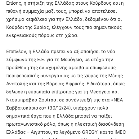
Επίσης, η στήριξη της Ελλάδας στους Κούρδους και η
πιθανή συμμαχία μαζί τους, μπορεί να αποτελέσει
χρήσιμο κεφάλαιο για την Ελλάδα, δεδομένου ότι οι
Κούρδοι της Συρίας, ελέγχουν τους πιο σημαντικούς
ενεργειακούς πόρους στη χώρα.
Επιπλέον, η Ελλάδα πρέπει να αξιοποιήσει το νέο
Σύμφωνο της Ε.Ε. για τη Μεσόγειο, με στόχο την
προώθηση της ενισχυμένης αμοιβαία επωφελούς
περιφερειακής συνεργασίας με τις χώρες της Μέσης
Ανατολής και της Βόρειας Αφρικής. Ειδικότερα, όπως
δήλωσε η ευρωπαία επίτροπος για τη Μεσόγειο κα.
Ντουμπράβκα Σουίτσα, σε συνέντευξή της στα «ΝΕΑ
Σαββατοκύριακο» (30/12/24), υπάρχουν πολύ
σημαντικά έργα που η Ελλάδα μπορεί να παίξει
πρωταγωνιστικό ρόλο, όπως η ηλεκτρική διασύνδεση
Ελλάδας – Αιγύπτου, το λεγόμενο GREGY, και το IMEC