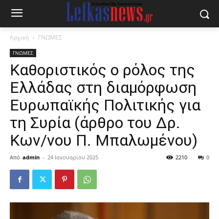
Αρχική
ΓΝΩΜΕΣ
ΓΝΩΜΕΣ
Καθοριστικός ο ρόλος της
Ελλάδας στη διαμόρφωση
Ευρωπαϊκής Πολιτικής για
τη Συρία (άρθρο του Δρ.
Κων/νου Π. Μπαλωμένου)
Από
admin
-
24 Ιανουαρίου 2025
2210
0