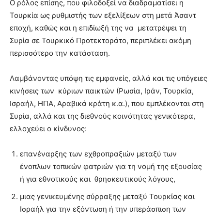
Ο ρόλος επίσης, που φιλοδοξεί να διαδραματίσει η
Τουρκία ως ρυθμιστής των εξελίξεων στη μετά Άσαντ
εποχή, καθώς και η επιδίωξή της να μετατρέψει τη
Συρία σε Τουρκικό Προτεκτοράτο, περιπλέκει ακόμη
περισσότερο την κατάσταση.
Λαμβάνοντας υπόψη τις εμφανείς, αλλά και τις υπόγειες
κινήσεις των κύριων παικτών (Ρωσία, Ιράν, Τουρκία,
Ισραήλ, ΗΠΑ, Αραβικά κράτη κ.α.), που εμπλέκονται στη
Συρία, αλλά και της διεθνούς κοινότητας γενικότερα,
ελλοχεύει ο κίνδυνος:
επανέναρξης των εχθροπραξιών μεταξύ των
ένοπλων τοπικών φατριών για τη νομή της εξουσίας
ή για εθνοτικούς και θρησκευτικούς λόγους,
μιας γενικευμένης σύρραξης μεταξύ Τουρκίας και
Ισραήλ για την εξόντωση ή την υπεράσπιση των