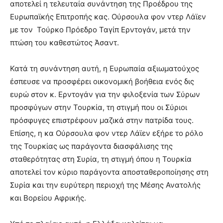
αποτελεί η τελευταία συνάντηση της Προέδρου της
Ευρωπαϊκής Επιτροπής κας. Ούρσουλα φον ντερ Λάϊεν
με τον Τούρκο Πρόεδρο Ταγίπ Ερντογάν, μετά την
πτώση του καθεστώτος Άσαντ.
Κατά τη συνάντηση αυτή, η Ευρωπαία αξιωματούχος
έσπευσε να προσφέρει οικονομική βοήθεια ενός δις
ευρώ στον κ. Ερντογάν για την φιλοξενία των Σύρων
προσφύγων στην Τουρκία, τη στιγμή που οι Σύριοι
πρόσφυγες επιστρέφουν μαζικά στην πατρίδα τους.
Επίσης, η κα Ούρσουλα φον ντερ Λάϊεν εξήρε το ρόλο
της Τουρκίας ως παράγοντα διασφάλισης της
σταθερότητας στη Συρία, τη στιγμή όπου η Τουρκία
αποτελεί τον κύριο παράγοντα αποσταθεροποίησης στη
Συρία και την ευρύτερη περιοχή της Μέσης Ανατολής
και Βορείου Αφρικής.