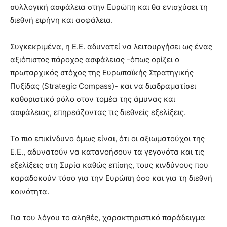
συλλογική ασφάλεια στην Ευρώπη και θα ενισχύσει τη
διεθνή ειρήνη και ασφάλεια.
Συγκεκριμένα, η Ε.Ε. αδυνατεί να λειτουργήσει ως ένας
αξιόπιστος πάροχος ασφάλειας -όπως ορίζει ο
πρωταρχικός στόχος της Ευρωπαϊκής Στρατηγικής
Πυξίδας (Strategic Compass)- και να διαδραματίσει
καθοριστικό ρόλο στον τομέα της άμυνας και
ασφάλειας, επηρεάζοντας τις διεθνείς εξελίξεις.
Το πιο επικίνδυνο όμως είναι, ότι οι αξιωματούχοι της
Ε.Ε., αδυνατούν να κατανοήσουν τα γεγονότα και τις
εξελίξεις στη Συρία καθώς επίσης, τους κινδύνους που
καραδοκούν τόσο για την Ευρώπη όσο και για τη διεθνή
κοινότητα.
Για του λόγου το αληθές, χαρακτηριστικό παράδειγμα