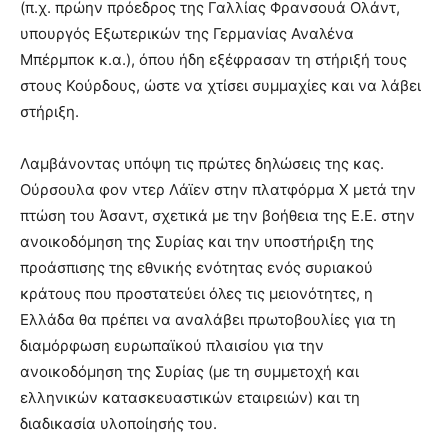
(π.χ. πρώην πρόεδρος της Γαλλίας Φρανσουά Ολάντ,
υπουργός Εξωτερικών της Γερμανίας Αναλένα
Μπέρμποκ κ.α.), όπου ήδη εξέφρασαν τη στήριξή τους
στους Κούρδους, ώστε να χτίσει συμμαχίες και να λάβει
στήριξη.
Λαμβάνοντας υπόψη τις πρώτες δηλώσεις της κας.
Ούρσουλα φον ντερ Λάϊεν στην πλατφόρμα X μετά την
πτώση του Άσαντ, σχετικά με την βοήθεια της Ε.Ε. στην
ανοικοδόμηση της Συρίας και την υποστήριξη της
προάσπισης της εθνικής ενότητας ενός συριακού
κράτους που προστατεύει όλες τις μειονότητες, η
Ελλάδα θα πρέπει να αναλάβει πρωτοβουλίες για τη
διαμόρφωση ευρωπαϊκού πλαισίου για την
ανοικοδόμηση της Συρίας (με τη συμμετοχή και
ελληνικών κατασκευαστικών εταιρειών) και τη
διαδικασία υλοποίησής του.