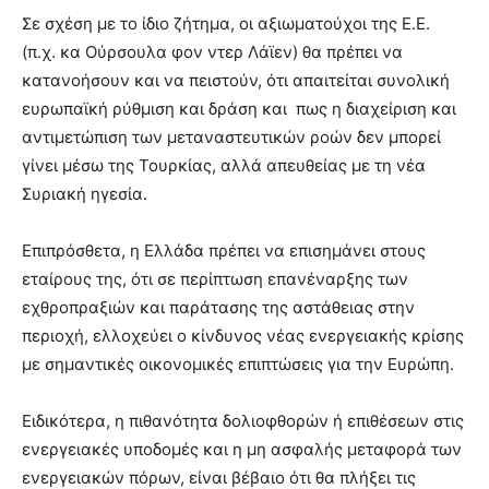
Σε σχέση με το ίδιο ζήτημα, οι αξιωματούχοι της Ε.Ε.
(π.χ. κα Ούρσουλα φον ντερ Λάϊεν) θα πρέπει να
κατανοήσουν και να πειστούν, ότι απαιτείται συνολική
ευρωπαϊκή ρύθμιση και δράση και πως η διαχείριση και
αντιμετώπιση των μεταναστευτικών ροών δεν μπορεί
γίνει μέσω της Τουρκίας, αλλά απευθείας με τη νέα
Συριακή ηγεσία.
Επιπρόσθετα, η Ελλάδα πρέπει να επισημάνει στους
εταίρους της, ότι σε περίπτωση επανέναρξης των
εχθροπραξιών και παράτασης της αστάθειας στην
περιοχή, ελλοχεύει ο κίνδυνος νέας ενεργειακής κρίσης
με σημαντικές οικονομικές επιπτώσεις για την Ευρώπη.
Ειδικότερα, η πιθανότητα δολιοφθορών ή επιθέσεων στις
ενεργειακές υποδομές και η μη ασφαλής μεταφορά των
ενεργειακών πόρων, είναι βέβαιο ότι θα πλήξει τις