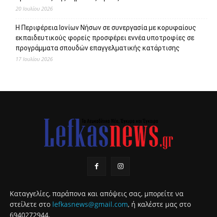
20 Ιουλίου 2026
Η Περιφέρεια Ιονίων Νήσων σε συνεργασία με κορυφαίους
εκπαιδευτικούς φορείς προσφέρει εννέα υποτροφίες σε
προγράμματα σπουδών επαγγελματικής κατάρτισης
17 Ιουλίου 2026
Καταγγελίες, παράπονα και απόψεις σας, μπορείτε να
στείλετε στο
lefkasnews@gmail.com
, ή καλέστε μας στο
6940272944.