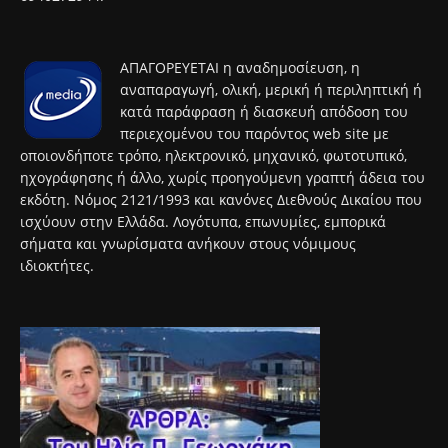
ΑΠΑΓΟΡΕΥΕΤΑΙ η αναδημοσίευση, η
αναπαραγωγή, ολική, μερική ή περιληπτική ή
κατά παράφραση ή διασκευή απόδοση του
περιεχομένου του παρόντος web site με
οποιονδήποτε τρόπο, ηλεκτρονικό, μηχανικό, φωτοτυπικό,
ηχογράφησης ή άλλο, χωρίς προηγούμενη γραπτή άδεια του
εκδότη. Νόμος 2121/1993 και κανόνες Διεθνούς Δικαίου που
ισχύουν στην Ελλάδα. Λογότυπα, επωνυμίες, εμπορικά
σήματα και γνωρίσματα ανήκουν στους νόμιμους
ιδιοκτήτες.