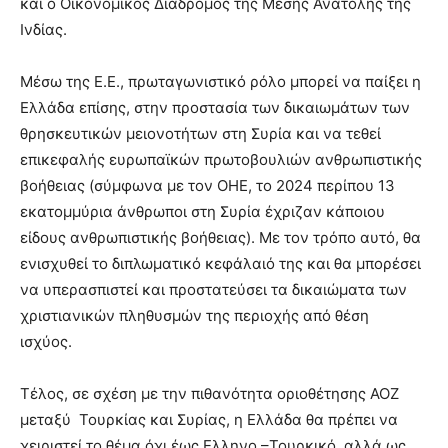
και ο Οικονομικός Διάδρομος της Μέσης Ανατολής της
Ινδίας.
Μέσω της Ε.Ε., πρωταγωνιστικό ρόλο μπορεί να παίξει η
Ελλάδα επίσης, στην προστασία των δικαιωμάτων των
θρησκευτικών μειονοτήτων στη Συρία και να τεθεί
επικεφαλής ευρωπαϊκών πρωτοβουλιών ανθρωπιστικής
βοήθειας (σύμφωνα με τον ΟΗΕ, το 2024 περίπου 13
εκατομμύρια άνθρωποι στη Συρία έχριζαν κάποιου
είδους ανθρωπιστικής βοήθειας). Με τον τρόπο αυτό, θα
ενισχυθεί το διπλωματικό κεφάλαιό της και θα μπορέσει
να υπερασπιστεί και προστατεύσει τα δικαιώματα των
χριστιανικών πληθυσμών της περιοχής από θέση
ισχύος.
Τέλος, σε σχέση με την πιθανότητα οριοθέτησης ΑΟΖ
μεταξύ Τουρκίας και Συρίας, η Ελλάδα θα πρέπει να
χειριστεί το θέμα όχι έως Ελληνο –Τουρκικό, αλλά ως