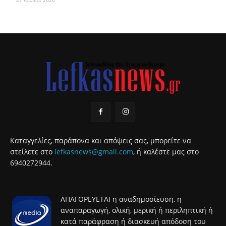
Καταγγελίες, παράπονα και απόψεις σας, μπορείτε να
στείλετε στο
lefkasnews@gmail.com
, ή καλέστε μας στο
6940272944.
ΑΠΑΓΟΡΕΥΕΤΑΙ η αναδημοσίευση, η
αναπαραγωγή, ολική, μερική ή περιληπτική ή
κατά παράφραση ή διασκευή απόδοση του