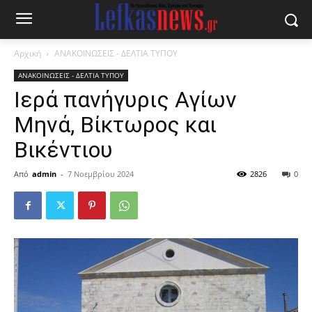
Αρχική
ΑΝΑΚΟΙΝΩΣΕΙΣ - ΔΕΛΤΙΑ ΤΥΠΟΥ
ΑΝΑΚΟΙΝΩΣΕΙΣ - ΔΕΛΤΙΑ ΤΥΠΟΥ
Ιερά πανήγυρις Αγίων
Μηνά, Βίκτωρος και
Βικέντιου
Από
admin
-
7 Νοεμβρίου 2024
2826
0