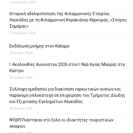
5 Αυγούστου 2026
Ιστορική αδελφοποίηση της Φιλαρμονικής Εταιρίας
Λευκάδος με τη Φιλαρμονική Κορακιάνας Κέρκυρας, «Σπύρος
Σαμάρας»
5 Αυγούστου 2026
Εκδήλωση μνήμης στον Κάλαμο
30 Ιουλίου 2026
Ι. Ακολουθίες Αυγούστου 2026 στον Ι. Ναό Αγίας Μαύρας στο
Κάστρο
30 Ιουλίου 2026
Σύλληψη ημεδαπού για διακίνηση ναρκωτικών ουσιών και
παράνομη οπλοκατοχή σε επιχείρηση του Τμήματος Δίωξης
και Εξιχνίασης Εγκλημάτων Λευκάδας
30 Ιουλίου 2026
ΝΥΔΡΙ:Πιάστηκαν στο ξύλο οι ιδιοκτήτες τουριστικών
σκαφών.
21 Ιουλίου 2026