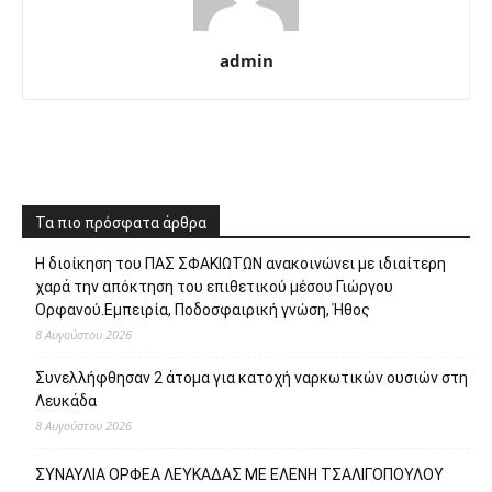
admin
Τα πιο πρόσφατα άρθρα
Η διοίκηση του ΠΑΣ ΣΦΑΚΙΩΤΩΝ ανακοινώνει με ιδιαίτερη
χαρά την απόκτηση του επιθετικού μέσου Γιώργου
Ορφανού.Εμπειρία, Ποδοσφαιρική γνώση, Ήθος
8 Αυγούστου 2026
Συνελλήφθησαν 2 άτομα για κατοχή ναρκωτικών ουσιών στη
Λευκάδα
8 Αυγούστου 2026
ΣΥΝΑΥΛΙΑ ΟΡΦΕΑ ΛΕΥΚΑΔΑΣ ΜΕ ΕΛΕΝΗ ΤΣΑΛΙΓΟΠΟΥΛΟΥ