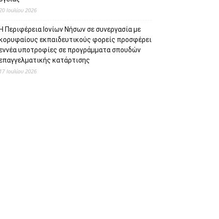
20 Ιουλίου 2026
Η Περιφέρεια Ιονίων Νήσων σε συνεργασία με
κορυφαίους εκπαιδευτικούς φορείς προσφέρει
εννέα υποτροφίες σε προγράμματα σπουδών
επαγγελματικής κατάρτισης
17 Ιουλίου 2026