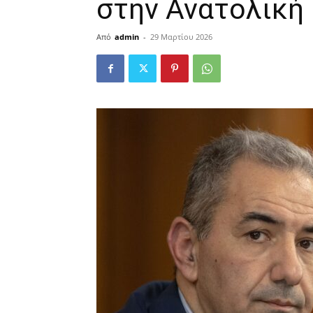
στην Ανατολική
Από
admin
-
29 Μαρτίου 2026