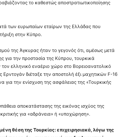
παραβιάζοντας το καθεστώς αποστρατιωτικοποίησης
κατά των ευρωπαίων εταίρων της Ελλάδας που
τήριξη στην Κύπρο.
ασμού της Άγκυρας ήταν το γεγονός ότι, αμέσως μετά
ς για την προστασία της Κύπρου, τουρκικά
τον ελληνικό εναέριο χώρο στο Βορειοανατολικό
ς Ερντογάν διέταξε την αποστολή έξι μαχητικών F-16
 για την ενίσχυση της ασφάλειας της «Τουρκικής
σπάθεια αποκατάστασης της εικόνας ισχύος της
κριτικής για «αδράνεια» ή «υποχώρηση».
ένη θέση της Τουρκίας: επιχειρησιακά, λόγω της