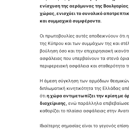
ενίσχυση της αεράμυνας της Βουλγαρίας,
χώρας, ενισχύει το συνολικό αποτρεπτικ
και συμμαχικά συμφέροντα
.
Οι πρωτοβουλίες αυτές αποδεικνύουν ότι 
της Κύπρου και των συμμάχων της και στέλ
βούληση όσο και την επιχειρησιακή ικανό
ασφάλειας που υπερβαίνουν τα στενά όρια
περιφερειακή ασφάλεια και σταθερότητα τ
Η άμεση σύγκληση των αρμόδιων θεσμικών
διπλωματική κινητικότητα της Ελλάδας απέ
ότι
η χώρα αντιμετωπίζει την κρίση με ό
διαχείρισης,
ενώ παράλληλα επιβεβαίωσε τ
καθορίζει το πλαίσιο ασφάλειας στην Ανατ
Ιδιαίτερης σημασίας είναι το γεγονός επίση