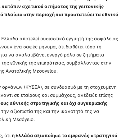
 κατόπιν σχετικού αιτήματος της γειτονικής
ό πλαίσιο στην περιοχή και προστατεύει τα εθνικά
η Ελλάδα αποτελεί ουσιαστικό εγγυητή της ασφάλειας
νουν ένα σαφές μήνυμα, ότι διαθέτει τόσο τη
τητα να αναλαμβάνει ενεργό ρόλο σε ζητήματα
 της εθνικής της επικράτειας, συμβάλλοντας στην
ης Ανατολικής Μεσογείου.
 οργάνων (ΚΥΣΕΑ), σε συνδυασμό με τη στοχευμένη
ναντι σε εταίρους και συμμάχους, ανέδειξε επίσης
ρους εθνικής στρατηγικής και όχι συγκυριακής
ην αξιοπιστία της και την ικανότητά της να
ολική Μεσόγειο.
ς, ότι
η Ελλάδα αξιοποίησε το εμφανές στρατηγικό