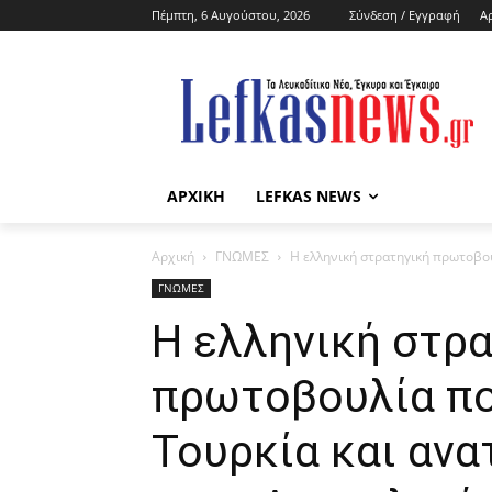
Πέμπτη, 6 Αυγούστου, 2026
Σύνδεση / Εγγραφή
Α
ΑΡΧΙΚΗ
LEFKAS NEWS
Αρχική
ΓΝΩΜΕΣ
Η ελληνική στρατηγική πρωτοβου
ΓΝΩΜΕΣ
Η ελληνική στρ
πρωτοβουλία πο
Τουρκία και ανα