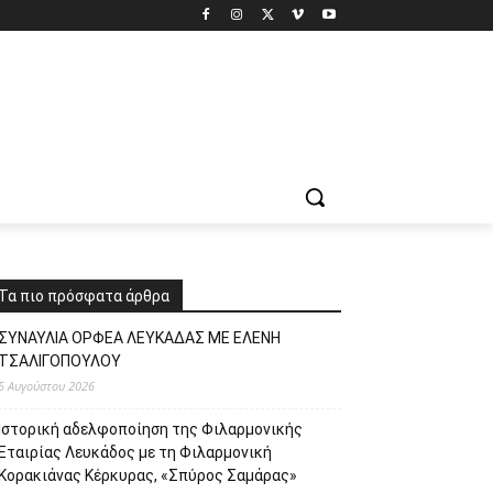
Τα πιο πρόσφατα άρθρα
ΣΥΝΑΥΛΙΑ ΟΡΦΕΑ ΛΕΥΚΑΔΑΣ ΜΕ ΕΛΕΝΗ
ΤΣΑΛΙΓΟΠΟΥΛΟΥ
5 Αυγούστου 2026
Ιστορική αδελφοποίηση της Φιλαρμονικής
Εταιρίας Λευκάδος με τη Φιλαρμονική
Κορακιάνας Κέρκυρας, «Σπύρος Σαμάρας»