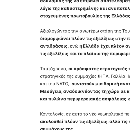
αδυναμίας της να επιβάλει αποτελεσματ
λόγω της καθυστερημένης και αναποτελ
στοχευμένες πρωτοβουλίες της Ελλάδας
Αξιολογώντας την ανωτέρω στάση της Τουρ
διαμορφώνει πλέον τις εξελίξεις στην 
αντιδράσεις
, ενώ
η Ελλάδα έχει πλέον α
τις εξελίξεις και το πλαίσιο της περιφ
Ταυτόχρονα,
οι πρόσφατες στρατηγικές 
στρατηγικές της συμμαχίες (ΗΠΑ, Γαλλία, Ι
και του ΝΑΤΟ,
συνιστούν μια δομική αν
Μεσόγειο, αναδεικνύοντας τη χώρα σε 
και πυλώνα περιφερειακής ασφάλειας κ
Κοντολογίς, σε αυτό το νέο γεωπολιτικό π
ακολουθεί πλέον τις εξελίξεις, αλλά τις
συμμάχους της.