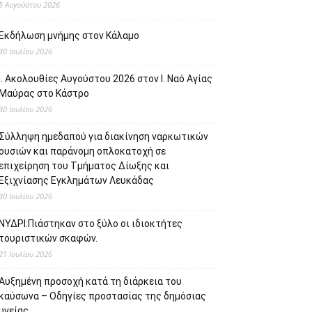
5 Αυγούστου 2026
Εκδήλωση μνήμης στον Κάλαμο
30 Ιουλίου 2026
Ι. Ακολουθίες Αυγούστου 2026 στον Ι. Ναό Αγίας
Μαύρας στο Κάστρο
30 Ιουλίου 2026
Σύλληψη ημεδαπού για διακίνηση ναρκωτικών
ουσιών και παράνομη οπλοκατοχή σε
επιχείρηση του Τμήματος Δίωξης και
Εξιχνίασης Εγκλημάτων Λευκάδας
30 Ιουλίου 2026
ΝΥΔΡΙ:Πιάστηκαν στο ξύλο οι ιδιοκτήτες
τουριστικών σκαφών.
21 Ιουλίου 2026
Αυξημένη προσοχή κατά τη διάρκεια του
καύσωνα – Οδηγίες προστασίας της δημόσιας
υγείας