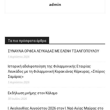
admin
Τα πιο πρόσφατα άρθρα
ΣΥΝΑΥΛΙΑ ΟΡΦΕΑ ΛΕΥΚΑΔΑΣ ΜΕ ΕΛΕΝΗ ΤΣΑΛΙΓΟΠΟΥΛΟΥ
5 Αυγούστου 2026
Ιστορική αδελφοποίηση της Φιλαρμονικής Εταιρίας
Λευκάδος με τη Φιλαρμονική Κορακιάνας Κέρκυρας, «Σπύρος
Σαμάρας»
5 Αυγούστου 2026
Εκδήλωση μνήμης στον Κάλαμο
30 Ιουλίου 2026
Ι. Ακολουθίες Αυγούστου 2026 στον Ι. Ναό Αγίας Μαύρας στο