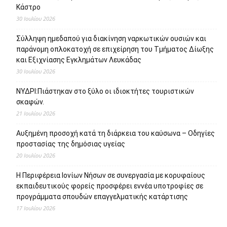
Κάστρο
30 Ιουλίου 2026
Σύλληψη ημεδαπού για διακίνηση ναρκωτικών ουσιών και
παράνομη οπλοκατοχή σε επιχείρηση του Τμήματος Δίωξης
και Εξιχνίασης Εγκλημάτων Λευκάδας
30 Ιουλίου 2026
ΝΥΔΡΙ:Πιάστηκαν στο ξύλο οι ιδιοκτήτες τουριστικών
σκαφών.
21 Ιουλίου 2026
Αυξημένη προσοχή κατά τη διάρκεια του καύσωνα – Οδηγίες
προστασίας της δημόσιας υγείας
20 Ιουλίου 2026
Η Περιφέρεια Ιονίων Νήσων σε συνεργασία με κορυφαίους
εκπαιδευτικούς φορείς προσφέρει εννέα υποτροφίες σε
προγράμματα σπουδών επαγγελματικής κατάρτισης
17 Ιουλίου 2026