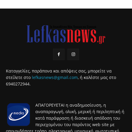
Καταγγελίες, παράπονα και απόψεις σας, μπορείτε να
στείλετε στο
lefkasnews@gmail.com
, ή καλέστε μας στο
6940272944.
ΑΠΑΓΟΡΕΥΕΤΑΙ η αναδημοσίευση, η
αναπαραγωγή, ολική, μερική ή περιληπτική ή
κατά παράφραση ή διασκευή απόδοση του
περιεχομένου του παρόντος web site με
οποιονδήποτε τρόπο, ηλεκτρονικό, μηχανικό, φωτοτυπικό,