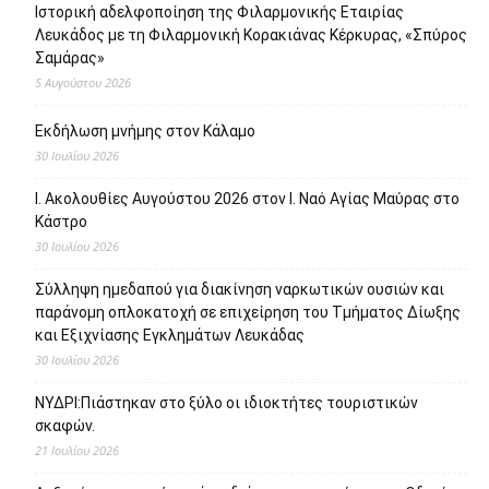
Ιστορική αδελφοποίηση της Φιλαρμονικής Εταιρίας
Λευκάδος με τη Φιλαρμονική Κορακιάνας Κέρκυρας, «Σπύρος
Σαμάρας»
5 Αυγούστου 2026
Εκδήλωση μνήμης στον Κάλαμο
30 Ιουλίου 2026
Ι. Ακολουθίες Αυγούστου 2026 στον Ι. Ναό Αγίας Μαύρας στο
Κάστρο
30 Ιουλίου 2026
Σύλληψη ημεδαπού για διακίνηση ναρκωτικών ουσιών και
παράνομη οπλοκατοχή σε επιχείρηση του Τμήματος Δίωξης
και Εξιχνίασης Εγκλημάτων Λευκάδας
30 Ιουλίου 2026
ΝΥΔΡΙ:Πιάστηκαν στο ξύλο οι ιδιοκτήτες τουριστικών
σκαφών.
21 Ιουλίου 2026