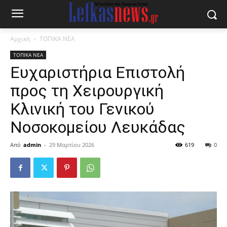
Αρχική
ΤΟΠΙΚΑ ΝΕΑ
ΤΟΠΙΚΑ ΝΕΑ
Ευχαριστήρια Επιστολή
προς τη Χειρουργική
Κλινική του Γενικού
Νοσοκομείου Λευκάδας
Από
admin
-
29 Μαρτίου 2026
619
0