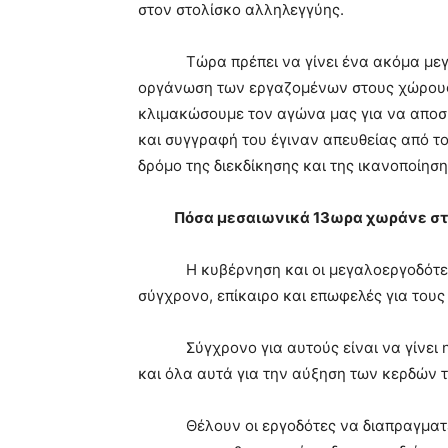
στον στολίσκο αλληλεγγύης.
Τώρα πρέπει να γίνει ένα ακόμα μεγαλ
οργάνωση των εργαζομένων στους χώρους 
κλιμακώσουμε τον αγώνα μας για να αποσ
και συγγραφή του έγιναν απευθείας από τ
δρόμο της διεκδίκησης και της ικανοποίησ
Πόσα μεσαιωνικά 13ωρα χωράνε στ
Η κυβέρνηση και οι μεγαλοεργοδότες, υλ
σύγχρονο, επίκαιρο και επωφελές για του
Σύγχρονο για αυτούς είναι να γίνει η 
και όλα αυτά για την αύξηση των κερδών
Θέλουν οι εργοδότες να διαπραγματεύο