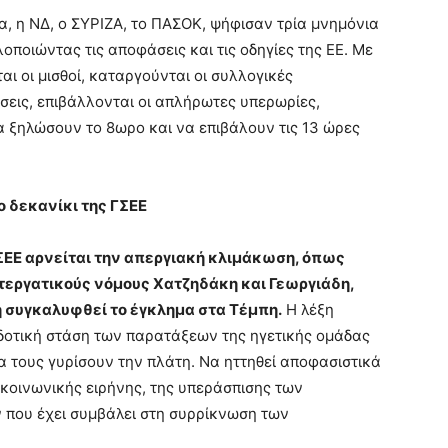
ια, η ΝΔ, ο ΣΥΡΙΖΑ, το ΠΑΣΟΚ, ψήφισαν τρία μνημόνια
οποιώντας τις αποφάσεις και τις οδηγίες της ΕΕ. Με
 οι μισθοί, καταργούνται οι συλλογικές
σεις, επιβάλλονται οι απλήρωτες υπερωρίες,
α ξηλώσουν το 8ωρο και να επιβάλουν τις 13 ώρες
ο δεκανίκι της ΓΣΕΕ
ΣΕΕ αρνείται την απεργιακή κλιμάκωση, όπως
ντεργατικούς νόμους Χατζηδάκη και Γεωργιάδη,
η συγκαλυφθεί το έγκλημα στα Τέμπη.
Η λέξη
οδοτική στάση των παρατάξεων της ηγετικής ομάδας
α τους γυρίσουν την πλάτη. Να ηττηθεί αποφασιστικά
 κοινωνικής ειρήνης, της υπεράσπισης των
 που έχει συμβάλει στη συρρίκνωση των