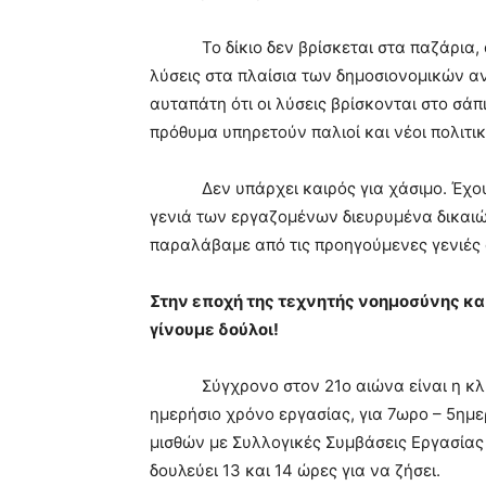
Το δίκιο δεν βρίσκεται στα παζάρια, α
λύσεις στα πλαίσια των δημοσιονομικών α
αυταπάτη ότι οι λύσεις βρίσκονται στο σά
πρόθυμα υπηρετούν παλιοί και νέοι πολιτικ
Δεν υπάρχει καιρός για χάσιμο. Έχουμ
γενιά των εργαζομένων διευρυμένα δικαιώμ
παραλάβαμε από τις προηγούμενες γενιές
Στην εποχή της τεχνητής νοημοσύνης κ
γίνουμε δούλοι
!
Σύγχρονο στον 21ο αιώνα είναι η κλιμ
ημερήσιο χρόνο εργασίας, για 7ωρο – 5ημ
μισθών με Συλλογικές Συμβάσεις Εργασίας
δουλεύει 13 και 14 ώρες για να ζήσει.