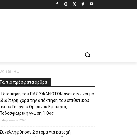
ΟΚΤΩΒΡΗ...
Τα πιο πρόσφατα άρθρα
Η διοίκηση του ΠΑΣ ΣΦΑΚΙΩΤΩΝ ανακοινώνει με
ιδιαίτερη χαρά την απόκτηση του επιθετικού
μέσου Γιώργου Ορφανού.Εμπειρία,
Ποδοσφαιρική γνώση, Ήθος
8 Αυγούστου 2026
Συνελλήφθησαν 2 άτομα για κατοχή