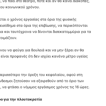
υ, να πάει στο θέατρο, πότε και αν θα κάνει διακοπές,
ου κοινωνικού χρόνου.
ι ο χρόνος εργασίας στα όρια της φυσικής
εισόδημα στα όρια της επιβίωσης, να περικόπτονται
νοια και ταυτόχρονα να δίνονται δισεκατομμύρια για τα
τοιμάζουν.
να φεύγει για δουλειά και να μην ξέρει αν θα
άς είναι προφανές ότι δεν ισχύει κανένα μέτρο υγείας
σσότερο την όρεξη του κεφαλαίου, αφού στη
νδεσμοι ζητούσαν να εξαιρεθούν από το όριο των
να φτάσει ο νόμιμος εργάσιμος χρόνος τις 16 ώρες.
ο για την πλουτοκρατία