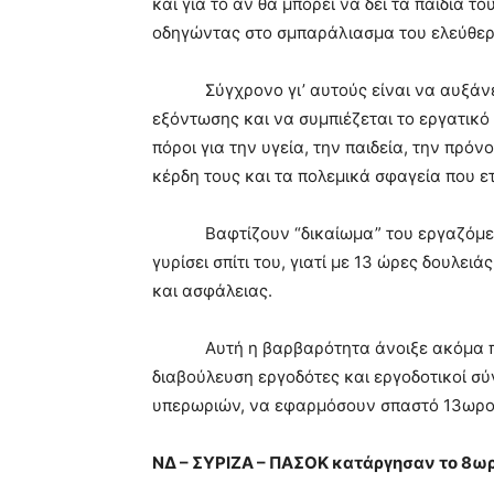
και για το αν θα μπορεί να δει τα παιδιά το
οδηγώντας στο σμπαράλιασμα του ελεύθερ
Σύγχρονο γι’ αυτούς είναι να αυξάνετα
εξόντωσης και να συμπιέζεται το εργατικό 
πόροι για την υγεία, την παιδεία, την πρό
κέρδη τους και τα πολεμικά σφαγεία που ε
Βαφτίζουν “δικαίωμα” του εργαζόμενου 
γυρίσει σπίτι του, γιατί με 13 ώρες δουλει
και ασφάλειας.
Αυτή η βαρβαρότητα άνοιξε ακόμα περι
διαβούλευση εργοδότες και εργοδοτικοί σύ
υπερωριών, να εφαρμόσουν σπαστό 13ωρο, 
ΝΔ – ΣΥΡΙΖΑ – ΠΑΣΟΚ κατάργησαν το 8ωρ