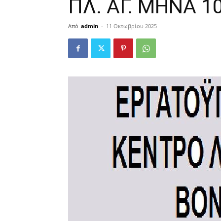
ΠΛ. ΑΓ. ΜΗΝΑ 10
Από
admin
-
11 Οκτωβρίου 2025