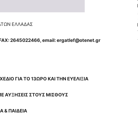
ΑΤΩΝ ΕΛΛΑΔΑΣ
FAX
: 2645022466,
email
:
ergatlef
@
otenet
.
gr
ΔΙΟ ΓΙΑ ΤΟ 13ΩΡΟ ΚΑΙ ΤΗΝ ΕΥΕΛΙΞΙΑ
ΜΕ ΑΥΞΗΣΕΙΣ ΣΤΟΥΣ ΜΙΣΘΟΥΣ
Α & ΠΑΙΔΕΙΑ