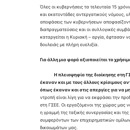
Όλες οι κυβερνήσεις τα τελευταία 15 χρόν
και εκατοντάδες αντεργατικούς νόμους, υλ
αποφάσεις των κυβερνήσεων αποφασίζονται
διαπραγματεύσεις και οι συλλογικές συμβά
καταργείται η Κυριακή – αργία, έφτασαν ν
δουλειάς με πλήρη ευελιξία.
Για άλλη μια φορά αξιοποιείται το χρήσιμ
H
πλειοψηφία της διοίκησης στη Γ
έκαναν και με τους άλλους κρίσιμους α
όπως έκαναν και στις απεργίες για να μ
ντροπή είναι λίγη για να εκφράσει την πρ
στη ΓΣΕΕ. Οι εργαζόμενοι της χώρας μας ν
η γραμμή της ταξικής συνεργασίας και της
συμφερόντων των επιχειρηματικών ομίλων
δικαιωμάτων μας.