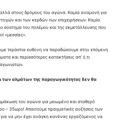
λλά στους δρόμους του αγώνα. Καμία αναμονή για
ντοχών και των κερδών των επιχειρήσεων. Καμία
πιο σύστημα του πολέμου και της εκμετάλλευσης που
οί «μεσσίες».
ε τεράστια ευθύνη να παραδώσουμε στην επόμενη
ατα και περισσότερες κατακτήσεις απ’ ό,τι
 αγωνιστών.
αι των αλμάτων της παραγωγικότητας δεν θα
άκωση του αγώνα για μειωμένο και σταθερό
ερο – 35ωρο! Απαιτούμε πραγματικές αυξήσεις των
 για να μην έχει ανάγκη κανένας εργαζόμενος να