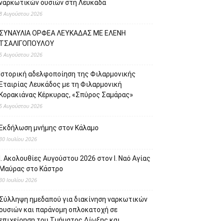
ναρκωτικών ουσιών στη Λευκάδα
8 Αυγούστου 2026
ΣΥΝΑΥΛΙΑ ΟΡΦΕΑ ΛΕΥΚΑΔΑΣ ΜΕ ΕΛΕΝΗ
ΤΣΑΛΙΓΟΠΟΥΛΟΥ
5 Αυγούστου 2026
Ιστορική αδελφοποίηση της Φιλαρμονικής
Εταιρίας Λευκάδος με τη Φιλαρμονική
Κορακιάνας Κέρκυρας, «Σπύρος Σαμάρας»
5 Αυγούστου 2026
Εκδήλωση μνήμης στον Κάλαμο
30 Ιουλίου 2026
Ι. Ακολουθίες Αυγούστου 2026 στον Ι. Ναό Αγίας
Μαύρας στο Κάστρο
30 Ιουλίου 2026
Σύλληψη ημεδαπού για διακίνηση ναρκωτικών
ουσιών και παράνομη οπλοκατοχή σε
επιχείρηση του Τμήματος Δίωξης και