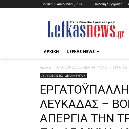
Κυριακή, 9 Αυγούστου, 2026
Σύνδεση / Εγγραφή
ΑΡΧΙΚΗ
LEFKAS NEWS
Αρχική
ΑΝΑΚΟΙΝΩΣΕΙΣ - ΔΕΛΤΙΑ ΤΥΠΟΥ
ΕΡΓΑΤΟΫΠ
ΑΝΑΚΟΙΝΩΣΕΙΣ - ΔΕΛΤΙΑ ΤΥΠΟΥ
ΕΡΓΑΤΟΫΠΑΛΛΗ
ΛΕΥΚΑΔΑΣ – ΒΟ
ΑΠΕΡΓΙΑ ΤΗΝ Τ