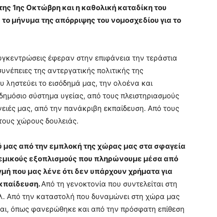
της 1ης Οκτώβρη και η καθολική καταδίκη του
το μήνυμα της απόρριψης του νομοσχεδίου για το
εντρώσεις έφεραν στην επιφάνεια την τεράστια
συνέπειες της αντεργατικής πολιτικής της
υ ληστεύει το εισόδημά μας, την ολοένα και
δημόσιο σύστημα υγείας, από τους πλειστηριασμούς
νειές μας, από την πανάκριβη εκπαίδευση. Από τους
τους χώρους δουλειάς.
 μας από την εμπλοκή της χώρας μας στα σφαγεία
λεμικούς εξοπλισμούς που πληρώνουμε μέσα από
γμή που μας λένε ότι δεν υπάρχουν χρήματα για
εκπαίδευση.
Από τη γενοκτονία που συντελείται στη
λ. Από την καταστολή που δυναμώνει στη χώρα μας
εται, όπως φανερώθηκε και από την πρόσφατη επίθεση