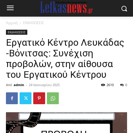
Αρχική
ΕΚΔΗΛΩΣΕΙΣ
ΕΚΔΗΛΩΣΕΙΣ
Εργατικό Κέντρο Λευκάδας
-Βόνιτσας: Συνέχιση
προβολών, στην αίθουσα
του Εργατικού Κέντρου
Από
admin
-
24 Ιανουαρίου 2025
2610
0