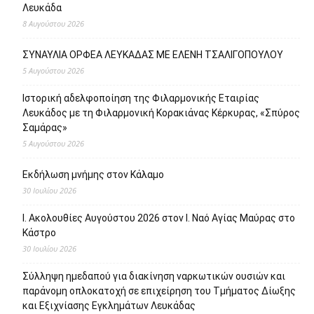
Λευκάδα
8 Αυγούστου 2026
ΣΥΝΑΥΛΙΑ ΟΡΦΕΑ ΛΕΥΚΑΔΑΣ ΜΕ ΕΛΕΝΗ ΤΣΑΛΙΓΟΠΟΥΛΟΥ
5 Αυγούστου 2026
Ιστορική αδελφοποίηση της Φιλαρμονικής Εταιρίας
Λευκάδος με τη Φιλαρμονική Κορακιάνας Κέρκυρας, «Σπύρος
Σαμάρας»
5 Αυγούστου 2026
Εκδήλωση μνήμης στον Κάλαμο
30 Ιουλίου 2026
Ι. Ακολουθίες Αυγούστου 2026 στον Ι. Ναό Αγίας Μαύρας στο
Κάστρο
30 Ιουλίου 2026
Σύλληψη ημεδαπού για διακίνηση ναρκωτικών ουσιών και
παράνομη οπλοκατοχή σε επιχείρηση του Τμήματος Δίωξης
και Εξιχνίασης Εγκλημάτων Λευκάδας