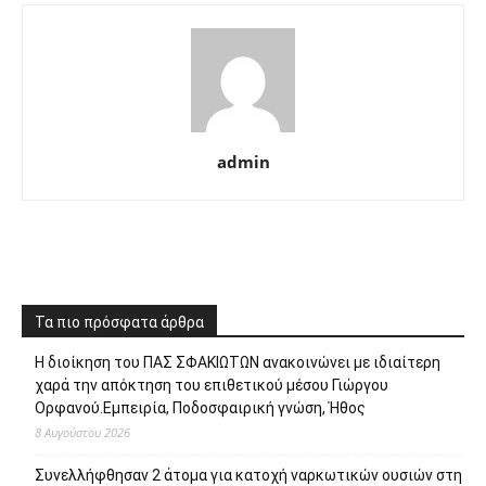
admin
Τα πιο πρόσφατα άρθρα
Η διοίκηση του ΠΑΣ ΣΦΑΚΙΩΤΩΝ ανακοινώνει με ιδιαίτερη
χαρά την απόκτηση του επιθετικού μέσου Γιώργου
Ορφανού.Εμπειρία, Ποδοσφαιρική γνώση, Ήθος
8 Αυγούστου 2026
Συνελλήφθησαν 2 άτομα για κατοχή ναρκωτικών ουσιών στη