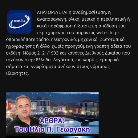
ΑΠΑΓΟΡΕΥΕΤΑΙ η αναδημοσίευση, η
αναπαραγωγή, ολική, μερική ή περιληπτική ή
κατά παράφραση ή διασκευή απόδοση του
περιεχομένου του παρόντος web site με
οποιονδήποτε τρόπο, ηλεκτρονικό, μηχανικό, φωτοτυπικό,
ηχογράφησης ή άλλο, χωρίς προηγούμενη γραπτή άδεια του
εκδότη. Νόμος 2121/1993 και κανόνες Διεθνούς Δικαίου που
ισχύουν στην Ελλάδα. Λογότυπα, επωνυμίες, εμπορικά
σήματα και γνωρίσματα ανήκουν στους νόμιμους
ιδιοκτήτες.