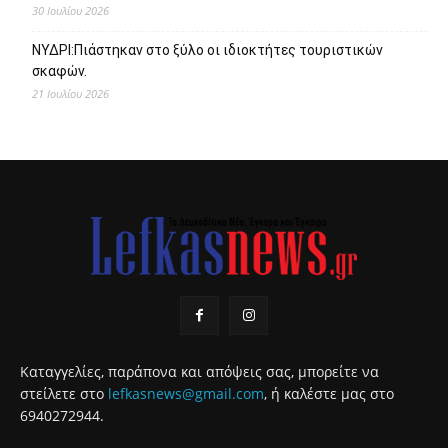
30 Ιουλίου 2026
ΝΥΔΡΙ:Πιάστηκαν στο ξύλο οι ιδιοκτήτες τουριστικών
σκαφών.
21 Ιουλίου 2026
Καταγγελίες, παράπονα και απόψεις σας, μπορείτε να
στείλετε στο
lefkasnews@gmail.com
, ή καλέστε μας στο
6940272944.