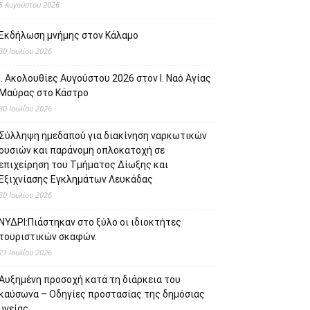
5 Αυγούστου 2026
Εκδήλωση μνήμης στον Κάλαμο
30 Ιουλίου 2026
Ι. Ακολουθίες Αυγούστου 2026 στον Ι. Ναό Αγίας
Μαύρας στο Κάστρο
30 Ιουλίου 2026
Σύλληψη ημεδαπού για διακίνηση ναρκωτικών
ουσιών και παράνομη οπλοκατοχή σε
επιχείρηση του Τμήματος Δίωξης και
Εξιχνίασης Εγκλημάτων Λευκάδας
30 Ιουλίου 2026
ΝΥΔΡΙ:Πιάστηκαν στο ξύλο οι ιδιοκτήτες
τουριστικών σκαφών.
21 Ιουλίου 2026
Αυξημένη προσοχή κατά τη διάρκεια του
καύσωνα – Οδηγίες προστασίας της δημόσιας
υγείας