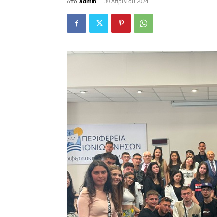
Από
admin
-
30 Απριλίου 2024