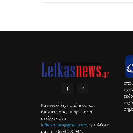
οποι
ηχογ
εκδό
ισχύ
Καταγγελίες, παράπονα και
σήμα
απόψεις σας, μπορείτε να
στείλετε στο
lefkasnews@gmail.com
, ή καλέστε
μας στο 6940272944.