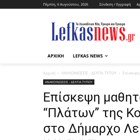
Πέμπτη, 6 Αυγούστου, 2026
Σύνδεση / Εγγραφή
Α
ΑΡΧΙΚΗ
LEFKAS NEWS
Αρχική
ΑΝΑΚΟΙΝΩΣΕΙΣ - ΔΕΛΤΙΑ ΤΥΠΟΥ
Επίσκεψη
ΑΝΑΚΟΙΝΩΣΕΙΣ - ΔΕΛΤΙΑ ΤΥΠΟΥ
Επίσκεψη μαθητ
“Πλάτων” της Κ
στο Δήμαρχο Λ