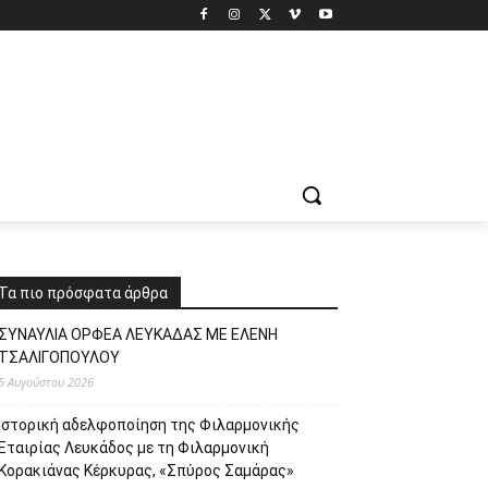
Τα πιο πρόσφατα άρθρα
ΣΥΝΑΥΛΙΑ ΟΡΦΕΑ ΛΕΥΚΑΔΑΣ ΜΕ ΕΛΕΝΗ
ΤΣΑΛΙΓΟΠΟΥΛΟΥ
5 Αυγούστου 2026
Ιστορική αδελφοποίηση της Φιλαρμονικής
Εταιρίας Λευκάδος με τη Φιλαρμονική
Κορακιάνας Κέρκυρας, «Σπύρος Σαμάρας»