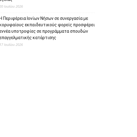
20 Ιουλίου 2026
Η Περιφέρεια Ιονίων Νήσων σε συνεργασία με
κορυφαίους εκπαιδευτικούς φορείς προσφέρει
εννέα υποτροφίες σε προγράμματα σπουδών
επαγγελματικής κατάρτισης
17 Ιουλίου 2026