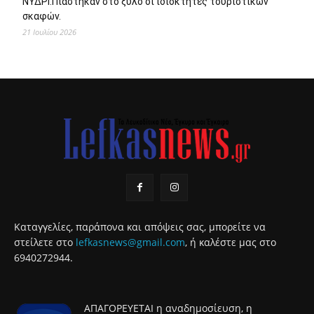
ΝΥΔΡΙ:Πιάστηκαν στο ξύλο οι ιδιοκτήτες τουριστικών
σκαφών.
21 Ιουλίου 2026
Καταγγελίες, παράπονα και απόψεις σας, μπορείτε να
στείλετε στο
lefkasnews@gmail.com
, ή καλέστε μας στο
6940272944.
ΑΠΑΓΟΡΕΥΕΤΑΙ η αναδημοσίευση, η