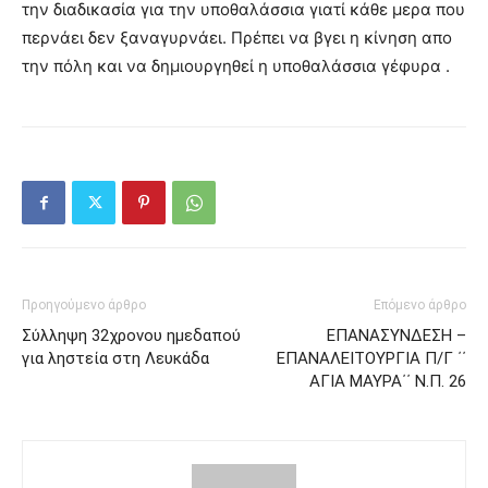
την διαδικασία για την υποθαλάσσια γιατί κάθε μερα που
περνάει δεν ξαναγυρνάει. Πρέπει να βγει η κίνηση απο
την πόλη και να δημιουργηθεί η υποθαλάσσια γέφυρα .
Προηγούμενο άρθρο
Επόμενο άρθρο
Σύλληψη 32χρονου ημεδαπού
ΕΠΑΝΑΣΥΝΔΕΣΗ –
για ληστεία στη Λευκάδα
ΕΠΑΝΑΛΕΙΤΟΥΡΓΙΑ Π/Γ ΄΄
ΑΓΙΑ ΜΑΥΡΑ΄΄ Ν.Π. 26