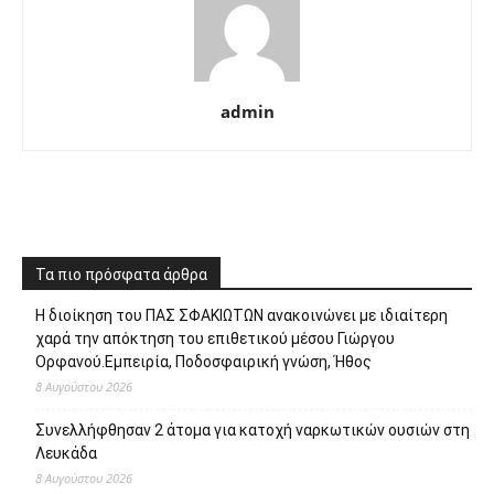
admin
Τα πιο πρόσφατα άρθρα
Η διοίκηση του ΠΑΣ ΣΦΑΚΙΩΤΩΝ ανακοινώνει με ιδιαίτερη
χαρά την απόκτηση του επιθετικού μέσου Γιώργου
Ορφανού.Εμπειρία, Ποδοσφαιρική γνώση, Ήθος
8 Αυγούστου 2026
Συνελλήφθησαν 2 άτομα για κατοχή ναρκωτικών ουσιών στη
Λευκάδα
8 Αυγούστου 2026