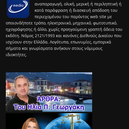
αναπαραγωγή, ολική, μερική ή περιληπτική ή
κατά παράφραση ή διασκευή απόδοση του
περιεχομένου του παρόντος web site με
οποιονδήποτε τρόπο, ηλεκτρονικό, μηχανικό, φωτοτυπικό,
ηχογράφησης ή άλλο, χωρίς προηγούμενη γραπτή άδεια του
εκδότη. Νόμος 2121/1993 και κανόνες Διεθνούς Δικαίου που
ισχύουν στην Ελλάδα. Λογότυπα, επωνυμίες, εμπορικά
σήματα και γνωρίσματα ανήκουν στους νόμιμους
ιδιοκτήτες.