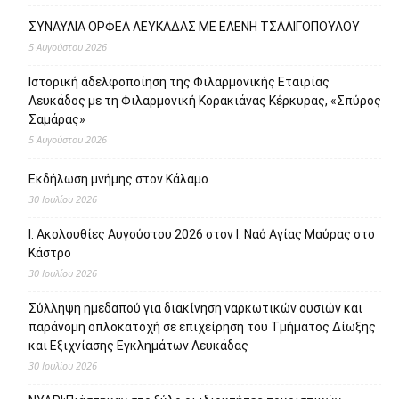
ΣΥΝΑΥΛΙΑ ΟΡΦΕΑ ΛΕΥΚΑΔΑΣ ΜΕ ΕΛΕΝΗ ΤΣΑΛΙΓΟΠΟΥΛΟΥ
5 Αυγούστου 2026
Ιστορική αδελφοποίηση της Φιλαρμονικής Εταιρίας
Λευκάδος με τη Φιλαρμονική Κορακιάνας Κέρκυρας, «Σπύρος
Σαμάρας»
5 Αυγούστου 2026
Εκδήλωση μνήμης στον Κάλαμο
30 Ιουλίου 2026
Ι. Ακολουθίες Αυγούστου 2026 στον Ι. Ναό Αγίας Μαύρας στο
Κάστρο
30 Ιουλίου 2026
Σύλληψη ημεδαπού για διακίνηση ναρκωτικών ουσιών και
παράνομη οπλοκατοχή σε επιχείρηση του Τμήματος Δίωξης
και Εξιχνίασης Εγκλημάτων Λευκάδας
30 Ιουλίου 2026