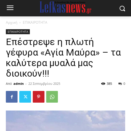
Αρχική
ΕΠΙΚΑΙΡΟΤΗΤΑ
ΕΠΙΚΑΙΡΟΤΗΤΑ
Επέστρεψε η πλωτή
γέφυρα «Αγία Μαύρα» – τα
καλύτερα μυαλά μας
διοικούν!!!
Από
admin
-
22 Σεπτεμβρίου 2025
385
0