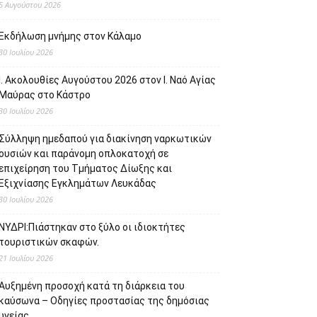
5 Αυγούστου 2026
Εκδήλωση μνήμης στον Κάλαμο
30 Ιουλίου 2026
Ι. Ακολουθίες Αυγούστου 2026 στον Ι. Ναό Αγίας
Μαύρας στο Κάστρο
30 Ιουλίου 2026
Σύλληψη ημεδαπού για διακίνηση ναρκωτικών
ουσιών και παράνομη οπλοκατοχή σε
επιχείρηση του Τμήματος Δίωξης και
Εξιχνίασης Εγκλημάτων Λευκάδας
30 Ιουλίου 2026
ΝΥΔΡΙ:Πιάστηκαν στο ξύλο οι ιδιοκτήτες
τουριστικών σκαφών.
21 Ιουλίου 2026
Αυξημένη προσοχή κατά τη διάρκεια του
καύσωνα – Οδηγίες προστασίας της δημόσιας
υγείας