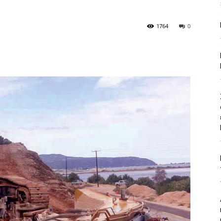
1764
0