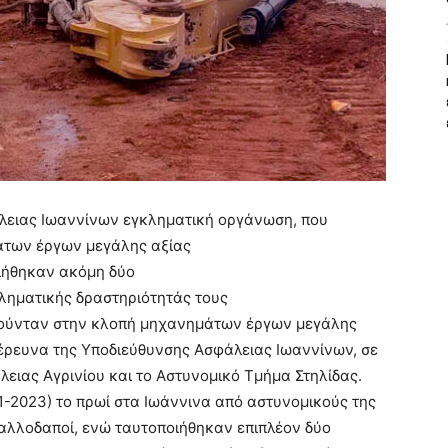
λειας Ιωαννίνων εγκληματική οργάνωση, που
άτων έργων μεγάλης αξίας
ιήθηκαν ακόμη δύο
γκληματικής δραστηριότητάς τους
ιούνταν στην κλοπή μηχανημάτων έργων μεγάλης
έρευνα της Υποδιεύθυνσης Ασφάλειας Ιωαννίνων, σε
ειας Αγρινίου και το Αστυνομικό Τμήμα Στηλίδας.
1-2023) το πρωί στα Ιωάννινα από αστυνομικούς της
αλλοδαποί, ενώ ταυτοποιήθηκαν επιπλέον δύο