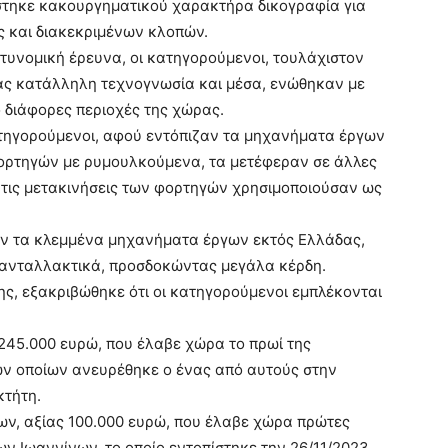
στηκε κακουργηματικού χαρακτήρα δικογραφία για
ς και διακεκριμένων κλοπών.
τυνομική έρευνα, οι κατηγορούμενοι, τουλάχιστον
ας κατάλληλη τεχνογνωσία και μέσα, ενώθηκαν με
διάφορες περιοχές της χώρας.
ατηγορούμενοι, αφού εντόπιζαν τα μηχανήματα έργων
 φορτηγών με ρυμουλκούμενα, τα μετέφεραν σε άλλες
 τις μετακινήσεις των φορτηγών χρησιμοποιούσαν ως
ν τα κλεμμένα μηχανήματα έργων εκτός Ελλάδας,
 ανταλλακτικά, προσδοκώντας μεγάλα κέρδη.
, εξακριβώθηκε ότι οι κατηγορούμενοι εμπλέκονται
245.000 ευρώ, που έλαβε χώρα το πρωί της
των οποίων ανευρέθηκε ο ένας από αυτούς στην
κτήτη.
ν, αξίας 100.000 ευρώ, που έλαβε χώρα πρώτες
ων Ιωαννίνων, το οποίο εντοπίστηκε την 26/11/2023