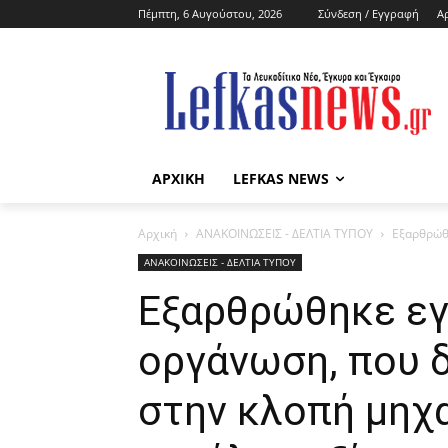
Πέμπτη, 6 Αυγούστου, 2026
Σύνδεση / Εγγραφή
Α
ΑΡΧΙΚΗ
LEFKAS NEWS
Αρχική
ΑΝΑΚΟΙΝΩΣΕΙΣ - ΔΕΛΤΙΑ ΤΥΠΟΥ
Εξαρθρώθ
ΑΝΑΚΟΙΝΩΣΕΙΣ - ΔΕΛΤΙΑ ΤΥΠΟΥ
Εξαρθρώθηκε εγ
οργάνωση, που 
στην κλοπή μηχ