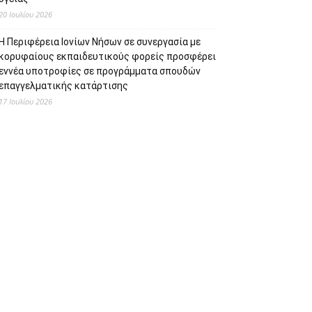
20 Ιουλίου 2026
Η Περιφέρεια Ιονίων Νήσων σε συνεργασία με
κορυφαίους εκπαιδευτικούς φορείς προσφέρει
εννέα υποτροφίες σε προγράμματα σπουδών
επαγγελματικής κατάρτισης
17 Ιουλίου 2026