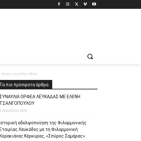
 έργων μεγάλης αξίας
Τα πιο πρόσφατα άρθρα
ΣΥΝΑΥΛΙΑ ΟΡΦΕΑ ΛΕΥΚΑΔΑΣ ΜΕ ΕΛΕΝΗ
ΤΣΑΛΙΓΟΠΟΥΛΟΥ
5 Αυγούστου 2026
Ιστορική αδελφοποίηση της Φιλαρμονικής
Εταιρίας Λευκάδος με τη Φιλαρμονική
Κορακιάνας Κέρκυρας, «Σπύρος Σαμάρας»