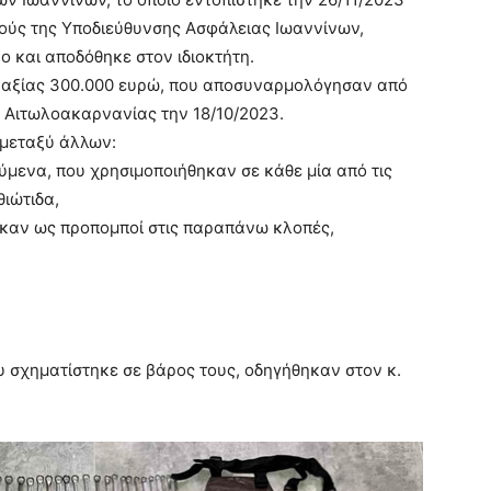
ούς της Υποδιεύθυνσης Ασφάλειας Ιωαννίνων,
 και αποδόθηκε στον ιδιοκτήτη.
ς αξίας 300.000 ευρώ, που αποσυναρμολόγησαν από
 Αιτωλοακαρνανίας την 18/10/2023.
 μεταξύ άλλων:
ύμενα, που χρησιμοποιήθηκαν σε κάθε μία από τις
θιώτιδα,
θηκαν ως προπομποί στις παραπάνω κλοπές,
υ σχηματίστηκε σε βάρος τους, οδηγήθηκαν στον κ.