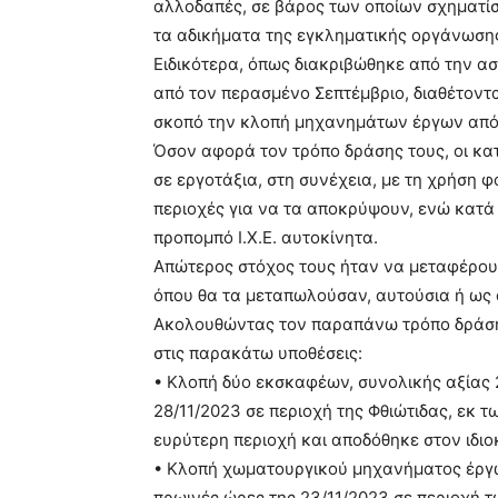
αλλοδαπές, σε βάρος των οποίων σχηματί
τα αδικήματα της εγκληματικής οργάνωση
Ειδικότερα, όπως διακριβώθηκε από την ασ
από τον περασμένο Σεπτέμβριο, διαθέτοντ
σκοπό την κλοπή μηχανημάτων έργων από 
Όσον αφορά τον τρόπο δράσης τους, οι κ
σε εργοτάξια, στη συνέχεια, με τη χρήση
περιοχές για να τα αποκρύψουν, ενώ κατά
προπομπό Ι.Χ.Ε. αυτοκίνητα.
Απώτερος στόχος τους ήταν να μεταφέρου
όπου θα τα μεταπωλούσαν, αυτούσια ή ως
Ακολουθώντας τον παραπάνω τρόπο δράσης
στις παρακάτω υποθέσεις:
• Κλοπή δύο εκσκαφέων, συνολικής αξίας 
28/11/2023 σε περιοχή της Φθιώτιδας, εκ 
ευρύτερη περιοχή και αποδόθηκε στον ιδιο
• Κλοπή χωματουργικού μηχανήματος έργω
πρωινές ώρες της 23/11/2023 σε περιοχή τ