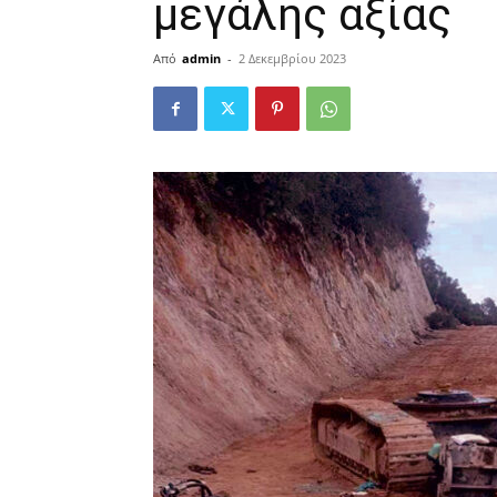
μεγάλης αξίας
Από
admin
-
2 Δεκεμβρίου 2023