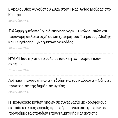
Ι. Ακολουθίες Αυγούστου 2026 στον Ι. Ναό Αγίας Μαύρας στο
Κάστρο
30 Ιουλίου 2026
Σύλληψη ημεδαπού για διακίνηση ναρκωτικών ουσιών και
παράνομη οπλοκατοχή σε επιχείρηση του Τμήματος Δίωξης
και Εξιχνίασης Εγκλημάτων Λευκάδας
30 Ιουλίου 2026
ΝΥΔΡΙ:Πιάστηκαν στο ξύλο οι ιδιοκτήτες τουριστικών
σκαφών.
21 Ιουλίου 2026
Αυξημένη προσοχή κατά τη διάρκεια του καύσωνα – Οδηγίες
προστασίας της δημόσιας υγείας
20 Ιουλίου 2026
Η Περιφέρεια Ιονίων Νήσων σε συνεργασία με κορυφαίους
εκπαιδευτικούς φορείς προσφέρει εννέα υποτροφίες σε
προγράμματα σπουδών επαγγελματικής κατάρτισης