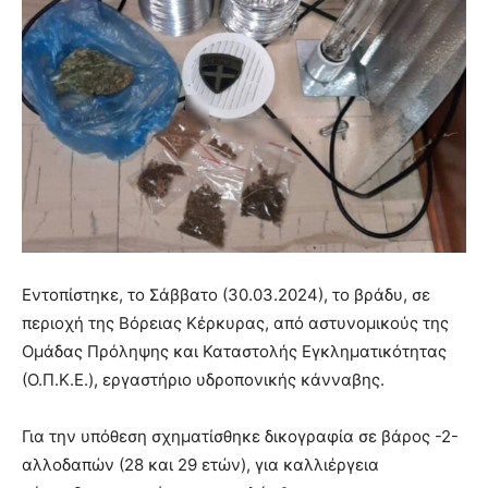
Εντοπίστηκε, το Σάββατο (30.03.2024), το βράδυ, σε
περιοχή της Βόρειας Κέρκυρας, από αστυνομικούς της
Ομάδας Πρόληψης και Καταστολής Εγκληματικότητας
(Ο.Π.Κ.Ε.), εργαστήριο υδροπονικής κάνναβης.
Για την υπόθεση σχηματίσθηκε δικογραφία σε βάρος -2-
αλλοδαπών (28 και 29 ετών), για καλλιέργεια