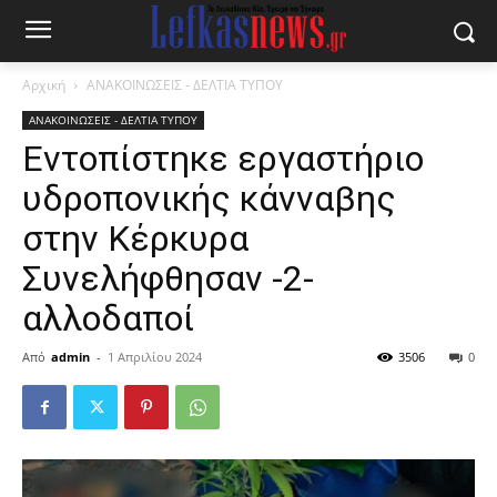
Αρχική
ΑΝΑΚΟΙΝΩΣΕΙΣ - ΔΕΛΤΙΑ ΤΥΠΟΥ
ΑΝΑΚΟΙΝΩΣΕΙΣ - ΔΕΛΤΙΑ ΤΥΠΟΥ
Εντοπίστηκε εργαστήριο
υδροπονικής κάνναβης
στην Κέρκυρα
Συνελήφθησαν -2-
αλλοδαποί
Από
admin
-
1 Απριλίου 2024
3506
0