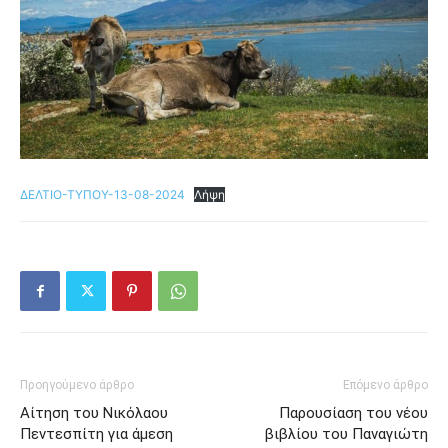
ΔΕΛΤΙΟ-ΤΥΠΟΥ-13-08-2024
Λήψη
Προηγούμενο άρθρο
Επόμενο άρθρο
Αίτηση του Νικόλαου
Παρουσίαση του νέου
Πεντεσπίτη για άμεση
βιβλίου του Παναγιώτη