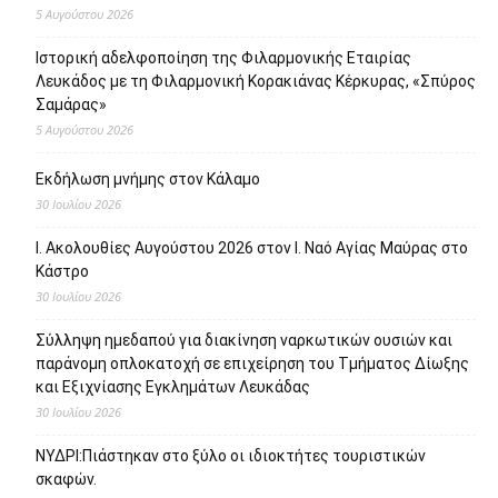
5 Αυγούστου 2026
Ιστορική αδελφοποίηση της Φιλαρμονικής Εταιρίας
Λευκάδος με τη Φιλαρμονική Κορακιάνας Κέρκυρας, «Σπύρος
Σαμάρας»
5 Αυγούστου 2026
Εκδήλωση μνήμης στον Κάλαμο
30 Ιουλίου 2026
Ι. Ακολουθίες Αυγούστου 2026 στον Ι. Ναό Αγίας Μαύρας στο
Κάστρο
30 Ιουλίου 2026
Σύλληψη ημεδαπού για διακίνηση ναρκωτικών ουσιών και
παράνομη οπλοκατοχή σε επιχείρηση του Τμήματος Δίωξης
και Εξιχνίασης Εγκλημάτων Λευκάδας
30 Ιουλίου 2026
ΝΥΔΡΙ:Πιάστηκαν στο ξύλο οι ιδιοκτήτες τουριστικών
σκαφών.