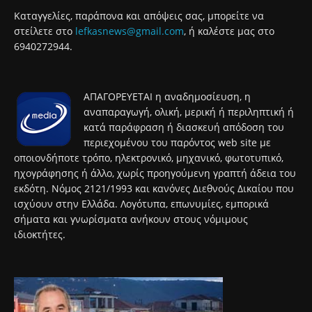
Καταγγελίες, παράπονα και απόψεις σας, μπορείτε να
στείλετε στο
lefkasnews@gmail.com
, ή καλέστε μας στο
6940272944.
ΑΠΑΓΟΡΕΥΕΤΑΙ η αναδημοσίευση, η
αναπαραγωγή, ολική, μερική ή περιληπτική ή
κατά παράφραση ή διασκευή απόδοση του
περιεχομένου του παρόντος web site με
οποιονδήποτε τρόπο, ηλεκτρονικό, μηχανικό, φωτοτυπικό,
ηχογράφησης ή άλλο, χωρίς προηγούμενη γραπτή άδεια του
εκδότη. Νόμος 2121/1993 και κανόνες Διεθνούς Δικαίου που
ισχύουν στην Ελλάδα. Λογότυπα, επωνυμίες, εμπορικά
σήματα και γνωρίσματα ανήκουν στους νόμιμους
ιδιοκτήτες.