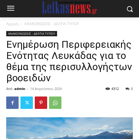
Αρχική
ΑΝΑΚΟΙΝΩΣΕΙΣ - ΔΕΛΤΙΑ ΤΥΠΟΥ
ΑΝΑΚΟΙΝΩΣΕΙΣ - ΔΕΛΤΙΑ ΤΥΠΟΥ
Ενημέρωση Περιφερειακής
Ενότητας Λευκάδας για το
θέμα της περισυλλογήςτων
βοοειδών
Από
admin
-
14 Αυγούστου 2024
4312
0