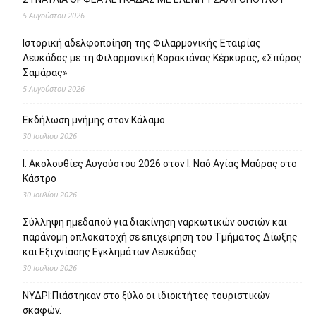
5 Αυγούστου 2026
Ιστορική αδελφοποίηση της Φιλαρμονικής Εταιρίας
Λευκάδος με τη Φιλαρμονική Κορακιάνας Κέρκυρας, «Σπύρος
Σαμάρας»
5 Αυγούστου 2026
Εκδήλωση μνήμης στον Κάλαμο
30 Ιουλίου 2026
Ι. Ακολουθίες Αυγούστου 2026 στον Ι. Ναό Αγίας Μαύρας στο
Κάστρο
30 Ιουλίου 2026
Σύλληψη ημεδαπού για διακίνηση ναρκωτικών ουσιών και
παράνομη οπλοκατοχή σε επιχείρηση του Τμήματος Δίωξης
και Εξιχνίασης Εγκλημάτων Λευκάδας
30 Ιουλίου 2026
ΝΥΔΡΙ:Πιάστηκαν στο ξύλο οι ιδιοκτήτες τουριστικών
σκαφών.