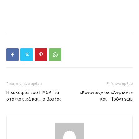
Προηγούμενο άρθρο
Επόμενο άρθρο
Η ευκαιρία του ΠΑΟΚ, τα
«Κανονιές» σε «Άνφιλντ»
στατιστικά και… ο Βρύζας
και… Τρόντχαϊμ