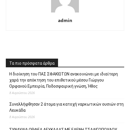
admin
Τα πιο πρόσφατα άρθρα
Η διοίκηση του ΠΑΣ ΣΦΑΚΙΩΤΩΝ ανακοινώνει με ιδιαίτερη
χαρά την απόκτηση του επιθετικού μέσου Γιώργου
Ορφανού.Εμπειρία, Ποδοσφαιρική γνώση, Ήθος
8 Αυγούστου 2026
Συνελλήφθησαν 2 άτομα για κατοχή ναρκωτικών ουσιών στη
Λευκάδα
8 Αυγούστου 2026
ΣΥΝΑΥΛΙΑ ΟΡΦΕΑ ΛΕΥΚΑΔΑΣ ΜΕ ΕΛΕΝΗ ΤΣΑΛΙΓΟΠΟΥΛΟΥ