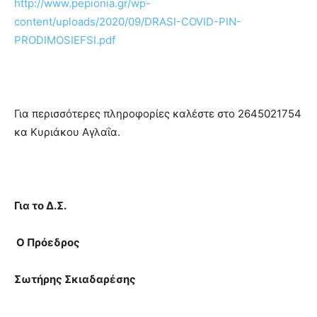
http://www.pepionia.gr/wp-
content/uploads/2020/09/DRASI-COVID-PIN-
PRODIMOSIEFSI.pdf
Για περισσότερες πληροφορίες καλέστε στο 2645021754
κα Κυριάκου Αγλαΐα.
Για το Δ.Σ.
Ο Πρόεδρος
Σωτήρης Σκιαδαρέσης