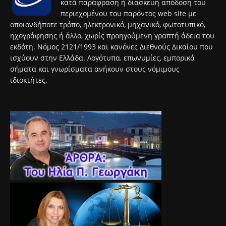
κατά παράφραση ή διασκευή απόδοση του
περιεχομένου του παρόντος web site με
οποιονδήποτε τρόπο, ηλεκτρονικό, μηχανικό, φωτοτυπικό,
ηχογράφησης ή άλλο, χωρίς προηγούμενη γραπτή άδεια του
εκδότη. Νόμος 2121/1993 και κανόνες Διεθνούς Δικαίου που
ισχύουν στην Ελλάδα. Λογότυπα, επωνυμίες, εμπορικά
σήματα και γνωρίσματα ανήκουν στους νόμιμους
ιδιοκτήτες.