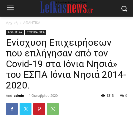
Αρχική
ΑΘΛΗΤΙΚΑ
ΑΘΛΗΤΙΚΑ
ΤΟΠΙΚΑ ΝΕΑ
Ενίσχυση Επιχειρήσεων
που επλήγησαν από τον
Covid-19 στα Ιόνια Νησιά»
του ΕΣΠΑ Ιόνια Νησιά 2014-
2020.
Από
admin
-
1 Οκτωβρίου 2020
1313
0