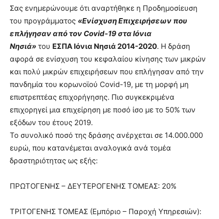
Σας ενημερώνουμε ότι αναρτήθηκε η Προδημοσίευση
του προγράμματος
«Ενίσχυση Επιχειρήσεων που
επλήγησαν από τον Covid-19 στα Ιόνια
Νησιά»
του
ΕΣΠΑ Ιόνια Νησιά 2014-2020
. Η δράση
αφορά σε ενίσχυση του κεφαλαίου κίνησης των μικρών
και πολύ μικρών επιχειρήσεων που επλήγησαν από την
πανδημία του κορωνοϊού Covid-19, με τη μορφή μη
επιστρεπτέας επιχορήγησης. Πιο συγκεκριμένα
επιχορηγεί μια επιχείρηση με ποσό ίσο με το 50% των
εξόδων του έτους 2019.
Το συνολικό ποσό της δράσης ανέρχεται σε 14.000.000
ευρώ, που κατανέμεται αναλογικά ανά τομέα
δραστηριότητας ως εξής:
ΠΡΩΤΟΓΕΝΗΣ – ΔΕΥΤΕΡΟΓΕΝΗΣ ΤΟΜΕΑΣ: 20%
ΤΡΙΤΟΓΕΝΗΣ ΤΟΜΕΑΣ (Εμπόριο – Παροχή Υπηρεσιών):