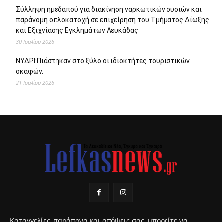
Σύλληψη ημεδαπού για διακίνηση ναρκωτικών ουσιών και
παράνομη οπλοκατοχή σε επιχείρηση του Τμήματος Δίωξης
και Εξιχνίασης Εγκλημάτων Λευκάδας
30 Ιουλίου 2026
ΝΥΔΡΙ:Πιάστηκαν στο ξύλο οι ιδιοκτήτες τουριστικών
σκαφών.
21 Ιουλίου 2026
Καταγγελίες, παράπονα και απόψεις σας, μπορείτε να