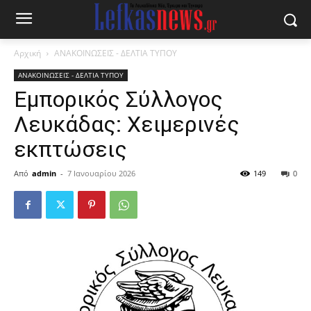
Αρχική
ΑΝΑΚΟΙΝΩΣΕΙΣ - ΔΕΛΤΙΑ ΤΥΠΟΥ
ΑΝΑΚΟΙΝΩΣΕΙΣ - ΔΕΛΤΙΑ ΤΥΠΟΥ
Εμπορικός Σύλλογος
Λευκάδας: Χειμερινές
εκπτώσεις
Από
admin
-
7 Ιανουαρίου 2026
149
0