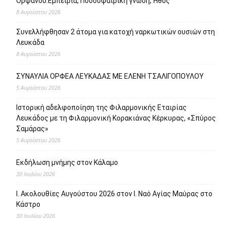
Ορφανού.Εμπειρία, Ποδοσφαιρική γνώση, Ήθος
8 Αυγούστου 2026
Συνελλήφθησαν 2 άτομα για κατοχή ναρκωτικών ουσιών στη
Λευκάδα
8 Αυγούστου 2026
ΣΥΝΑΥΛΙΑ ΟΡΦΕΑ ΛΕΥΚΑΔΑΣ ΜΕ ΕΛΕΝΗ ΤΣΑΛΙΓΟΠΟΥΛΟΥ
5 Αυγούστου 2026
Ιστορική αδελφοποίηση της Φιλαρμονικής Εταιρίας
Λευκάδος με τη Φιλαρμονική Κορακιάνας Κέρκυρας, «Σπύρος
Σαμάρας»
5 Αυγούστου 2026
Εκδήλωση μνήμης στον Κάλαμο
30 Ιουλίου 2026
Ι. Ακολουθίες Αυγούστου 2026 στον Ι. Ναό Αγίας Μαύρας στο
Κάστρο
30 Ιουλίου 2026