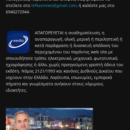
στείλετε στο
lefkasnews@gmail.com
, ή καλέστε μας στο
6940272944.
ΑΠΑΓΟΡΕΥΕΤΑΙ η αναδημοσίευση, η
αναπαραγωγή, ολική, μερική ή περιληπτική ή
κατά παράφραση ή διασκευή απόδοση του
περιεχομένου του παρόντος web site με
οποιονδήποτε τρόπο, ηλεκτρονικό, μηχανικό, φωτοτυπικό,
ηχογράφησης ή άλλο, χωρίς προηγούμενη γραπτή άδεια του
εκδότη. Νόμος 2121/1993 και κανόνες Διεθνούς Δικαίου που
ισχύουν στην Ελλάδα. Λογότυπα, επωνυμίες, εμπορικά
σήματα και γνωρίσματα ανήκουν στους νόμιμους
ιδιοκτήτες.