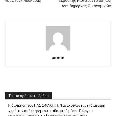
«Ορφεύς» Λευκάδας
Σεβαστής Κωνσταντινίδη ως
Αντιδήμαρχος Οικονομικών
admin
Τα πιο πρόσφατα άρθρα
Η διοίκηση του ΠΑΣ ΣΦΑΚΙΩΤΩΝ ανακοινώνει με ιδιαίτερη
χαρά την απόκτηση του επιθετικού μέσου Γιώργου