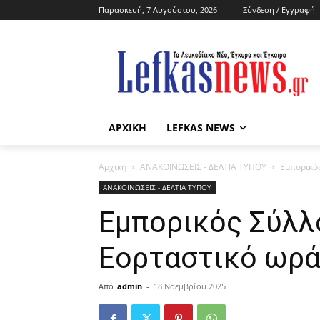
Παρασκευή, 7 Αυγούστου, 2026
Σύνδεση / Εγγραφή
ΑΡΧΙΚΗ
LEFKAS NEWS
Αρχική
ΑΝΑΚΟΙΝΩΣΕΙΣ - ΔΕΛΤΙΑ ΤΥΠΟΥ
Εμπορικό
ΑΝΑΚΟΙΝΩΣΕΙΣ - ΔΕΛΤΙΑ ΤΥΠΟΥ
Εμπορικός Σύλλ
Εορταστικό ωρά
Από
admin
-
18 Νοεμβρίου 2025