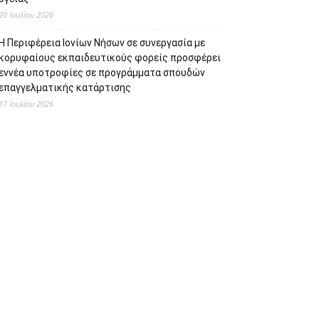
20 Ιουλίου 2026
Η Περιφέρεια Ιονίων Νήσων σε συνεργασία με
κορυφαίους εκπαιδευτικούς φορείς προσφέρει
εννέα υποτροφίες σε προγράμματα σπουδών
επαγγελματικής κατάρτισης
17 Ιουλίου 2026