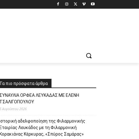
Τα πιο πρόσφατα άρθρα
ΣΥΝΑΥΛΙΑ ΟΡΦΕΑ ΛΕΥΚΑΔΑΣ ΜΕ ΕΛΕΝΗ
ΤΣΑΛΙΓΟΠΟΥΛΟΥ
5 Αυγούστου 2026
Ιστορική αδελφοποίηση της Φιλαρμονικής
Εταιρίας Λευκάδος με τη Φιλαρμονική
Κορακιάνας Κέρκυρας, «Σπύρος Σαμάρας»