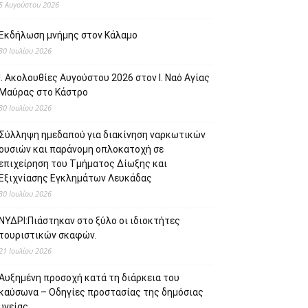
5 Αυγούστου 2026
Εκδήλωση μνήμης στον Κάλαμο
30 Ιουλίου 2026
Ι. Ακολουθίες Αυγούστου 2026 στον Ι. Ναό Αγίας
Μαύρας στο Κάστρο
30 Ιουλίου 2026
Σύλληψη ημεδαπού για διακίνηση ναρκωτικών
ουσιών και παράνομη οπλοκατοχή σε
επιχείρηση του Τμήματος Δίωξης και
Εξιχνίασης Εγκλημάτων Λευκάδας
30 Ιουλίου 2026
ΝΥΔΡΙ:Πιάστηκαν στο ξύλο οι ιδιοκτήτες
τουριστικών σκαφών.
21 Ιουλίου 2026
Αυξημένη προσοχή κατά τη διάρκεια του
καύσωνα – Οδηγίες προστασίας της δημόσιας
υγείας