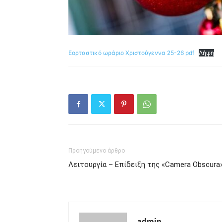
Εορταστικό ωράριο Χριστούγεννα 25-26 pdf
Λήψη
Προηγούμενο άρθρο
Λειτουργία – Επίδειξη της «Camera Obscura
admin