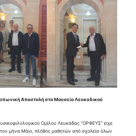
 Ιαπωνική Αποστολή στο Μουσείο Λευκαδικού
υσικοφιλολογικού Ομίλου Λευκάδας ’’ΟΡΦΕΥΣ’’ είχε
ά τον μήνα Μάιο, πλήθος μαθητών από σχολεία όλων