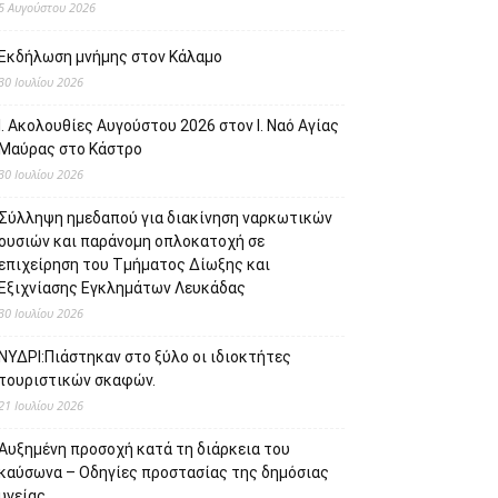
5 Αυγούστου 2026
Εκδήλωση μνήμης στον Κάλαμο
30 Ιουλίου 2026
Ι. Ακολουθίες Αυγούστου 2026 στον Ι. Ναό Αγίας
Μαύρας στο Κάστρο
30 Ιουλίου 2026
Σύλληψη ημεδαπού για διακίνηση ναρκωτικών
ουσιών και παράνομη οπλοκατοχή σε
επιχείρηση του Τμήματος Δίωξης και
Εξιχνίασης Εγκλημάτων Λευκάδας
30 Ιουλίου 2026
ΝΥΔΡΙ:Πιάστηκαν στο ξύλο οι ιδιοκτήτες
τουριστικών σκαφών.
21 Ιουλίου 2026
Αυξημένη προσοχή κατά τη διάρκεια του
καύσωνα – Οδηγίες προστασίας της δημόσιας
υγείας