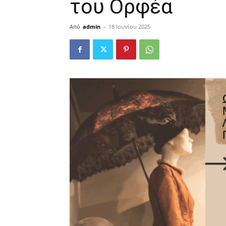
του Ορφέα
Από
admin
-
18 Ιουνίου 2025