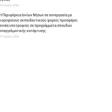
20 Ιουλίου 2026
Η Περιφέρεια Ιονίων Νήσων σε συνεργασία με
κορυφαίους εκπαιδευτικούς φορείς προσφέρει
εννέα υποτροφίες σε προγράμματα σπουδών
επαγγελματικής κατάρτισης
17 Ιουλίου 2026