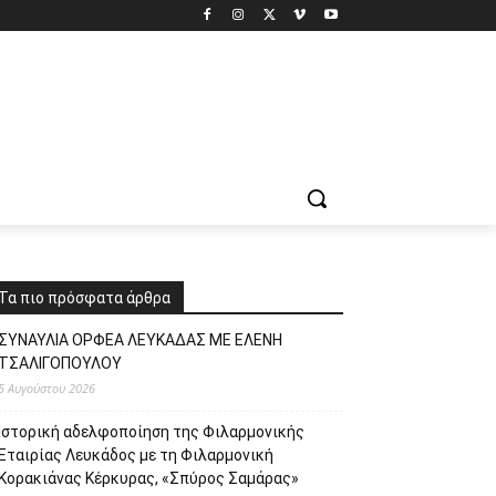
Τα πιο πρόσφατα άρθρα
ΣΥΝΑΥΛΙΑ ΟΡΦΕΑ ΛΕΥΚΑΔΑΣ ΜΕ ΕΛΕΝΗ
ΤΣΑΛΙΓΟΠΟΥΛΟΥ
5 Αυγούστου 2026
Ιστορική αδελφοποίηση της Φιλαρμονικής
Εταιρίας Λευκάδος με τη Φιλαρμονική
Κορακιάνας Κέρκυρας, «Σπύρος Σαμάρας»