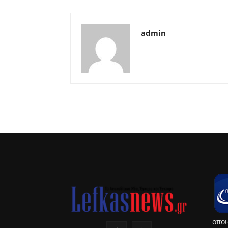
admin
οποι