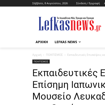
Σάββατο, 8 Αυγούστου, 2026
Σύνδεση / Εγγραφή
ΑΡΧΙΚΗ
LEFKAS NEWS
Αρχική
ΠΟΛΙΤΙΣΜΟΣ
Εκπαιδευτικές Επισκέψεις κ
ΠΟΛΙΤΙΣΜΟΣ
Εκπαιδευτικές Ε
Επίσημη Ιαπωνι
Μουσείο Λευκαδ