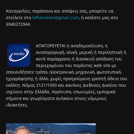
Καταγγελίες, παράπονα και απόψεις σας, μπορείτε να
στείλετε στο
lefkasnews@gmail.com
, ή καλέστε μας στο
6940272944.
ΑΠΑΓΟΡΕΥΕΤΑΙ η αναδημοσίευση, η
αναπαραγωγή, ολική, μερική ή περιληπτική ή
κατά παράφραση ή διασκευή απόδοση του
περιεχομένου του παρόντος web site με
οποιονδήποτε τρόπο, ηλεκτρονικό, μηχανικό, φωτοτυπικό,
ηχογράφησης ή άλλο, χωρίς προηγούμενη γραπτή άδεια του
εκδότη. Νόμος 2121/1993 και κανόνες Διεθνούς Δικαίου που
ισχύουν στην Ελλάδα. Λογότυπα, επωνυμίες, εμπορικά
σήματα και γνωρίσματα ανήκουν στους νόμιμους
ιδιοκτήτες.