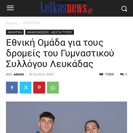
Αρχική
ΑΘΛΗΤΙΚΑ
ΑΘΛΗΤΙΚΑ
ΑΝΑΚΟΙΝΩΣΕΙΣ - ΔΕΛΤΙΑ ΤΥΠΟΥ
Εθνική Ομάδα για τους
δρομείς του Γυμναστικού
Συλλόγου Λευκάδας
Από
admin
-
30 Ιουλίου 2024
15968
0