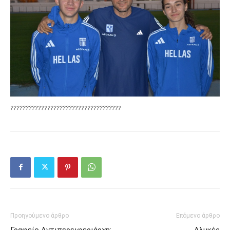
????????????????????????????????????
Προηγούμενο άρθρο
Επόμενο άρθρο
Γραφείο Αντιπερειφεριάρχη:
Αλυκές