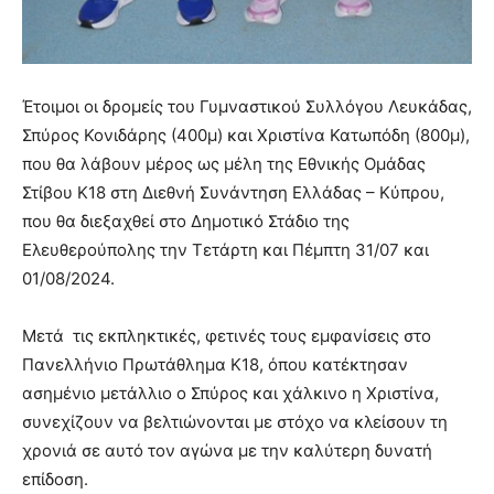
Έτοιμοι οι δρομείς του Γυμναστικού Συλλόγου Λευκάδας,
Σπύρος Κονιδάρης (400μ) και Χριστίνα Κατωπόδη (800μ),
που θα λάβουν μέρος ως μέλη της Εθνικής Ομάδας
Στίβου Κ18 στη Διεθνή Συνάντηση Ελλάδας – Κύπρου,
που θα διεξαχθεί στο Δημοτικό Στάδιο της
Ελευθερούπολης την Τετάρτη και Πέμπτη 31/07 και
01/08/2024.
Μετά τις εκπληκτικές, φετινές τους εμφανίσεις στο
Πανελλήνιο Πρωτάθλημα Κ18, όπου κατέκτησαν
ασημένιο μετάλλιο ο Σπύρος και χάλκινο η Χριστίνα,
συνεχίζουν να βελτιώνονται με στόχο να κλείσουν τη
χρονιά σε αυτό τον αγώνα με την καλύτερη δυνατή
επίδοση.