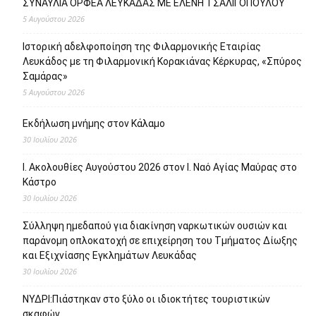
ΣΥΝΑΥΛΙΑ ΟΡΦΕΑ ΛΕΥΚΑΔΑΣ ΜΕ ΕΛΕΝΗ ΤΣΑΛΙΓΟΠΟΥΛΟΥ
5 Αυγούστου 2026
Ιστορική αδελφοποίηση της Φιλαρμονικής Εταιρίας
Λευκάδος με τη Φιλαρμονική Κορακιάνας Κέρκυρας, «Σπύρος
Σαμάρας»
5 Αυγούστου 2026
Εκδήλωση μνήμης στον Κάλαμο
30 Ιουλίου 2026
Ι. Ακολουθίες Αυγούστου 2026 στον Ι. Ναό Αγίας Μαύρας στο
Κάστρο
30 Ιουλίου 2026
Σύλληψη ημεδαπού για διακίνηση ναρκωτικών ουσιών και
παράνομη οπλοκατοχή σε επιχείρηση του Τμήματος Δίωξης
και Εξιχνίασης Εγκλημάτων Λευκάδας
30 Ιουλίου 2026
ΝΥΔΡΙ:Πιάστηκαν στο ξύλο οι ιδιοκτήτες τουριστικών
σκαφών.