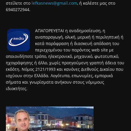
στείλετε στο
lefkasnews@gmail.com
, ή καλέστε μας στο
6940272944.
ΑΠΑΓΟΡΕΥΕΤΑΙ η αναδημοσίευση, η
αναπαραγωγή, ολική, μερική ή περιληπτική ή
κατά παράφραση ή διασκευή απόδοση του
περιεχομένου του παρόντος web site με
οποιονδήποτε τρόπο, ηλεκτρονικό, μηχανικό, φωτοτυπικό,
ηχογράφησης ή άλλο, χωρίς προηγούμενη γραπτή άδεια του
εκδότη. Νόμος 2121/1993 και κανόνες Διεθνούς Δικαίου που
ισχύουν στην Ελλάδα. Λογότυπα, επωνυμίες, εμπορικά
σήματα και γνωρίσματα ανήκουν στους νόμιμους
ιδιοκτήτες.