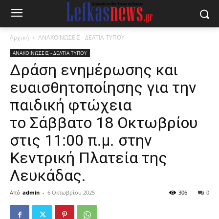
Αρχική
ΑΝΑΚΟΙΝΩΣΕΙΣ - ΔΕΛΤΙΑ ΤΥΠΟΥ
ΑΝΑΚΟΙΝΩΣΕΙΣ - ΔΕΛΤΙΑ ΤΥΠΟΥ
Δράση ενημέρωσης και
ευαισθητοποίησης για την
παιδική φτώχεια
το Σάββατο 18 Οκτωβρίου
στις 11:00 π.μ. στην
Κεντρική Πλατεία της
Λευκάδας.
Από
admin
-
6 Οκτωβρίου 2025
306
0