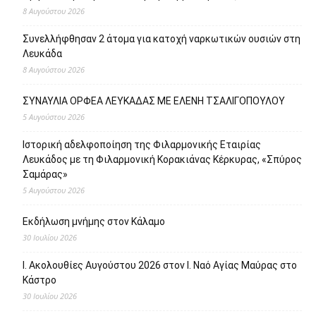
8 Αυγούστου 2026
Συνελλήφθησαν 2 άτομα για κατοχή ναρκωτικών ουσιών στη
Λευκάδα
8 Αυγούστου 2026
ΣΥΝΑΥΛΙΑ ΟΡΦΕΑ ΛΕΥΚΑΔΑΣ ΜΕ ΕΛΕΝΗ ΤΣΑΛΙΓΟΠΟΥΛΟΥ
5 Αυγούστου 2026
Ιστορική αδελφοποίηση της Φιλαρμονικής Εταιρίας
Λευκάδος με τη Φιλαρμονική Κορακιάνας Κέρκυρας, «Σπύρος
Σαμάρας»
5 Αυγούστου 2026
Εκδήλωση μνήμης στον Κάλαμο
30 Ιουλίου 2026
Ι. Ακολουθίες Αυγούστου 2026 στον Ι. Ναό Αγίας Μαύρας στο
Κάστρο
30 Ιουλίου 2026