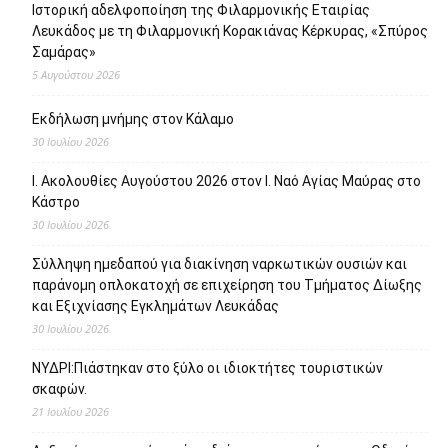
Ιστορική αδελφοποίηση της Φιλαρμονικής Εταιρίας
Λευκάδος με τη Φιλαρμονική Κορακιάνας Κέρκυρας, «Σπύρος
Σαμάρας»
5 Αυγούστου 2026
Εκδήλωση μνήμης στον Κάλαμο
30 Ιουλίου 2026
Ι. Ακολουθίες Αυγούστου 2026 στον Ι. Ναό Αγίας Μαύρας στο
Κάστρο
30 Ιουλίου 2026
Σύλληψη ημεδαπού για διακίνηση ναρκωτικών ουσιών και
παράνομη οπλοκατοχή σε επιχείρηση του Τμήματος Δίωξης
και Εξιχνίασης Εγκλημάτων Λευκάδας
30 Ιουλίου 2026
ΝΥΔΡΙ:Πιάστηκαν στο ξύλο οι ιδιοκτήτες τουριστικών
σκαφών.
21 Ιουλίου 2026