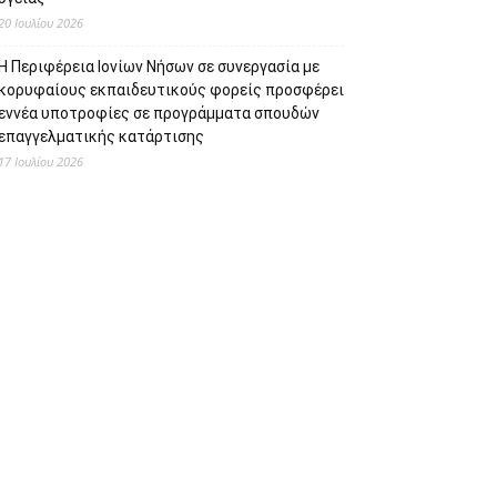
20 Ιουλίου 2026
Η Περιφέρεια Ιονίων Νήσων σε συνεργασία με
κορυφαίους εκπαιδευτικούς φορείς προσφέρει
εννέα υποτροφίες σε προγράμματα σπουδών
επαγγελματικής κατάρτισης
17 Ιουλίου 2026