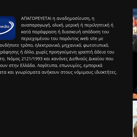
ΑΠΑΓΟΡΕΥΕΤΑΙ η αναδημοσίευση, η
αναπαραγωγή, ολική, μερική ή περιληπτική ή
κατά παράφραση ή διασκευή απόδοση του
περιεχομένου του παρόντος web site με
ονδήποτε τρόπο, ηλεκτρονικό, μηχανικό, φωτοτυπικό,
ράφησης ή άλλο, χωρίς προηγούμενη γραπτή άδεια του
τη. Νόμος 2121/1993 και κανόνες Διεθνούς Δικαίου που
ουν στην Ελλάδα. Λογότυπα, επωνυμίες, εμπορικά
τα και γνωρίσματα ανήκουν στους νόμιμους ιδιοκτήτες.