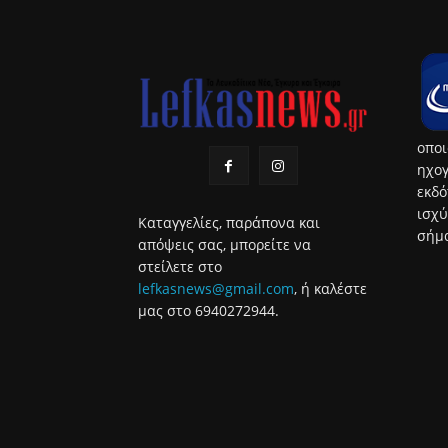
οποι
ηχογ
εκδό
ισχύ
Καταγγελίες, παράπονα και
σήμα
απόψεις σας, μπορείτε να
στείλετε στο
lefkasnews@gmail.com
, ή καλέστε
μας στο 6940272944.