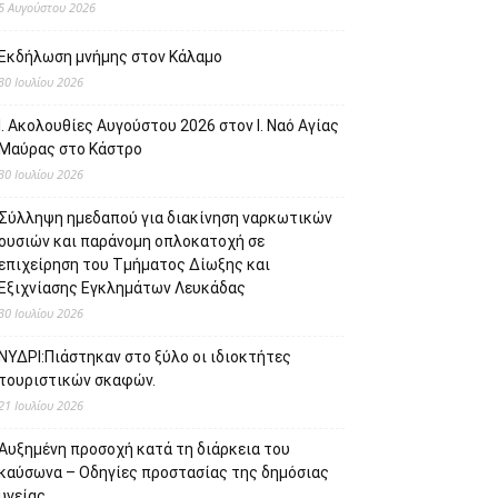
5 Αυγούστου 2026
Εκδήλωση μνήμης στον Κάλαμο
30 Ιουλίου 2026
Ι. Ακολουθίες Αυγούστου 2026 στον Ι. Ναό Αγίας
Μαύρας στο Κάστρο
30 Ιουλίου 2026
Σύλληψη ημεδαπού για διακίνηση ναρκωτικών
ουσιών και παράνομη οπλοκατοχή σε
επιχείρηση του Τμήματος Δίωξης και
Εξιχνίασης Εγκλημάτων Λευκάδας
30 Ιουλίου 2026
ΝΥΔΡΙ:Πιάστηκαν στο ξύλο οι ιδιοκτήτες
τουριστικών σκαφών.
21 Ιουλίου 2026
Αυξημένη προσοχή κατά τη διάρκεια του
καύσωνα – Οδηγίες προστασίας της δημόσιας
υγείας