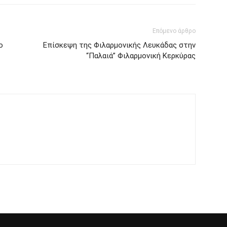
Επόμενο άρθρο
ο
Επίσκεψη της Φιλαρμονικής Λευκάδας στην
“Παλαιά” Φιλαρμονική Κερκύρας