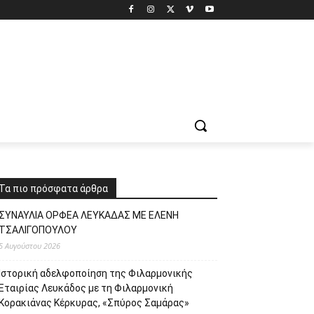
Τα πιο πρόσφατα άρθρα
ΣΥΝΑΥΛΙΑ ΟΡΦΕΑ ΛΕΥΚΑΔΑΣ ΜΕ ΕΛΕΝΗ
ΤΣΑΛΙΓΟΠΟΥΛΟΥ
5 Αυγούστου 2026
Ιστορική αδελφοποίηση της Φιλαρμονικής
Εταιρίας Λευκάδος με τη Φιλαρμονική
Κορακιάνας Κέρκυρας, «Σπύρος Σαμάρας»