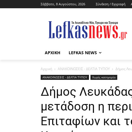
Σάββατο, 8 Αυγούστου, 2026
Σύνδεση / Εγγραφή
ΑΡΧΙΚΗ
LEFKAS NEWS
Αρχική
ΑΝΑΚΟΙΝΩΣΕΙΣ - ΔΕΛΤΙΑ ΤΥΠΟΥ
Δήμος Λευ
ΑΝΑΚΟΙΝΩΣΕΙΣ - ΔΕΛΤΙΑ ΤΥΠΟΥ
Χωρίς κατηγορία
Δήμος Λευκάδας
μετάδοση η περ
Επιταφίων και τ