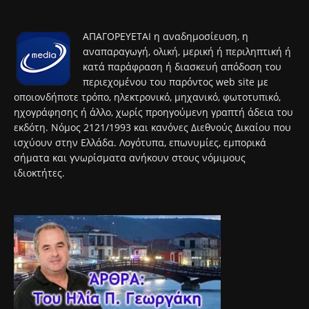
ΑΠΑΓΟΡΕΥΕΤΑΙ η αναδημοσίευση, η
αναπαραγωγή, ολική, μερική ή περιληπτική ή
κατά παράφραση ή διασκευή απόδοση του
περιεχομένου του παρόντος web site με
οποιονδήποτε τρόπο, ηλεκτρονικό, μηχανικό, φωτοτυπικό,
ηχογράφησης ή άλλο, χωρίς προηγούμενη γραπτή άδεια του
εκδότη. Νόμος 2121/1993 και κανόνες Διεθνούς Δικαίου που
ισχύουν στην Ελλάδα. Λογότυπα, επωνυμίες, εμπορικά
σήματα και γνωρίσματα ανήκουν στους νόμιμους
ιδιοκτήτες.