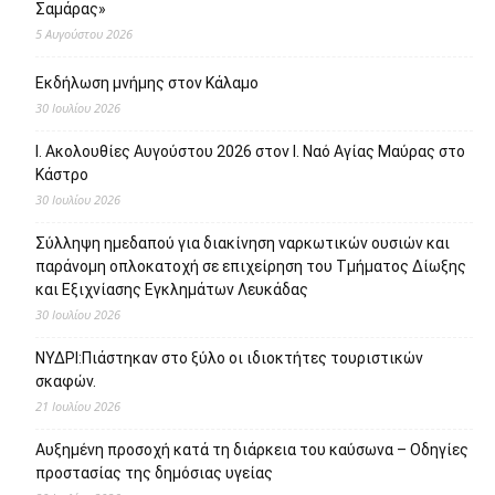
Σαμάρας»
5 Αυγούστου 2026
Εκδήλωση μνήμης στον Κάλαμο
30 Ιουλίου 2026
Ι. Ακολουθίες Αυγούστου 2026 στον Ι. Ναό Αγίας Μαύρας στο
Κάστρο
30 Ιουλίου 2026
Σύλληψη ημεδαπού για διακίνηση ναρκωτικών ουσιών και
παράνομη οπλοκατοχή σε επιχείρηση του Τμήματος Δίωξης
και Εξιχνίασης Εγκλημάτων Λευκάδας
30 Ιουλίου 2026
ΝΥΔΡΙ:Πιάστηκαν στο ξύλο οι ιδιοκτήτες τουριστικών
σκαφών.
21 Ιουλίου 2026
Αυξημένη προσοχή κατά τη διάρκεια του καύσωνα – Οδηγίες
προστασίας της δημόσιας υγείας