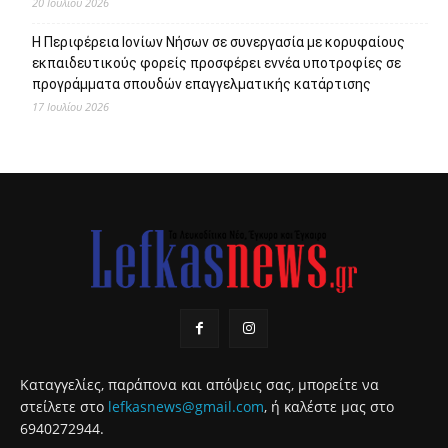
20 Ιουλίου 2026
Η Περιφέρεια Ιονίων Νήσων σε συνεργασία με κορυφαίους
εκπαιδευτικούς φορείς προσφέρει εννέα υποτροφίες σε
προγράμματα σπουδών επαγγελματικής κατάρτισης
17 Ιουλίου 2026
Καταγγελίες, παράπονα και απόψεις σας, μπορείτε να
στείλετε στο
lefkasnews@gmail.com
, ή καλέστε μας στο
6940272944.