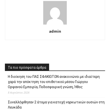
admin
Τα πιο πρόσφατα άρθρα
Η διοίκηση του ΠΑΣ ΣΦΑΚΙΩΤΩΝ ανακοινώνει με ιδιαίτερη
χαρά την απόκτηση του επιθετικού μέσου Γιώργου
Ορφανού.Εμπειρία, Ποδοσφαιρική γνώση, Ήθος
8 Αυγούστου 2026
Συνελλήφθησαν 2 άτομα για κατοχή ναρκωτικών ουσιών στη
Λευκάδα