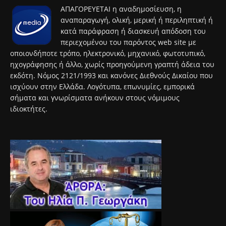
ΑΠΑΓΟΡΕΥΕΤΑΙ η αναδημοσίευση, η
αναπαραγωγή, ολική, μερική ή περιληπτική ή
κατά παράφραση ή διασκευή απόδοση του
περιεχομένου του παρόντος web site με
οποιονδήποτε τρόπο, ηλεκτρονικό, μηχανικό, φωτοτυπικό,
ηχογράφησης ή άλλο, χωρίς προηγούμενη γραπτή άδεια του
εκδότη. Νόμος 2121/1993 και κανόνες Διεθνούς Δικαίου που
ισχύουν στην Ελλάδα. Λογότυπα, επωνυμίες, εμπορικά
σήματα και γνωρίσματα ανήκουν στους νόμιμους
ιδιοκτήτες.