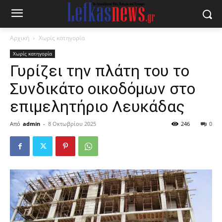
Αρχική
Χωρίς κατηγορία
Χωρίς κατηγορία
Γυρίζει την πλάτη του το
Συνδικάτο οικοδόμων στο
επιμελητήριο Λευκάδας
Από
admin
-
8 Οκτωβρίου 2025
246
0