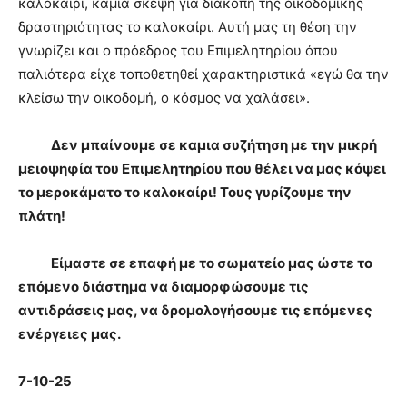
καλοκαίρι, καμία σκέψη για διακοπή της οικοδομικής
δραστηριότητας το καλοκαίρι. Αυτή μας τη θέση την
γνωρίζει και ο πρόεδρος του Επιμελητηρίου όπου
παλιότερα είχε τοποθετηθεί χαρακτηριστικά «εγώ θα την
κλείσω την οικοδομή, ο κόσμος να χαλάσει».
Δεν μπαίνουμε σε καμια συζήτηση με την μικρή
μειοψηφία του Επιμελητηρίου που θέλει να μας κόψει
το μεροκάματο το καλοκαίρι
!
Τους γυρίζουμε την
πλάτη
!
Είμαστε σε επαφή με το σωματείο μας ώστε το
επόμενο διάστημα να διαμορφώσουμε τις
αντιδράσεις μας, να δρομολογήσουμε τις επόμενες
ενέργειες μας.
7-10-25