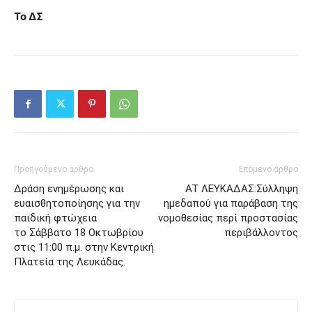
Το ΔΣ
Προηγούμενο άρθρο
Επόμενο άρθρο
Δράση ενημέρωσης και
AT ΛΕΥΚΑΔΑΣ:Σύλληψη
ευαισθητοποίησης για την
ημεδαπού για παράβαση της
παιδική φτώχεια
νομοθεσίας περί προστασίας
το Σάββατο 18 Οκτωβρίου
περιβάλλοντος
στις 11:00 π.μ. στην Κεντρική
Πλατεία της Λευκάδας.