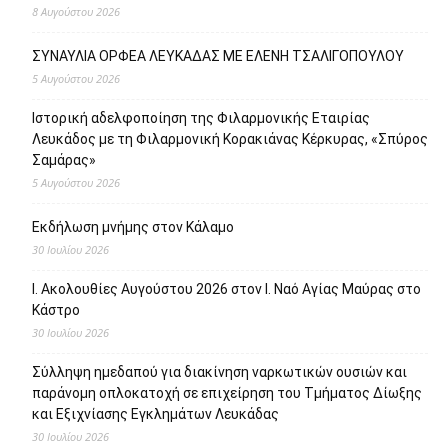
8 Αυγούστου 2026
ΣΥΝΑΥΛΙΑ ΟΡΦΕΑ ΛΕΥΚΑΔΑΣ ΜΕ ΕΛΕΝΗ ΤΣΑΛΙΓΟΠΟΥΛΟΥ
5 Αυγούστου 2026
Ιστορική αδελφοποίηση της Φιλαρμονικής Εταιρίας
Λευκάδος με τη Φιλαρμονική Κορακιάνας Κέρκυρας, «Σπύρος
Σαμάρας»
5 Αυγούστου 2026
Εκδήλωση μνήμης στον Κάλαμο
30 Ιουλίου 2026
Ι. Ακολουθίες Αυγούστου 2026 στον Ι. Ναό Αγίας Μαύρας στο
Κάστρο
30 Ιουλίου 2026
Σύλληψη ημεδαπού για διακίνηση ναρκωτικών ουσιών και
παράνομη οπλοκατοχή σε επιχείρηση του Τμήματος Δίωξης
και Εξιχνίασης Εγκλημάτων Λευκάδας
30 Ιουλίου 2026