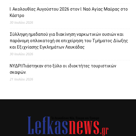
Ι. Ακολουθίες Αυγούστου 2026 στον Ι. Ναό Αγίας Μαύρας στο
Κάστρο
30 Ιουλίου 2026
Σύλληψη ημεδαπού για διακίνηση ναρκωτικών ουσιών και
παράνομη οπλοκατοχή σε επιχείρηση του Τμήματος Δίωξης
και Εξιχνίασης Εγκλημάτων Λευκάδας
30 Ιουλίου 2026
ΝΥΔΡΙ:Πιάστηκαν στο ξύλο οι ιδιοκτήτες τουριστικών
σκαφών.
21 Ιουλίου 2026