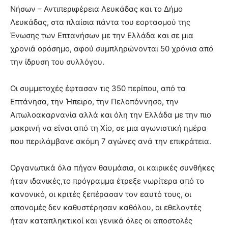
Νήσων – Αντιπεριφέρεια Λευκάδας και το Δήμο
Λευκάδας, στα πλαίσια πάντα του εορτασμού της
Ένωσης των Επτανήσων με την Ελλάδα και σε μια
χρονιά ορόσημο, αφού συμπληρώνονται 50 χρόνια από
την ίδρυση του συλλόγου.
Οι συμμετοχές έφτασαν τις 350 περίπου, από τα
Επτάνησα, την Ήπειρο, την Πελοπόννησο, την
Αιτωλοακαρνανία αλλά και όλη την Ελλάδα με την πιο
μακρινή να είναι από τη Χίο, σε μια αγωνιστική ημέρα
που περιλάμβανε ακόμη 7 αγώνες ανά την επικράτεια.
Οργανωτικά όλα πήγαν θαυμάσια, οι καιρικές συνθήκες
ήταν ιδανικές,το πρόγραμμα έτρεξε νωρίτερα από το
κανονικό, οι κριτές ξεπέρασαν τον εαυτό τους, οι
απονομές δεν καθυστέρησαν καθόλου, οι εθελοντές
ήταν καταπληκτικοί και γενικά όλες οι αποστολές