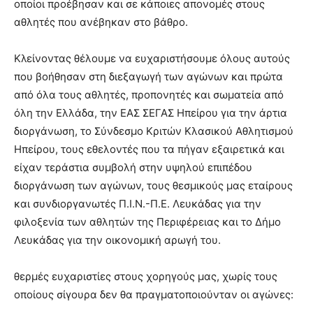
οποίοι προέβησαν και σε κάποιες απονομές στους
αθλητές που ανέβηκαν στο βάθρο.
Κλείνοντας θέλουμε να ευχαριστήσουμε όλους αυτούς
που βοήθησαν στη διεξαγωγή των αγώνων και πρώτα
από όλα τους αθλητές, προπονητές και σωματεία από
όλη την Ελλάδα, την ΕΑΣ ΣΕΓΑΣ Ηπείρου για την άρτια
διοργάνωση, το Σύνδεσμο Κριτών Κλασικού Αθλητισμού
Ηπείρου, τους εθελοντές που τα πήγαν εξαιρετικά και
είχαν τεράστια συμβολή στην υψηλού επιπέδου
διοργάνωση των αγώνων, τους θεσμικούς μας εταίρους
και συνδιοργανωτές Π.Ι.Ν.-Π.Ε. Λευκάδας για την
φιλοξενία των αθλητών της Περιφέρειας και το Δήμο
Λευκάδας για την οικονομική αρωγή του.
θερμές ευχαριστίες στους χορηγούς μας, χωρίς τους
οποίους σίγουρα δεν θα πραγματοποιούνταν οι αγώνες: