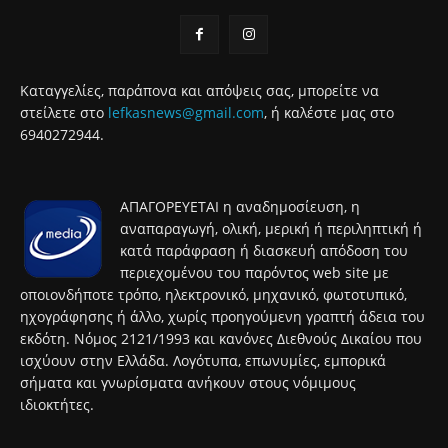
Καταγγελίες, παράπονα και απόψεις σας, μπορείτε να
στείλετε στο
lefkasnews@gmail.com
, ή καλέστε μας στο
6940272944.
ΑΠΑΓΟΡΕΥΕΤΑΙ η αναδημοσίευση, η
αναπαραγωγή, ολική, μερική ή περιληπτική ή
κατά παράφραση ή διασκευή απόδοση του
περιεχομένου του παρόντος web site με
οποιονδήποτε τρόπο, ηλεκτρονικό, μηχανικό, φωτοτυπικό,
ηχογράφησης ή άλλο, χωρίς προηγούμενη γραπτή άδεια του
εκδότη. Νόμος 2121/1993 και κανόνες Διεθνούς Δικαίου που
ισχύουν στην Ελλάδα. Λογότυπα, επωνυμίες, εμπορικά
σήματα και γνωρίσματα ανήκουν στους νόμιμους
ιδιοκτήτες.