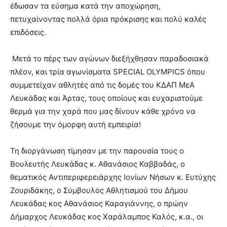
έδωσαν τα εύσημα κατά την αποχώρηση,
πετυχαίνοντας πολλά όρια πρόκρισης και πολύ καλές
επιδόσεις.
Μετά το πέρς των αγώνων διεξήχθησαν παραδοσιακά
πλέον, και τρία αγωνίσματα SPECIAL OLYMPICS όπου
συμμετείχαν αθλητές από τις δομές του ΚΔΑΠ ΜεΑ
Λευκάδας και Άρτας, τους οποίους και ευχαριστούμε
θερμά για την χαρά που μας δίνουν κάθε χρόνο να
ζήσουμε την όμορφη αυτή εμπειρία!
Τη διοργάνωση τίμησαν με την παρουσία τους ο
Βουλευτής Λευκάδας κ. Αθανάσιος Καββαδάς, ο
θεματικός Αντιπεριφερειάρχης Ιονίων Νήσων κ. Ευτύχης
Ζουριδάκης, ο Σύμβουλος Αθλητισμού του Δήμου
Λευκάδας κος Αθανάσιος Καραγιάννης, ο πρώην
Δήμαρχος Λευκάδας κος Χαράλαμπος Καλός, κ.α., οι