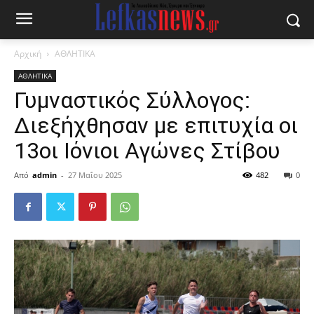
Αρχική
ΑΘΛΗΤΙΚΑ
ΑΘΛΗΤΙΚΑ
Γυμναστικός Σύλλογος:
Διεξήχθησαν με επιτυχία οι
13οι Ιόνιοι Αγώνες Στίβου
Από
admin
-
27 Μαΐου 2025
482
0