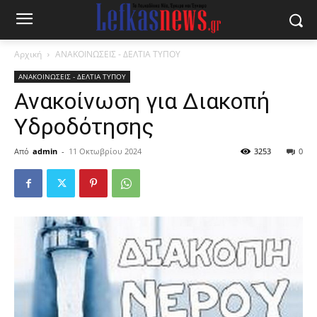
Αρχική
ΑΝΑΚΟΙΝΩΣΕΙΣ - ΔΕΛΤΙΑ ΤΥΠΟΥ
ΑΝΑΚΟΙΝΩΣΕΙΣ - ΔΕΛΤΙΑ ΤΥΠΟΥ
Ανακοίνωση για Διακοπή
Υδροδότησης
Από
admin
-
11 Οκτωβρίου 2024
3253
0