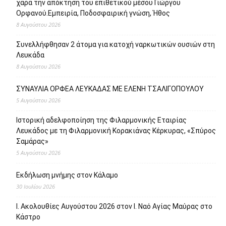
χαρά την απόκτηση του επιθετικού μέσου Γιώργου
Ορφανού.Εμπειρία, Ποδοσφαιρική γνώση, Ήθος
8 Αυγούστου 2026
Συνελλήφθησαν 2 άτομα για κατοχή ναρκωτικών ουσιών στη
Λευκάδα
8 Αυγούστου 2026
ΣΥΝΑΥΛΙΑ ΟΡΦΕΑ ΛΕΥΚΑΔΑΣ ΜΕ ΕΛΕΝΗ ΤΣΑΛΙΓΟΠΟΥΛΟΥ
5 Αυγούστου 2026
Ιστορική αδελφοποίηση της Φιλαρμονικής Εταιρίας
Λευκάδος με τη Φιλαρμονική Κορακιάνας Κέρκυρας, «Σπύρος
Σαμάρας»
5 Αυγούστου 2026
Εκδήλωση μνήμης στον Κάλαμο
30 Ιουλίου 2026
Ι. Ακολουθίες Αυγούστου 2026 στον Ι. Ναό Αγίας Μαύρας στο
Κάστρο