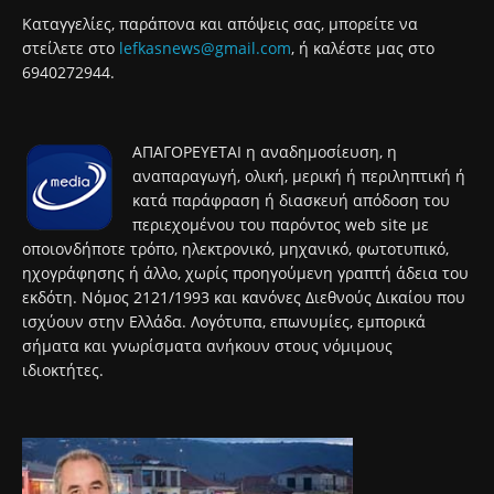
Καταγγελίες, παράπονα και απόψεις σας, μπορείτε να
στείλετε στο
lefkasnews@gmail.com
, ή καλέστε μας στο
6940272944.
ΑΠΑΓΟΡΕΥΕΤΑΙ η αναδημοσίευση, η
αναπαραγωγή, ολική, μερική ή περιληπτική ή
κατά παράφραση ή διασκευή απόδοση του
περιεχομένου του παρόντος web site με
οποιονδήποτε τρόπο, ηλεκτρονικό, μηχανικό, φωτοτυπικό,
ηχογράφησης ή άλλο, χωρίς προηγούμενη γραπτή άδεια του
εκδότη. Νόμος 2121/1993 και κανόνες Διεθνούς Δικαίου που
ισχύουν στην Ελλάδα. Λογότυπα, επωνυμίες, εμπορικά
σήματα και γνωρίσματα ανήκουν στους νόμιμους
ιδιοκτήτες.