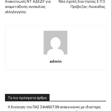
Aνακοίνωση ΝΤ ΑΔΕΔΥ για
Νέα σχολή διαιτησίας Ε.Π.Σ.
αναμετάδοση συναυλίας
Πρέβεζας-Λευκάδας.
αλληλεγγύης
admin
Τα πιο πρόσφατα άρθρα
Η διοίκηση του ΠΑΣ ΣΦΑΚΙΩΤΩΝ ανακοινώνει με ιδιαίτερη