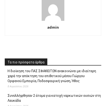
admin
Τα πιο πρόσφατα άρθρα
Η διοίκηση του ΠΑΣ ΣΦΑΚΙΩΤΩΝ ανακοινώνει με ιδιαίτερη
χαρά την απόκτηση του επιθετικού μέσου Γιώργου
Ορφανού.Εμπειρία, Ποδοσφαιρική γνώση, Ήθος
8 Αυγούστου 2026
Συνελλήφθησαν 2 άτομα για κατοχή ναρκωτικών ουσιών στη
Λευκάδα
8 Αυγούστου 2026