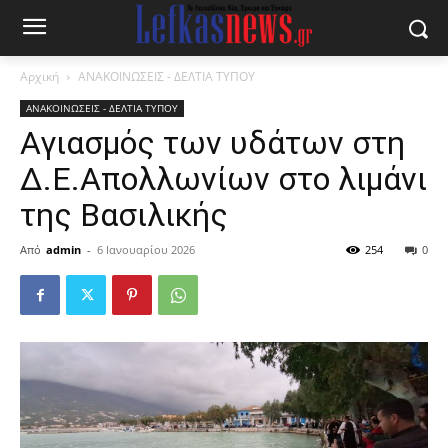
Αρχική
ΑΝΑΚΟΙΝΩΣΕΙΣ - ΔΕΛΤΙΑ ΤΥΠΟΥ
ΑΝΑΚΟΙΝΩΣΕΙΣ - ΔΕΛΤΙΑ ΤΥΠΟΥ
Αγιασμός των υδάτων στη
Δ.Ε.Απολλωνίων στο λιμάνι
της Βασιλικής
Από
admin
-
6 Ιανουαρίου 2026
254
0