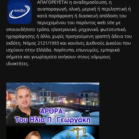
ΑΠΑΓΟΡΕΥΕΤΑΙ η αναδημοσίευση, η
αναπαραγωγή, ολική, μερική ή περιληπτική ή
κατά παράφραση ή διασκευή απόδοση του
περιεχομένου του παρόντος web site με
οποιονδήποτε τρόπο, ηλεκτρονικό, μηχανικό, φωτοτυπικό,
ηχογράφησης ή άλλο, χωρίς προηγούμενη γραπτή άδεια του
εκδότη. Νόμος 2121/1993 και κανόνες Διεθνούς Δικαίου που
ισχύουν στην Ελλάδα. Λογότυπα, επωνυμίες, εμπορικά
σήματα και γνωρίσματα ανήκουν στους νόμιμους
ιδιοκτήτες.