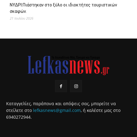
ΝΥΔΡΙ:Πιάστηκαν στο ξύλο οι ιδιοκτήτες τουριστικών
σκαφών.
21 Ιουλίου 2026
Καταγγελίες, παράπονα και απόψεις σας, μπορείτε να
στείλετε στο
lefkasnews@gmail.com
, ή καλέστε μας στο
6940272944.