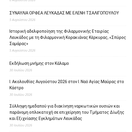
ΣΥΝΑΥΛΙΑ ΟΡΦΕΑ ΛΕΥΚΑΔΑΣ ΜΕ ΕΛΕΝΗ ΤΣΑΛΙΓΟΠΟΥΛΟΥ
5 Αυγούστου 2026
Ιστορική αδελφοποίηση της Φιλαρμονικής Εταιρίας
Λευκάδος με τη Φιλαρμονική Κορακιάνας Κέρκυρας, «Σπύρος
Σαμάρας»
5 Αυγούστου 2026
Εκδήλωση μνήμης στον Κάλαμο
30 Ιουλίου 2026
Ι. Ακολουθίες Αυγούστου 2026 στον Ι. Ναό Αγίας Μαύρας στο
Κάστρο
30 Ιουλίου 2026
Σύλληψη ημεδαπού για διακίνηση ναρκωτικών ουσιών και
παράνομη οπλοκατοχή σε επιχείρηση του Τμήματος Δίωξης
και Εξιχνίασης Εγκλημάτων Λευκάδας
30 Ιουλίου 2026