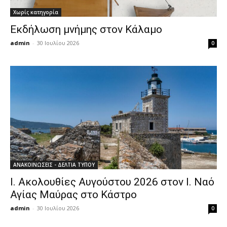
Χωρίς κατηγορία
Εκδήλωση μνήμης στον Κάλαμο
admin
-
30 Ιουλίου 2026
0
ΑΝΑΚΟΙΝΩΣΕΙΣ - ΔΕΛΤΙΑ ΤΥΠΟΥ
Ι. Ακολουθίες Αυγούστου 2026 στον Ι. Ναό
Αγίας Μαύρας στο Κάστρο
admin
-
30 Ιουλίου 2026
0