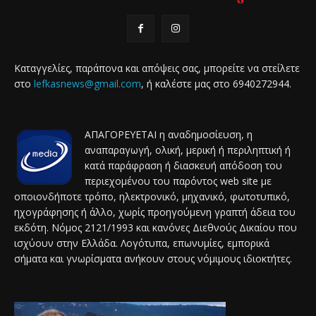
Καταγγελίες, παράπονα και απόψεις σας, μπορείτε να στείλετε
στο
lefkasnews@gmail.com
, ή καλέστε μας στο 6940272944.
ΑΠΑΓΟΡΕΥΕΤΑΙ η αναδημοσίευση, η
αναπαραγωγή, ολική, μερική ή περιληπτική ή
κατά παράφραση ή διασκευή απόδοση του
περιεχομένου του παρόντος web site με
οποιονδήποτε τρόπο, ηλεκτρονικό, μηχανικό, φωτοτυπικό,
ηχογράφησης ή άλλο, χωρίς προηγούμενη γραπτή άδεια του
εκδότη. Νόμος 2121/1993 και κανόνες Διεθνούς Δικαίου που
ισχύουν στην Ελλάδα. Λογότυπα, επωνυμίες, εμπορικά
σήματα και γνωρίσματα ανήκουν στους νόμιμους ιδιοκτήτες.