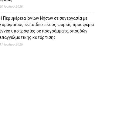
20 Ιουλίου 2026
Η Περιφέρεια Ιονίων Νήσων σε συνεργασία με
κορυφαίους εκπαιδευτικούς φορείς προσφέρει
εννέα υποτροφίες σε προγράμματα σπουδών
επαγγελματικής κατάρτισης
17 Ιουλίου 2026