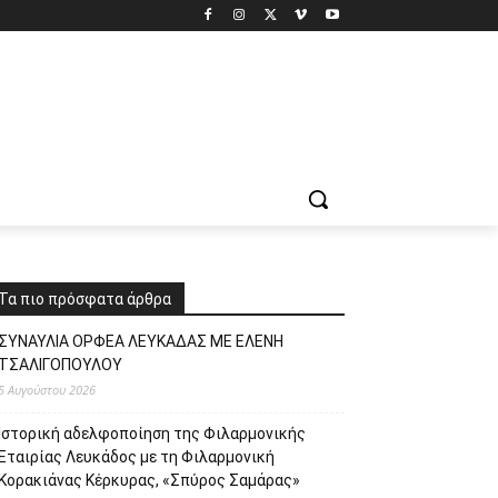
Τα πιο πρόσφατα άρθρα
ΣΥΝΑΥΛΙΑ ΟΡΦΕΑ ΛΕΥΚΑΔΑΣ ΜΕ ΕΛΕΝΗ
ΤΣΑΛΙΓΟΠΟΥΛΟΥ
5 Αυγούστου 2026
Ιστορική αδελφοποίηση της Φιλαρμονικής
Εταιρίας Λευκάδος με τη Φιλαρμονική
Κορακιάνας Κέρκυρας, «Σπύρος Σαμάρας»