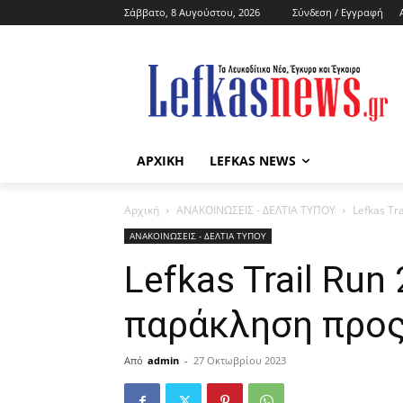
Σάββατο, 8 Αυγούστου, 2026
Σύνδεση / Εγγραφή
ΑΡΧΙΚΗ
LEFKAS NEWS
Αρχική
ΑΝΑΚΟΙΝΩΣΕΙΣ - ΔΕΛΤΙΑ ΤΥΠΟΥ
Lefkas Tr
ΑΝΑΚΟΙΝΩΣΕΙΣ - ΔΕΛΤΙΑ ΤΥΠΟΥ
Lefkas Trail Run
παράκληση προς
Από
admin
-
27 Οκτωβρίου 2023