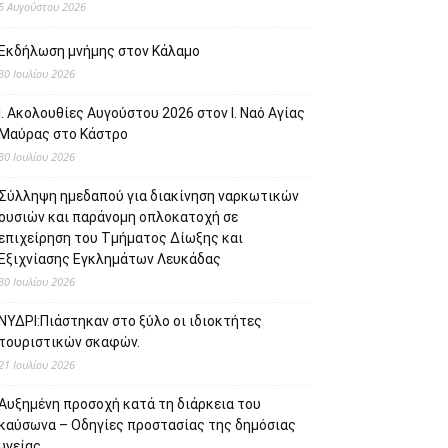
5 Αυγούστου 2026
Εκδήλωση μνήμης στον Κάλαμο
30 Ιουλίου 2026
Ι. Ακολουθίες Αυγούστου 2026 στον Ι. Ναό Αγίας
Μαύρας στο Κάστρο
30 Ιουλίου 2026
Σύλληψη ημεδαπού για διακίνηση ναρκωτικών
ουσιών και παράνομη οπλοκατοχή σε
επιχείρηση του Τμήματος Δίωξης και
Εξιχνίασης Εγκλημάτων Λευκάδας
30 Ιουλίου 2026
ΝΥΔΡΙ:Πιάστηκαν στο ξύλο οι ιδιοκτήτες
τουριστικών σκαφών.
21 Ιουλίου 2026
Αυξημένη προσοχή κατά τη διάρκεια του
καύσωνα – Οδηγίες προστασίας της δημόσιας
υγείας