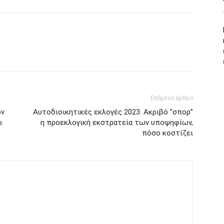
Επόμενο άρθρο
ον
Αυτοδιοικητικές εκλογές 2023: Ακριβό ”σπορ”
υ.
η προεκλογική εκστρατεία των υποψηφίων,
πόσο κοστίζει