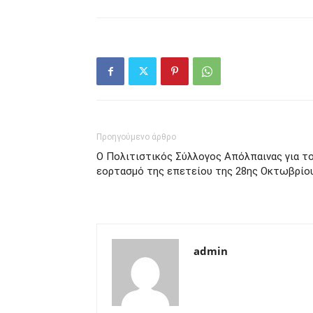
Προηγούμενο άρθρο
Ο Πολιτιστικός Σύλλογος Απόλπαινας για τ
εορτασμό της επετείου της 28ης Οκτωβρίο
admin