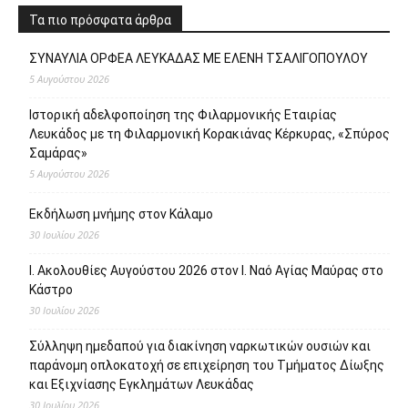
Τα πιο πρόσφατα άρθρα
ΣΥΝΑΥΛΙΑ ΟΡΦΕΑ ΛΕΥΚΑΔΑΣ ΜΕ ΕΛΕΝΗ ΤΣΑΛΙΓΟΠΟΥΛΟΥ
5 Αυγούστου 2026
Ιστορική αδελφοποίηση της Φιλαρμονικής Εταιρίας
Λευκάδος με τη Φιλαρμονική Κορακιάνας Κέρκυρας, «Σπύρος
Σαμάρας»
5 Αυγούστου 2026
Εκδήλωση μνήμης στον Κάλαμο
30 Ιουλίου 2026
Ι. Ακολουθίες Αυγούστου 2026 στον Ι. Ναό Αγίας Μαύρας στο
Κάστρο
30 Ιουλίου 2026
Σύλληψη ημεδαπού για διακίνηση ναρκωτικών ουσιών και
παράνομη οπλοκατοχή σε επιχείρηση του Τμήματος Δίωξης
και Εξιχνίασης Εγκλημάτων Λευκάδας
30 Ιουλίου 2026