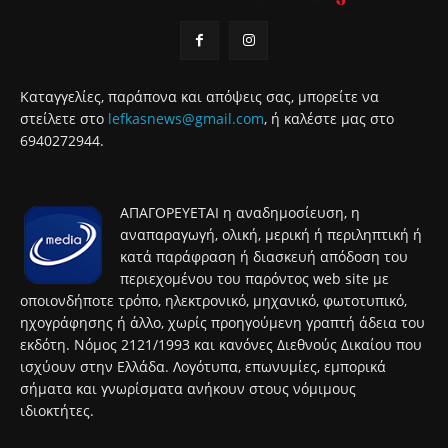
Καταγγελίες, παράπονα και απόψεις σας, μπορείτε να
στείλετε στο
lefkasnews@gmail.com
, ή καλέστε μας στο
6940272944.
ΑΠΑΓΟΡΕΥΕΤΑΙ η αναδημοσίευση, η
αναπαραγωγή, ολική, μερική ή περιληπτική ή
κατά παράφραση ή διασκευή απόδοση του
περιεχομένου του παρόντος web site με
οποιονδήποτε τρόπο, ηλεκτρονικό, μηχανικό, φωτοτυπικό,
ηχογράφησης ή άλλο, χωρίς προηγούμενη γραπτή άδεια του
εκδότη. Νόμος 2121/1993 και κανόνες Διεθνούς Δικαίου που
ισχύουν στην Ελλάδα. Λογότυπα, επωνυμίες, εμπορικά
σήματα και γνωρίσματα ανήκουν στους νόμιμους
ιδιοκτήτες.