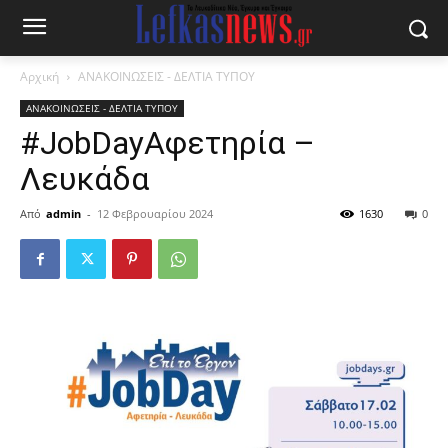
Αρχική
ΑΝΑΚΟΙΝΩΣΕΙΣ - ΔΕΛΤΙΑ ΤΥΠΟΥ
ΑΝΑΚΟΙΝΩΣΕΙΣ - ΔΕΛΤΙΑ ΤΥΠΟΥ
#JobDayΑφετηρία –
Λευκάδα
Από
admin
-
12 Φεβρουαρίου 2024
1630
0