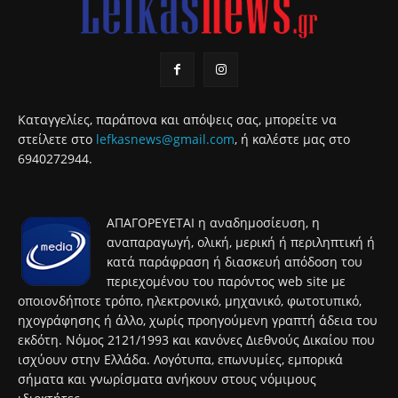
Καταγγελίες, παράπονα και απόψεις σας, μπορείτε να
στείλετε στο
lefkasnews@gmail.com
, ή καλέστε μας στο
6940272944.
ΑΠΑΓΟΡΕΥΕΤΑΙ η αναδημοσίευση, η
αναπαραγωγή, ολική, μερική ή περιληπτική ή
κατά παράφραση ή διασκευή απόδοση του
περιεχομένου του παρόντος web site με
οποιονδήποτε τρόπο, ηλεκτρονικό, μηχανικό, φωτοτυπικό,
ηχογράφησης ή άλλο, χωρίς προηγούμενη γραπτή άδεια του
εκδότη. Νόμος 2121/1993 και κανόνες Διεθνούς Δικαίου που
ισχύουν στην Ελλάδα. Λογότυπα, επωνυμίες, εμπορικά
σήματα και γνωρίσματα ανήκουν στους νόμιμους