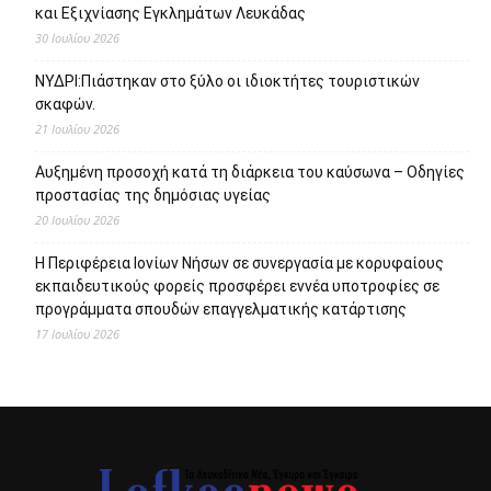
και Εξιχνίασης Εγκλημάτων Λευκάδας
30 Ιουλίου 2026
ΝΥΔΡΙ:Πιάστηκαν στο ξύλο οι ιδιοκτήτες τουριστικών
σκαφών.
21 Ιουλίου 2026
Αυξημένη προσοχή κατά τη διάρκεια του καύσωνα – Οδηγίες
προστασίας της δημόσιας υγείας
20 Ιουλίου 2026
Η Περιφέρεια Ιονίων Νήσων σε συνεργασία με κορυφαίους
εκπαιδευτικούς φορείς προσφέρει εννέα υποτροφίες σε
προγράμματα σπουδών επαγγελματικής κατάρτισης
17 Ιουλίου 2026