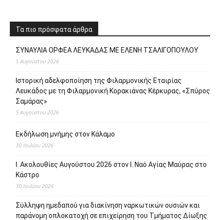
Τα πιο πρόσφατα άρθρα
ΣΥΝΑΥΛΙΑ ΟΡΦΕΑ ΛΕΥΚΑΔΑΣ ΜΕ ΕΛΕΝΗ ΤΣΑΛΙΓΟΠΟΥΛΟΥ
5 Αυγούστου 2026
Ιστορική αδελφοποίηση της Φιλαρμονικής Εταιρίας
Λευκάδος με τη Φιλαρμονική Κορακιάνας Κέρκυρας, «Σπύρος
Σαμάρας»
5 Αυγούστου 2026
Εκδήλωση μνήμης στον Κάλαμο
30 Ιουλίου 2026
Ι. Ακολουθίες Αυγούστου 2026 στον Ι. Ναό Αγίας Μαύρας στο
Κάστρο
30 Ιουλίου 2026
Σύλληψη ημεδαπού για διακίνηση ναρκωτικών ουσιών και
παράνομη οπλοκατοχή σε επιχείρηση του Τμήματος Δίωξης