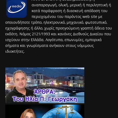
αναπαραγωγή, ολική, μερική ή περιληπτική ή
κατά παράφραση ή διασκευή απόδοση του
περιεχομένου του παρόντος web site με
οποιονδήποτε τρόπο, ηλεκτρονικό, μηχανικό, φωτοτυπικό,
ηχογράφησης ή άλλο, χωρίς προηγούμενη γραπτή άδεια του
εκδότη. Νόμος 2121/1993 και κανόνες Διεθνούς Δικαίου που
ισχύουν στην Ελλάδα. Λογότυπα, επωνυμίες, εμπορικά
σήματα και γνωρίσματα ανήκουν στους νόμιμους
ιδιοκτήτες.