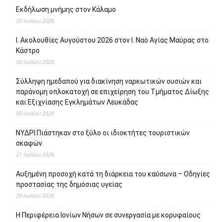
Εκδήλωση μνήμης στον Κάλαμο
30 Ιουλίου 2026
Ι. Ακολουθίες Αυγούστου 2026 στον Ι. Ναό Αγίας Μαύρας στο
Κάστρο
30 Ιουλίου 2026
Σύλληψη ημεδαπού για διακίνηση ναρκωτικών ουσιών και
παράνομη οπλοκατοχή σε επιχείρηση του Τμήματος Δίωξης
και Εξιχνίασης Εγκλημάτων Λευκάδας
30 Ιουλίου 2026
ΝΥΔΡΙ:Πιάστηκαν στο ξύλο οι ιδιοκτήτες τουριστικών
σκαφών.
21 Ιουλίου 2026
Αυξημένη προσοχή κατά τη διάρκεια του καύσωνα – Οδηγίες
προστασίας της δημόσιας υγείας
20 Ιουλίου 2026
Η Περιφέρεια Ιονίων Νήσων σε συνεργασία με κορυφαίους