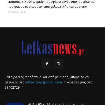
εκπαιδευτικούς φορείς προσφέρει εννέα υποτροφίες σε
προγράμματα σπουδών επαγγελματικής κατάρτισης
17 Ιουλίου 2026
Καταγγελίες, παράπονα και απόψεις σας, μπορείτε να
στείλετε στο
lefkasnews@gmail.com
, ή καλέστε μας στο
6940272944.
ΑΠΑΓΟΡΕΥΕΤΑΙ η αναδημοσίευση, η