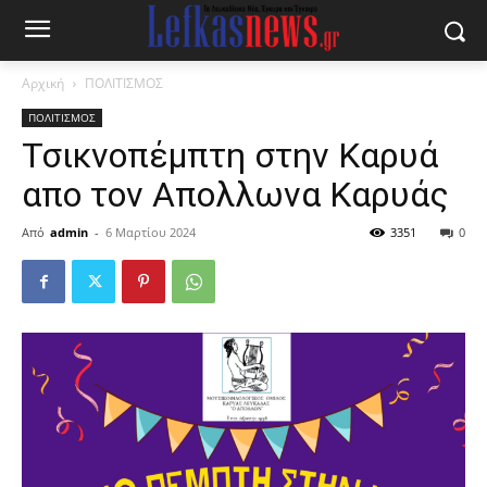
Αρχική
ΠΟΛΙΤΙΣΜΟΣ
ΠΟΛΙΤΙΣΜΟΣ
Τσικνοπέμπτη στην Καρυά
απο τον Απολλωνα Καρυάς
Από
admin
-
6 Μαρτίου 2024
3351
0