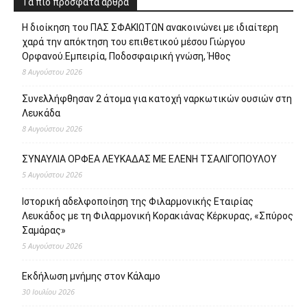
Τα πιο πρόσφατα άρθρα
Η διοίκηση του ΠΑΣ ΣΦΑΚΙΩΤΩΝ ανακοινώνει με ιδιαίτερη
χαρά την απόκτηση του επιθετικού μέσου Γιώργου
Ορφανού.Εμπειρία, Ποδοσφαιρική γνώση, Ήθος
8 Αυγούστου 2026
Συνελλήφθησαν 2 άτομα για κατοχή ναρκωτικών ουσιών στη
Λευκάδα
8 Αυγούστου 2026
ΣΥΝΑΥΛΙΑ ΟΡΦΕΑ ΛΕΥΚΑΔΑΣ ΜΕ ΕΛΕΝΗ ΤΣΑΛΙΓΟΠΟΥΛΟΥ
5 Αυγούστου 2026
Ιστορική αδελφοποίηση της Φιλαρμονικής Εταιρίας
Λευκάδος με τη Φιλαρμονική Κορακιάνας Κέρκυρας, «Σπύρος
Σαμάρας»
5 Αυγούστου 2026
Εκδήλωση μνήμης στον Κάλαμο
30 Ιουλίου 2026