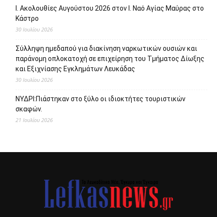
Ι. Ακολουθίες Αυγούστου 2026 στον Ι. Ναό Αγίας Μαύρας στο
Κάστρο
30 Ιουλίου 2026
Σύλληψη ημεδαπού για διακίνηση ναρκωτικών ουσιών και
παράνομη οπλοκατοχή σε επιχείρηση του Τμήματος Δίωξης
και Εξιχνίασης Εγκλημάτων Λευκάδας
30 Ιουλίου 2026
ΝΥΔΡΙ:Πιάστηκαν στο ξύλο οι ιδιοκτήτες τουριστικών
σκαφών.
21 Ιουλίου 2026