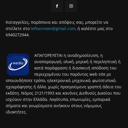
Καταγγελίες, παράπονα και απόψεις σας, μπορείτε να
στείλετε στο
lefkasnews@gmail.com
, ή καλέστε μας στο
6940272944.
ΑΠΑΓΟΡΕΥΕΤΑΙ η αναδημοσίευση, η
αναπαραγωγή, ολική, μερική ή περιληπτική ή
κατά παράφραση ή διασκευή απόδοση του
περιεχομένου του παρόντος web site με
οποιονδήποτε τρόπο, ηλεκτρονικό, μηχανικό, φωτοτυπικό,
ηχογράφησης ή άλλο, χωρίς προηγούμενη γραπτή άδεια του
εκδότη. Νόμος 2121/1993 και κανόνες Διεθνούς Δικαίου που
ισχύουν στην Ελλάδα. Λογότυπα, επωνυμίες, εμπορικά
σήματα και γνωρίσματα ανήκουν στους νόμιμους
ιδιοκτήτες.