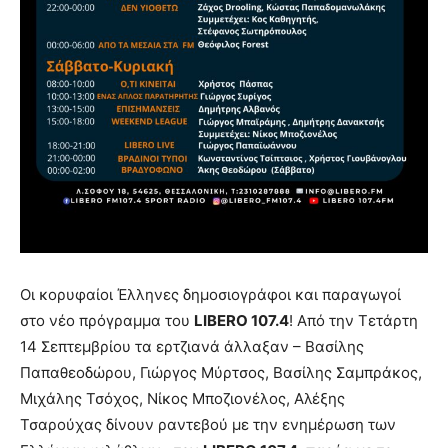
Οι κορυφαίοι Έλληνες δημοσιογράφοι και παραγωγοί
στο νέο πρόγραμμα του
LIBERO 107.4
! Από την Τετάρτη
14 Σεπτεμβρίου τα ερτζιανά άλλαξαν – Βασίλης
Παπαθεοδώρου, Γιώργος Μύρτσος, Βασίλης Σαμπράκος,
Μιχάλης Τσόχος, Νίκος Μποζιονέλος, Αλέξης
Τσαρούχας δίνουν ραντεβού με την ενημέρωση των