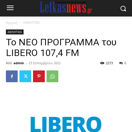
Αρχική
ΑΘΛΗΤΙΚΑ
ΑΘΛΗΤΙΚΑ
Το NEO ΠΡΟΓΡΑΜΜΑ του
LIBERO 107,4 FM
Από
admin
-
23 Σεπτεμβρίου 2022
2273
0