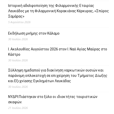
Ιστορική αδελφοποίηση της Φιλαρμονικής Εταιρίας
Λευκάδος με τη Φιλαρμονική Κορακιάνας Κέρκυρας, «Σπύρος
Σαμάρας»
5 Αυγούστου 2026
Εκδήλωση μνήμης στον Κάλαμο
30 Ιουλίου 2026
Ι. Ακολουθίες Αυγούστου 2026 στον Ι. Ναό Αγίας Μαύρας στο
Κάστρο
30 Ιουλίου 2026
Σύλληψη ημεδαπού για διακίνηση ναρκωτικών ουσιών και
παράνομη οπλοκατοχή σε επιχείρηση του Τμήματος Δίωξης
και Εξιχνίασης Εγκλημάτων Λευκάδας
30 Ιουλίου 2026
ΝΥΔΡΙ:Πιάστηκαν στο ξύλο οι ιδιοκτήτες τουριστικών
σκαφών.
21 Ιουλίου 2026