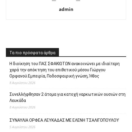
admin
Τα πιο πρόσφατα άρθρα
Η διοίκηση του ΠΑΣ ΣΦΑΚΙΩΤΩΝ ανακοινώνει με ιδιαίτερη
χαρά την απόκτηση του επιθετικού μέσου Γιώργου
Ορφανού.Εμπειρία, Ποδοσφαιρική γνώση, Ήθος
8 Αυγούστου 2026
Συνελλήφθησαν 2 άτομα για κατοχή ναρκωτικών ουσιών στη
Λευκάδα
8 Αυγούστου 2026
ΣΥΝΑΥΛΙΑ ΟΡΦΕΑ ΛΕΥΚΑΔΑΣ ΜΕ ΕΛΕΝΗ ΤΣΑΛΙΓΟΠΟΥΛΟΥ
5 Αυγούστου 2026