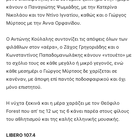
κάνουν ο Παναγιώτης Ψωμιάδης, με την Κατερίνα
Νικολάου και τον Ντίνο Ιγνατίου, καθώς και ο Γιώργος
Μύρτσος με την Άννα Ορφανίδου.
Ο Αντώνης Κούλαλης συντονίζει τις απόψεις όλων των
φιλάθλων στον «αέρα», ο Ζάχος Γρηγοριάδης και ο
Κωνσταντίνος Παπαδομανωλάκης κάνουν «ντουέτο» με
το σχόλιο τους σε κάθε μεγάλο ή μικρό γεγονός, ενώ
κάθε μεσημέρι ο Γιώργος Μύρτσος δε χαρίζεται σε
κανέναν, με άποψη επί παντός ποδοσφαιρικού και όχι
μόνο επιστητού.
Η νύχτα ξεκινά και η μέρα χαράζει με τον Θεόφιλο
Forest που απ’ τις 12 ως τις 6 κάνει παρέα στους φίλους
του αθλητισμού και της καλής ελληνικής μουσικής.
LIBERO 107.4