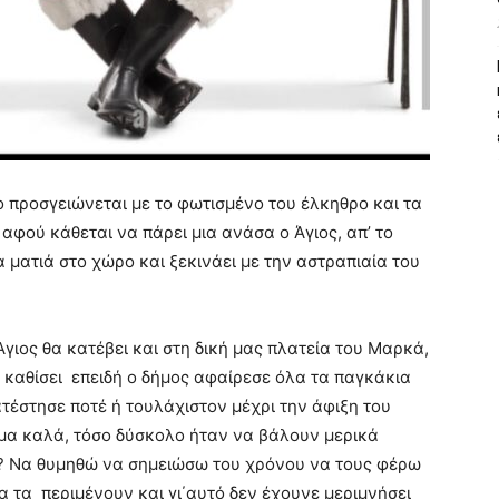
ο προσγειώνεται με το φωτισμένο του έλκηθρο και τα
αφού κάθεται να πάρει μια ανάσα ο Άγιος, απ’ το
ια ματιά στο χώρο και ξεκινάει με την αστραπιαία του
γιος θα κατέβει και στη δική μας πλατεία του Μαρκά,
 καθίσει επειδή ο δήμος αφαίρεσε όλα τα παγκάκια
τέστησε ποτέ ή τουλάχιστον μέχρι την άφιξη του
, μα καλά, τόσο δύσκολο ήταν να βάλουν μερικά
ι? Να θυμηθώ να σημειώσω του χρόνου να τους φέρω
α τα περιμένουν και γι΄αυτό δεν έχουνε μεριμνήσει