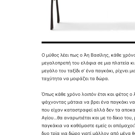
Ο μύθος λέει πως ο Άη Βασίλης, κάθε χρόν
μεγαλοπρεπή του ελάφια σε μια πλατεία κι 
μεγάλο του ταξίδι σ’ ένα παγκάκι, ρίχνει μ
ταχύτητα να μοιράζει τα δώρα.
Όπως κάθε χρόνο λοιπόν έτσι και φέτος ο Ά
ψάχνοντας μάταια να βρει ένα παγκάκι να
που είχαν καταστραφεί αλλά δεν τα αποκα
Αγίου…θα αναρωτιέται και με το δίκιο του
παγκάκια να καθόμαστε εμείς οι απόμαχο
δυο τρία για δώρο γιατί μάλλον από μένα θ