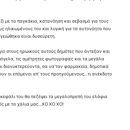
ζί με τα παγκάκια, κατανόηση και σεβασμό για τους
ους ηλικωμένους του και λογική για τα αυτονόητα που
γειώθηκα είναι δυσεύρετη.
ιο στους ηρωικούς αυτούς δημότες που άντεξαν και
μόγελα, τις αμέτρητες φωτογραφίες και τα μεγάλα
ι διανυκτερεύοντα, σα να’ταν φαρμακεία, δημοτικά
υν οι επόμενοι απ’ τους προηγούμενους…τι ανέκδοτο
 κεφάλι του θα πεζέψει τα μεγαλοπρεπή του ελάφια
τός με τα χάλια μας…ΧΟ ΧΟ ΧΟ!