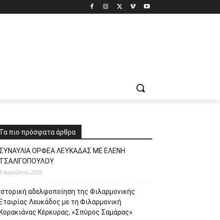
Τα πιο πρόσφατα άρθρα
ΣΥΝΑΥΛΙΑ ΟΡΦΕΑ ΛΕΥΚΑΔΑΣ ΜΕ ΕΛΕΝΗ
ΤΣΑΛΙΓΟΠΟΥΛΟΥ
5 Αυγούστου 2026
Ιστορική αδελφοποίηση της Φιλαρμονικής
Εταιρίας Λευκάδος με τη Φιλαρμονική
Κορακιάνας Κέρκυρας, «Σπύρος Σαμάρας»