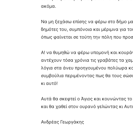
ακόμα.
Να μη ξεχάσω επίσης να φέρω στο δήμο μα
δημότες του, συμπόνοια και μέριμνα για τ
όπως φαίνεται σε τούτη την πόλη που προσ
Α! να θυμηθώ να φέρω υπομονή και κουράγ
αντέχουν τόσα χρόνια τις γραβάτες τα χα
λόγια στα άνευ προηγουμένου πολύωρα κα
συμβούλια περιμένοντας πως θα τους σώσο
κι αυτό!
Αυτά θα σκεφτεί ο Άγιος και κουνώντας το
και θα χαθεί στον ουρανό γελώντας κι Αυ
Ανδρέας Γεωργάκης