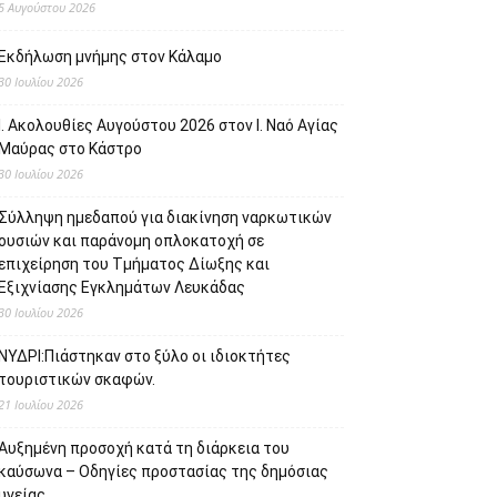
5 Αυγούστου 2026
Εκδήλωση μνήμης στον Κάλαμο
30 Ιουλίου 2026
Ι. Ακολουθίες Αυγούστου 2026 στον Ι. Ναό Αγίας
Μαύρας στο Κάστρο
30 Ιουλίου 2026
Σύλληψη ημεδαπού για διακίνηση ναρκωτικών
ουσιών και παράνομη οπλοκατοχή σε
επιχείρηση του Τμήματος Δίωξης και
Εξιχνίασης Εγκλημάτων Λευκάδας
30 Ιουλίου 2026
ΝΥΔΡΙ:Πιάστηκαν στο ξύλο οι ιδιοκτήτες
τουριστικών σκαφών.
21 Ιουλίου 2026
Αυξημένη προσοχή κατά τη διάρκεια του
καύσωνα – Οδηγίες προστασίας της δημόσιας
υγείας