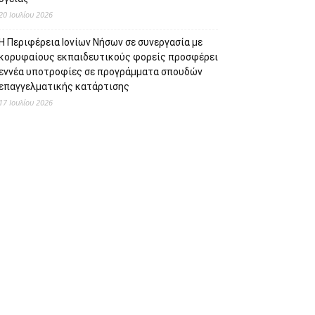
20 Ιουλίου 2026
Η Περιφέρεια Ιονίων Νήσων σε συνεργασία με
κορυφαίους εκπαιδευτικούς φορείς προσφέρει
εννέα υποτροφίες σε προγράμματα σπουδών
επαγγελματικής κατάρτισης
17 Ιουλίου 2026