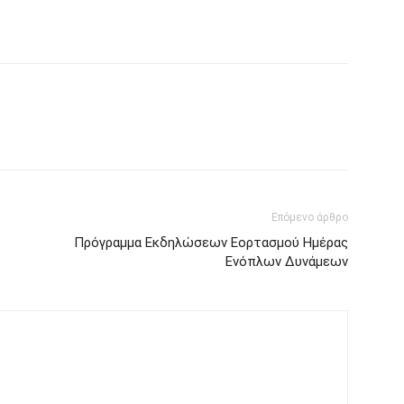
Επόμενο άρθρο
Πρόγραμμα Εκδηλώσεων Εορτασμού Ημέρας
Ενόπλων Δυνάμεων