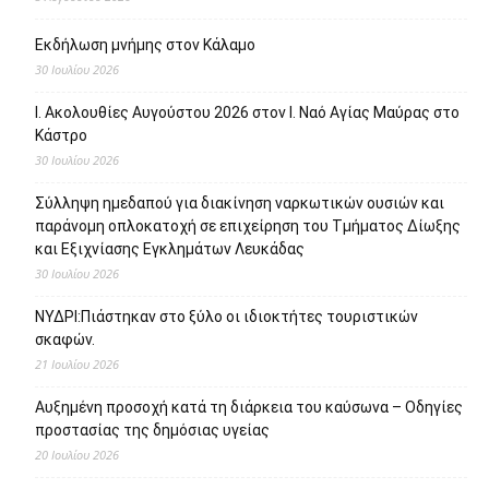
Εκδήλωση μνήμης στον Κάλαμο
30 Ιουλίου 2026
Ι. Ακολουθίες Αυγούστου 2026 στον Ι. Ναό Αγίας Μαύρας στο
Κάστρο
30 Ιουλίου 2026
Σύλληψη ημεδαπού για διακίνηση ναρκωτικών ουσιών και
παράνομη οπλοκατοχή σε επιχείρηση του Τμήματος Δίωξης
και Εξιχνίασης Εγκλημάτων Λευκάδας
30 Ιουλίου 2026
ΝΥΔΡΙ:Πιάστηκαν στο ξύλο οι ιδιοκτήτες τουριστικών
σκαφών.
21 Ιουλίου 2026
Αυξημένη προσοχή κατά τη διάρκεια του καύσωνα – Οδηγίες
προστασίας της δημόσιας υγείας
20 Ιουλίου 2026