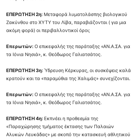
ΕΠΕΡΩΤΗΣΗ 2η:
Μεταφορά λυματολάσπης βιολογικού
Ζακύνθου στο ΧΥΤΥ του Λίβα, παραβιάζονται ( για μια
ακόμη φορά) οι περιβαλλοντικοί όροι;
Επερωτών:
Ο επικεφαλής της παράταξης «ΑΝ.Α.ΣΑ. για
τα Ιόνια Νησιά», κ. Θεόδωρος Γαλιατσάτος.
ΕΠΕΡΩΤΗΣΗ 3η:
Ύδρευση Κέρκυρας, οι συσκέψεις καλά
κρατούν και τα «παραμύθια της Χαλιμάς» συνεχίζονται.
Επερωτών:
Ο επικεφαλής της παράταξης «ΑΝ.Α.ΣΑ. για
τα Ιόνια Νησιά», κ. Θεόδωρος Γαλιατσάτος.
ΕΠΕΡΩΤΗΣΗ 4η:
Εκπνέει η προθεσμία της
«Παραχώρησης τμήματος έκτασης των Παλαιών
Αλυκών Λευκάδας» με σκοπό την κατασκευή αθλητικού