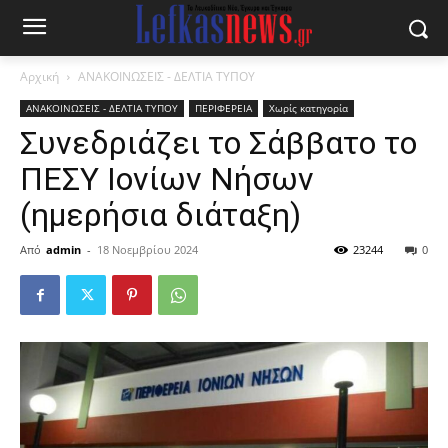
Αρχική
ΑΝΑΚΟΙΝΩΣΕΙΣ - ΔΕΛΤΙΑ ΤΥΠΟΥ
ΑΝΑΚΟΙΝΩΣΕΙΣ - ΔΕΛΤΙΑ ΤΥΠΟΥ
ΠΕΡΙΦΕΡΕΙΑ
Χωρίς κατηγορία
Συνεδριάζει το Σάββατο το
ΠΕΣΥ Ιονίων Νήσων
(ημερήσια διάταξη)
Από
admin
-
18 Νοεμβρίου 2024
23244
0