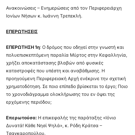
Ανακοινώσεις – Ενημερώσεις από τον Περιφερειάρχη
Ιονίων Νήσων κ. Ιωάννη Τρεπεκλή.
ΕΠΕΡΩΤΗΣΕΙΣ
ΕΠΕΡΩΤΗΣΗ 1η
: Ο δρόμος που οδηγεί στην γνωστή και
πολυεπισκεπτόμενη παραλία Μύρτος στην Κεφαλληνία,
χρήζει αποκατάστασης βλαβών από φυσικές
καταστροφές που υπέστη και αναβάθμισης. Η
προηγούμενη Περιφερειακή Αρχή ενέκρινε την σχετική
χρηματοδότηση. Σε ποιο επίπεδο βρίσκεται το έργο; Ποιο
το χρονοδιάγραμμα ολοκλήρωσης του εν όψει της
ερχόμενης περιόδου;
Επερωτούσα:
Η επικεφαλής της παράταξης «Ιόνιο
Δυνατά! Κάθε Νησί Ψηλά», κ. Ρόδη Κράτσα –
Τσαγκαροπούλου.