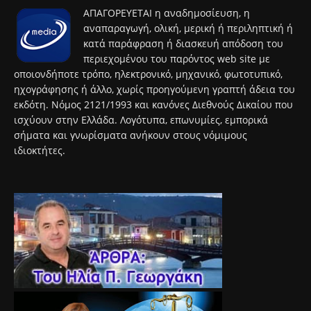
ΑΠΑΓΟΡΕΥΕΤΑΙ η αναδημοσίευση, η
αναπαραγωγή, ολική, μερική ή περιληπτική ή
κατά παράφραση ή διασκευή απόδοση του
περιεχομένου του παρόντος web site με
οποιονδήποτε τρόπο, ηλεκτρονικό, μηχανικό, φωτοτυπικό,
ηχογράφησης ή άλλο, χωρίς προηγούμενη γραπτή άδεια του
εκδότη. Νόμος 2121/1993 και κανόνες Διεθνούς Δικαίου που
ισχύουν στην Ελλάδα. Λογότυπα, επωνυμίες, εμπορικά
σήματα και γνωρίσματα ανήκουν στους νόμιμους
ιδιοκτήτες.