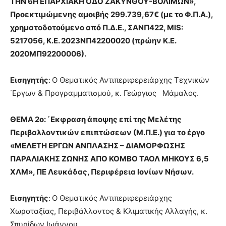
ΤΗΝ 6Η ΕΠΑΡΧΙΑΚΗ ΟΔΟ ΖΑΚΥΝΘΟΥ-ΒΟΛΙΜΩΝ»,
Προεκτιμώμενης αμοιβής 299.739,67€ (με το Φ.Π.Α.),
χρηματοδοτούμενο από Π.Δ.Ε., ΣΑΝΠ422, MIS:
5217056, Κ.Ε. 2023ΝΠ42200020 (πρώην Κ.Ε.
2020ΜΠ92200006).
Εισηγητής
:
Ο Θεματικός Αντιπεριφερειάρχης Τεχνικών
΄Εργων & Προγραμματισμού, κ. Γεώργιος Μάμαλος.
ΘΕΜΑ 2ο:
΄Εκφραση άποψης επί της Μελέτης
Περιβαλλοντικών επιπτώσεων (Μ.Π.Ε.) για το έργο
«ΜΕΛΕΤΗ ΕΡΓΩΝ ΑΝΠΛΑΣΗΣ – ΔΙΑΜΟΡΦΩΣΗΣ
ΠΑΡΑΛΙΑΚΗΣ ΖΩΝΗΣ ΑΠΟ ΚΟΜΒΟ ΤΑΟΛ ΜΗΚΟΥΣ 6,5
ΧΛΜ», ΠΕ Λευκάδας, Περιφέρεια Ιονίων Νήσων.
Εισηγητής
:
Ο Θεματικός Αντιπεριφερειάρχης
Χωροταξίας, Περιβάλλοντος & Κλιματικής Αλλαγής, κ.
Σπυρίδων Ιωάννου.