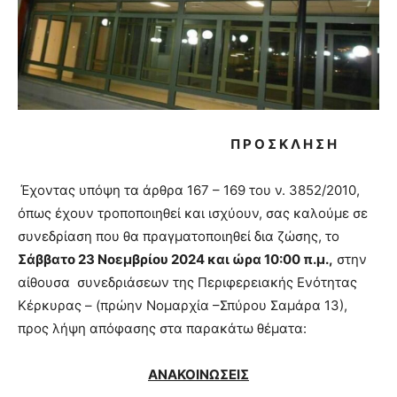
Π Ρ Ο Σ Κ Λ Η Σ Η
Έχοντας υπόψη τα άρθρα 167 – 169 του ν. 3852/2010,
όπως έχουν τροποποιηθεί και ισχύουν, σας καλούμε σε
συνεδρίαση που θα πραγματοποιηθεί δια ζώσης, το
Σάββατο 23 Νοεμβρίου 2024 και ώρα 10:00 π.μ.,
στην
αίθουσα συνεδριάσεων της Περιφερειακής Ενότητας
Κέρκυρας – (πρώην Νομαρχία –Σπύρου Σαμάρα 13),
προς λήψη απόφασης στα παρακάτω θέματα:
ΑΝΑΚΟΙΝΩΣΕΙΣ