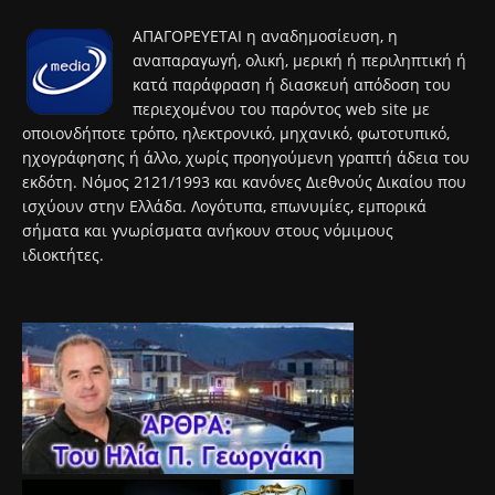
ΑΠΑΓΟΡΕΥΕΤΑΙ η αναδημοσίευση, η
αναπαραγωγή, ολική, μερική ή περιληπτική ή
κατά παράφραση ή διασκευή απόδοση του
περιεχομένου του παρόντος web site με
οποιονδήποτε τρόπο, ηλεκτρονικό, μηχανικό, φωτοτυπικό,
ηχογράφησης ή άλλο, χωρίς προηγούμενη γραπτή άδεια του
εκδότη. Νόμος 2121/1993 και κανόνες Διεθνούς Δικαίου που
ισχύουν στην Ελλάδα. Λογότυπα, επωνυμίες, εμπορικά
σήματα και γνωρίσματα ανήκουν στους νόμιμους
ιδιοκτήτες.