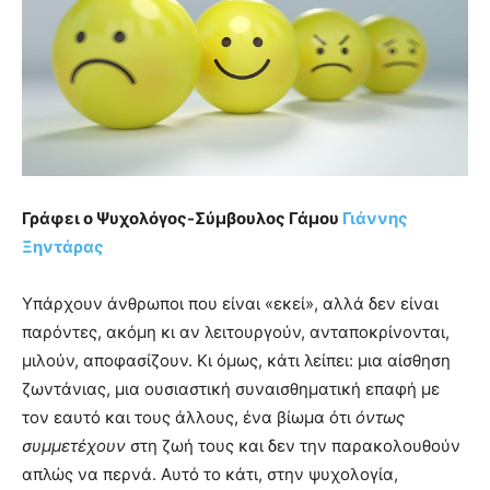
Γράφει ο Ψυχολόγος-Σύμβουλος Γάμου
Γιάννης
Ξηντάρας
Υπάρχουν άνθρωποι που είναι «εκεί», αλλά δεν είναι
παρόντες, ακόμη κι αν λειτουργούν, ανταποκρίνονται,
μιλούν, αποφασίζουν. Κι όμως, κάτι λείπει: μια αίσθηση
ζωντάνιας, μια ουσιαστική συναισθηματική επαφή με
τον εαυτό και τους άλλους, ένα βίωμα ότι
όντως
συμμετέχουν
στη ζωή τους και δεν την παρακολουθούν
απλώς να περνά. Αυτό το κάτι, στην ψυχολογία,