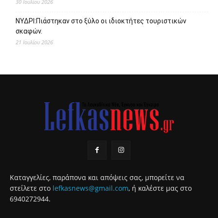
30 Ιουλίου 2026
ΝΥΔΡΙ:Πιάστηκαν στο ξύλο οι ιδιοκτήτες τουριστικών
σκαφών.
21 Ιουλίου 2026
Καταγγελίες, παράπονα και απόψεις σας, μπορείτε να
στείλετε στο
lefkasnews@gmail.com
, ή καλέστε μας στο
6940272944.