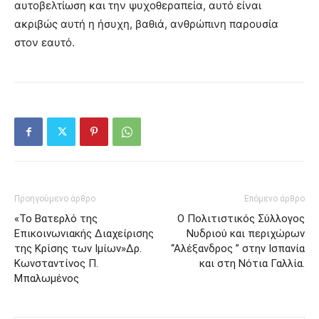
αυτοβελτίωση και την ψυχοθεραπεία, αυτό είναι
ακριβώς αυτή η ήσυχη, βαθιά, ανθρώπινη παρουσία
στον εαυτό.
Προηγούμενο άρθρο
Επόμενο άρθρο
«Το Βατερλό της
Ο Πολιτιστικός Σύλλογος
Επικοινωνιακής Διαχείρισης
Νυδριού και περιχώρων
της Κρίσης των Ιμίων»Δρ.
“Αλέξανδρος ” στην Ισπανία
Κωνσταντίνος Π.
και στη Νότια Γαλλία.
Μπαλωμένος