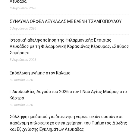
Λευκάδα
8 Αυγούστου 2026
ΣΥΝΑΥΛΙΑ ΟΡΦΕΑ ΛΕΥΚΑΔΑΣ ΜΕ ΕΛΕΝΗ ΤΣΑΛΙΓΟΠΟΥΛΟΥ
5 Αυγούστου 2026
Ιστορική αδελφοποίηση της Φιλαρμονικής Εταιρίας
Λευκάδος με τη Φιλαρμονική Κορακιάνας Κέρκυρας, «Σπύρος
Σαμάρας»
5 Αυγούστου 2026
Εκδήλωση μνήμης στον Κάλαμο
30 Ιουλίου 2026
Ι. Ακολουθίες Αυγούστου 2026 στον Ι. Ναό Αγίας Μαύρας στο
Κάστρο
30 Ιουλίου 2026
Σύλληψη ημεδαπού για διακίνηση ναρκωτικών ουσιών και
παράνομη οπλοκατοχή σε επιχείρηση του Τμήματος Δίωξης
και Εξιχνίασης Εγκλημάτων Λευκάδας