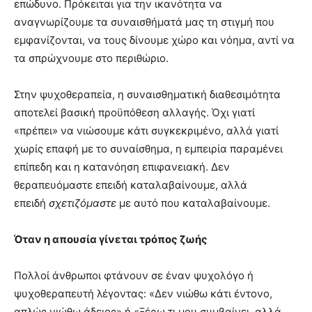
επώδυνο. Πρόκειται για την ικανότητα να
αναγνωρίζουμε τα συναισθήματά μας τη στιγμή που
εμφανίζονται, να τους δίνουμε χώρο και νόημα, αντί να
τα σπρώχνουμε στο περιθώριο.
Στην ψυχοθεραπεία, η συναισθηματική διαθεσιμότητα
αποτελεί βασική προϋπόθεση αλλαγής. Όχι γιατί
«πρέπει» να νιώσουμε κάτι συγκεκριμένο, αλλά γιατί
χωρίς επαφή με το συναίσθημα, η εμπειρία παραμένει
επίπεδη και η κατανόηση επιφανειακή. Δεν
θεραπευόμαστε επειδή καταλαβαίνουμε, αλλά
επειδή
σχετιζόμαστε
με αυτό που καταλαβαίνουμε.
Όταν η απουσία γίνεται τρόπος ζωής
Πολλοί άνθρωποι φτάνουν σε έναν ψυχολόγο ή
ψυχοθεραπευτή λέγοντας: «Δεν νιώθω κάτι έντονο,
απλώς νιώθω άδειος» ή «Ξέρω τι μου συμβαίνει, αλλά