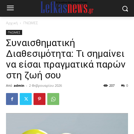
Αρχική
ΓΝΩΜΕΣ
ΓΝΩΜΕΣ
Συναισθηματική
Διαθεσιμότητα: Τι σημαίνει
να είσαι πραγματικά παρών
στη ζωή σου
Από
admin
-
2 Φεβρουαρίου 2026
207
0