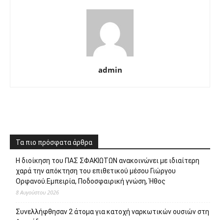
admin
Τα πιο πρόσφατα άρθρα
Η διοίκηση του ΠΑΣ ΣΦΑΚΙΩΤΩΝ ανακοινώνει με ιδιαίτερη
χαρά την απόκτηση του επιθετικού μέσου Γιώργου
Ορφανού.Εμπειρία, Ποδοσφαιρική γνώση, Ήθος
8 Αυγούστου 2026
Συνελλήφθησαν 2 άτομα για κατοχή ναρκωτικών ουσιών στη