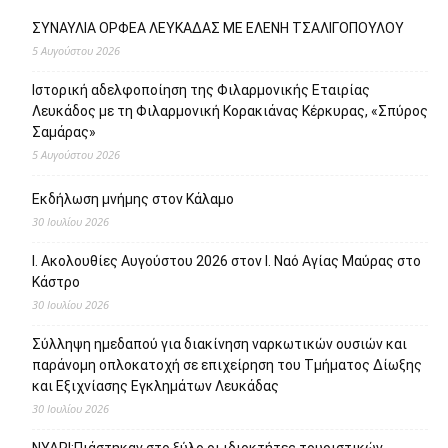
ΣΥΝΑΥΛΙΑ ΟΡΦΕΑ ΛΕΥΚΑΔΑΣ ΜΕ ΕΛΕΝΗ ΤΣΑΛΙΓΟΠΟΥΛΟΥ
5 Αυγούστου 2026
Ιστορική αδελφοποίηση της Φιλαρμονικής Εταιρίας
Λευκάδος με τη Φιλαρμονική Κορακιάνας Κέρκυρας, «Σπύρος
Σαμάρας»
5 Αυγούστου 2026
Εκδήλωση μνήμης στον Κάλαμο
30 Ιουλίου 2026
Ι. Ακολουθίες Αυγούστου 2026 στον Ι. Ναό Αγίας Μαύρας στο
Κάστρο
30 Ιουλίου 2026
Σύλληψη ημεδαπού για διακίνηση ναρκωτικών ουσιών και
παράνομη οπλοκατοχή σε επιχείρηση του Τμήματος Δίωξης
και Εξιχνίασης Εγκλημάτων Λευκάδας
30 Ιουλίου 2026