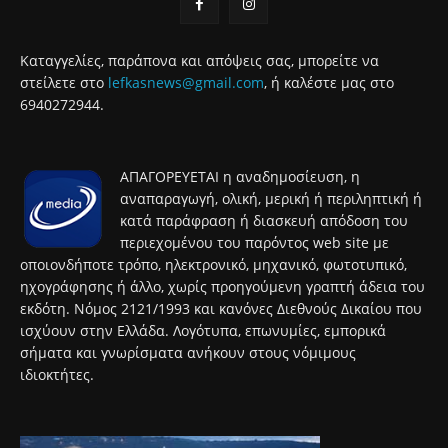
Καταγγελίες, παράπονα και απόψεις σας, μπορείτε να
στείλετε στο
lefkasnews@gmail.com
, ή καλέστε μας στο
6940272944.
ΑΠΑΓΟΡΕΥΕΤΑΙ η αναδημοσίευση, η
αναπαραγωγή, ολική, μερική ή περιληπτική ή
κατά παράφραση ή διασκευή απόδοση του
περιεχομένου του παρόντος web site με
οποιονδήποτε τρόπο, ηλεκτρονικό, μηχανικό, φωτοτυπικό,
ηχογράφησης ή άλλο, χωρίς προηγούμενη γραπτή άδεια του
εκδότη. Νόμος 2121/1993 και κανόνες Διεθνούς Δικαίου που
ισχύουν στην Ελλάδα. Λογότυπα, επωνυμίες, εμπορικά
σήματα και γνωρίσματα ανήκουν στους νόμιμους
ιδιοκτήτες.