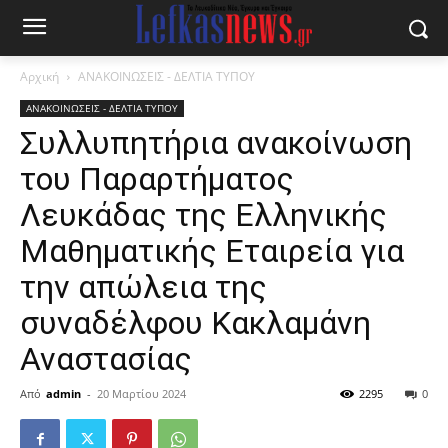
Αρχική
ΑΝΑΚΟΙΝΩΣΕΙΣ - ΔΕΛΤΙΑ ΤΥΠΟΥ
ΑΝΑΚΟΙΝΩΣΕΙΣ - ΔΕΛΤΙΑ ΤΥΠΟΥ
Συλλυπητήρια ανακοίνωση
του Παραρτήματος
Λευκάδας της Ελληνικής
Μαθηματικής Εταιρεία για
την απώλεια της
συναδέλφου Κακλαμάνη
Αναστασίας
Από
admin
-
20 Μαρτίου 2024
2295
0