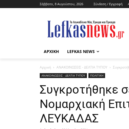
Σάββατο, 8 Αυγούστου, 2026
Σύνδεση / Εγγραφή
ΑΡΧΙΚΗ
LEFKAS NEWS
Αρχική
ΑΝΑΚΟΙΝΩΣΕΙΣ - ΔΕΛΤΙΑ ΤΥΠΟΥ
Συγκροτή
ΑΝΑΚΟΙΝΩΣΕΙΣ - ΔΕΛΤΙΑ ΤΥΠΟΥ
ΠΟΛΙΤΙΚΗ
Συγκροτήθηκε σ
Νομαρχιακή Επι
ΛΕΥΚΑΔΑΣ