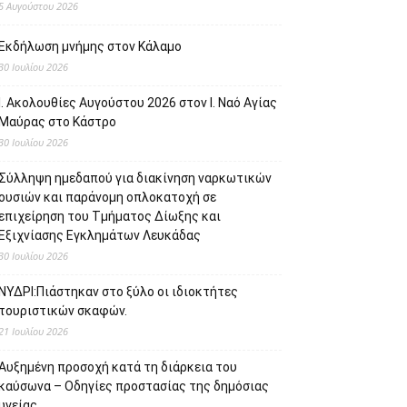
5 Αυγούστου 2026
Εκδήλωση μνήμης στον Κάλαμο
30 Ιουλίου 2026
Ι. Ακολουθίες Αυγούστου 2026 στον Ι. Ναό Αγίας
Μαύρας στο Κάστρο
30 Ιουλίου 2026
Σύλληψη ημεδαπού για διακίνηση ναρκωτικών
ουσιών και παράνομη οπλοκατοχή σε
επιχείρηση του Τμήματος Δίωξης και
Εξιχνίασης Εγκλημάτων Λευκάδας
30 Ιουλίου 2026
ΝΥΔΡΙ:Πιάστηκαν στο ξύλο οι ιδιοκτήτες
τουριστικών σκαφών.
21 Ιουλίου 2026
Αυξημένη προσοχή κατά τη διάρκεια του
καύσωνα – Οδηγίες προστασίας της δημόσιας
υγείας