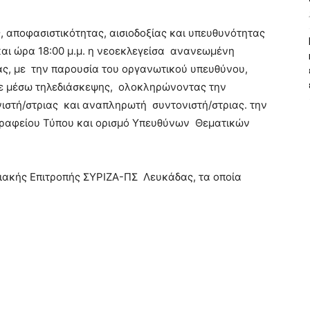
, αποφασιστικότητας, αισιοδοξίας και υπευθυνότητας
αι ώρα 18:00 μ.μ. η νεοεκλεγείσα ανανεωμένη
ας, με την παρουσία του οργανωτικού υπευθύνου,
ίχε μέσω τηλεδιάσκεψης, ολοκληρώνοντας την
νιστή/στριας και αναπληρωτή συντονιστή/στριας. την
Γραφείου Τύπου και ορισμό Υπευθύνων Θεματικών
ακής Επιτροπής ΣΥΡΙΖΑ-ΠΣ Λευκάδας, τα οποία