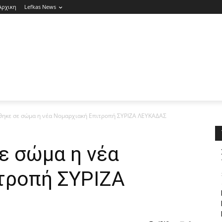
Αρχικη
Lefkas News
θηκε σε σώμα η νέα Νομαρχιακή Επιτροπή ΣΥΡΙΖΑ ΛΕΥΚΑΔΑΣ
ε σώμα η νέα
τροπή ΣΥΡΙΖΑ