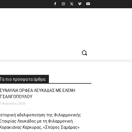
Τα πιο πρόσφατα άρθρα
ΣΥΝΑΥΛΙΑ ΟΡΦΕΑ ΛΕΥΚΑΔΑΣ ΜΕ ΕΛΕΝΗ
ΤΣΑΛΙΓΟΠΟΥΛΟΥ
5 Αυγούστου 2026
Ιστορική αδελφοποίηση της Φιλαρμονικής
Εταιρίας Λευκάδος με τη Φιλαρμονική
Κορακιάνας Κέρκυρας, «Σπύρος Σαμάρας»