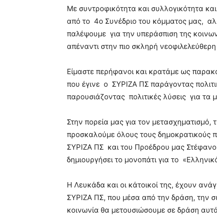
Με συντροφικότητα και συλλογικότητα και 
από το 4ο Συνέδριο του κόμματος μας, α
παλέψουμε για την υπεράσπιση της κοινων
απέναντι στην πιο σκληρή νεοφιλελεύθερη
Είμαστε περήφανοι και κρατάμε ως παρακα
που έγινε ο ΣΥΡΙΖΑ ΠΣ παράγοντας πολιτι
παρουσιάζοντας πολιτικές λύσεις για τα 
Στην πορεία μας για τον μετασχηματισμό,
προσκαλούμε όλους τους δημοκρατικούς π
ΣΥΡΙΖΑ ΠΣ και του Προέδρου μας Στέφανου
δημιουργήσει το μονοπάτι για το «Ελληνικ
Η Λευκάδα και οι κάτοικοί της, έχουν ανά
ΣΥΡΙΖΑ ΠΣ, που μέσα από την δράση, την σ
κοινωνία θα μετουσιώσουμε σε δράση αυτά 