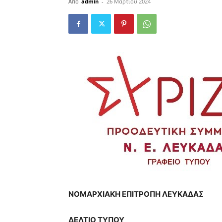
Από
admin
-
26 Μαρτίου 2024
ΝΟΜΑΡΧΙΑΚΗ
ΕΠΙΤΡΟΠΗ
ΛΕΥΚΑΔΑΣ
ΔΕΛΤΙΟ ΤΥΠΟΥ