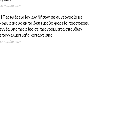
20 Ιουλίου 2026
Η Περιφέρεια Ιονίων Νήσων σε συνεργασία με
κορυφαίους εκπαιδευτικούς φορείς προσφέρει
εννέα υποτροφίες σε προγράμματα σπουδών
επαγγελματικής κατάρτισης
17 Ιουλίου 2026