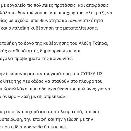
με εργαλείο τις πολιτικές προτάσεις και αποφάσεις
λλάξαμε, δυναμώνουμε και προχωράμε, όλοι μαζί, να
ίας με σχέδιο, υπευθυνότητα και αγωνιστικότητα
 και αντιλαϊκή κυβέρνηση της μεταπολίτευσης.
ταθήκη το έργο της κυβέρνησης του Αλέξη Τσίπρα,
κής σταθερότητας, δημιουργώντας και
μεγάλα προβλήματα της κοινωνίας.
 την διεύρυνση και ανασυγκρότηση του ΣΥΡΙΖΑ ΠΣ
ολίτες της Λευκάδας να σταθούν στο πλευρό του
 Κασελλάκη, που ήδη έχει θέσει του πυλώνες για να
ό όνειρο – Ζωή με αξιοπρέπεια».
γκη από ένα ισχυρό και αποτελεσματικό, τοπικό
υσπείρωση, την επαφή και την γείωση με την
που η ίδια κοινωνία θα μας πει.