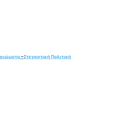
καιώματα
–
Στεγαστική Πολιτική