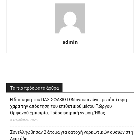
admin
Τα πιο πρόσφατα άρθρα
Η διοίκηση του ΠΑΣ ΣΦΑΚΙΩΤΩΝ ανακοινώνει με ιδιαίτερη
χαρά την απόκτηση του επιθετικού μέσου Γιώργου
Ορφανού.Εμπειρία, Ποδοσφαιρική γνώση, Ήθος
8 Αυγούστου 2026
Συνελλήφθησαν 2 άτομα για κατοχή ναρκωτικών ουσιών στη
Λευκάδα