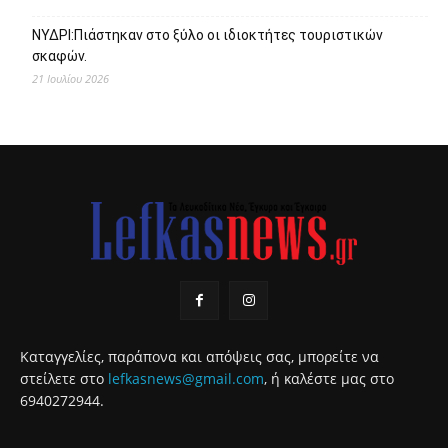
ΝΥΔΡΙ:Πιάστηκαν στο ξύλο οι ιδιοκτήτες τουριστικών
σκαφών.
21 Ιουλίου 2026
Καταγγελίες, παράπονα και απόψεις σας, μπορείτε να
στείλετε στο
lefkasnews@gmail.com
, ή καλέστε μας στο
6940272944.