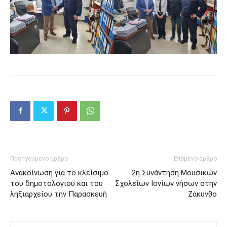
Προηγούμενο άρθρο
Επόμενο άρθρο
Ανακοίνωση για το κλείσιμο
2η Συνάντηση Μουσικών
του δημοτολογιου και του
Σχολείων Ιονίων νήσων στην
ληξιαρχείου την Παρασκευή
Ζάκυνθο