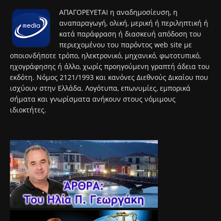
ΑΠΑΓΟΡΕΥΕΤΑΙ η αναδημοσίευση, η
αναπαραγωγή, ολική, μερική ή περιληπτική ή
κατά παράφραση ή διασκευή απόδοση του
περιεχομένου του παρόντος web site με
οποιονδήποτε τρόπο, ηλεκτρονικό, μηχανικό, φωτοτυπικό,
ηχογράφησης ή άλλο, χωρίς προηγούμενη γραπτή άδεια του
εκδότη. Νόμος 2121/1993 και κανόνες Διεθνούς Δικαίου που
ισχύουν στην Ελλάδα. Λογότυπα, επωνυμίες, εμπορικά
σήματα και γνωρίσματα ανήκουν στους νόμιμους
ιδιοκτήτες.