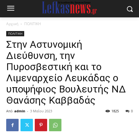
Αρχική
ΠΟΛΙΤΙΚΗ
ΠΟΛΙΤΙΚΗ
Στην Αστυνομική
Διεύθυνση, την
Πυροσβεστική και το
Λιμεναρχείο Λευκάδας ο
υποψήφιος Βουλευτής ΝΔ
Θανάσης Καββαδάς
Από
admin
-
3 Μαΐου 2023
1825
0