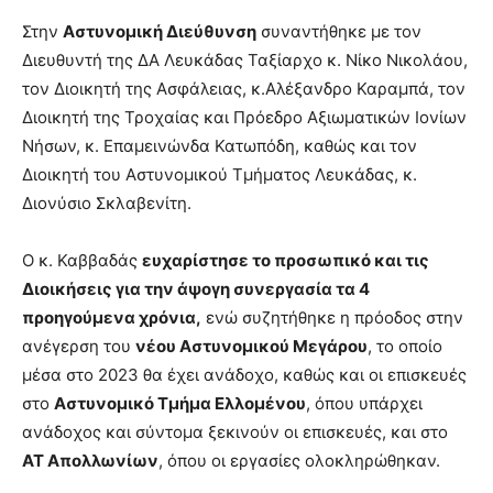
Στην
Αστυνομική Διεύθυνση
συναντήθηκε με τον
Διευθυντή της ΔΑ Λευκάδας Ταξίαρχο κ. Νίκο Νικολάου,
τον Διοικητή της Ασφάλειας, κ.Αλέξανδρο Καραμπά, τον
Διοικητή της Τροχαίας και Πρόεδρο Αξιωματικών Ιονίων
Νήσων, κ. Επαμεινώνδα Κατωπόδη, καθώς και τον
Διοικητή του Αστυνομικού Τμήματος Λευκάδας, κ.
Διονύσιο Σκλαβενίτη.
Ο κ. Καββαδάς
ευχαρίστησε το προσωπικό και τις
Διοικήσεις για την άψογη συνεργασία τα 4
προηγούμενα χρόνια,
ενώ συζητήθηκε η πρόοδος στην
ανέγερση του
νέου Αστυνομικού Μεγάρου
, το οποίο
μέσα στο 2023 θα έχει ανάδοχο, καθώς και οι επισκευές
στο
Αστυνομικό Τμήμα Ελλομένου
, όπου υπάρχει
ανάδοχος και σύντομα ξεκινούν οι επισκευές, και στο
ΑΤ Απολλωνίων
, όπου οι εργασίες ολοκληρώθηκαν.