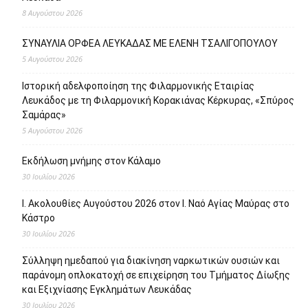
8 Αυγούστου 2026
ΣΥΝΑΥΛΙΑ ΟΡΦΕΑ ΛΕΥΚΑΔΑΣ ΜΕ ΕΛΕΝΗ ΤΣΑΛΙΓΟΠΟΥΛΟΥ
5 Αυγούστου 2026
Ιστορική αδελφοποίηση της Φιλαρμονικής Εταιρίας
Λευκάδος με τη Φιλαρμονική Κορακιάνας Κέρκυρας, «Σπύρος
Σαμάρας»
5 Αυγούστου 2026
Εκδήλωση μνήμης στον Κάλαμο
30 Ιουλίου 2026
Ι. Ακολουθίες Αυγούστου 2026 στον Ι. Ναό Αγίας Μαύρας στο
Κάστρο
30 Ιουλίου 2026
Σύλληψη ημεδαπού για διακίνηση ναρκωτικών ουσιών και
παράνομη οπλοκατοχή σε επιχείρηση του Τμήματος Δίωξης
και Εξιχνίασης Εγκλημάτων Λευκάδας
30 Ιουλίου 2026