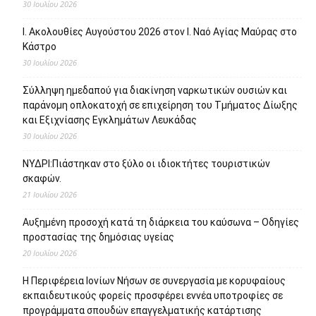
30 Ιουλίου 2026
Ι. Ακολουθίες Αυγούστου 2026 στον Ι. Ναό Αγίας Μαύρας στο
Κάστρο
30 Ιουλίου 2026
Σύλληψη ημεδαπού για διακίνηση ναρκωτικών ουσιών και
παράνομη οπλοκατοχή σε επιχείρηση του Τμήματος Δίωξης
και Εξιχνίασης Εγκλημάτων Λευκάδας
30 Ιουλίου 2026
ΝΥΔΡΙ:Πιάστηκαν στο ξύλο οι ιδιοκτήτες τουριστικών
σκαφών.
21 Ιουλίου 2026
Αυξημένη προσοχή κατά τη διάρκεια του καύσωνα – Οδηγίες
προστασίας της δημόσιας υγείας
20 Ιουλίου 2026
Η Περιφέρεια Ιονίων Νήσων σε συνεργασία με κορυφαίους
εκπαιδευτικούς φορείς προσφέρει εννέα υποτροφίες σε
προγράμματα σπουδών επαγγελματικής κατάρτισης