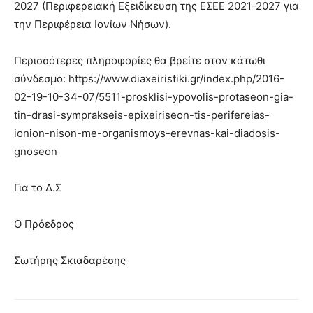
2027 (Περιφερειακή Εξειδίκευση της ΕΣΕΕ 2021-2027 για
την Περιφέρεια Ιονίων Νήσων).
Περισσότερες πληροφορίες θα βρείτε στον κάτωθι
σύνδεσμο: https://www.diaxeiristiki.gr/index.php/2016-
02-19-10-34-07/5511-prosklisi-ypovolis-protaseon-gia-
tin-drasi-symprakseis-epixeiriseon-tis-perifereias-
ionion-nison-me-organismoys-erevnas-kai-diadosis-
gnoseon
Για το Δ.Σ
Ο Πρόεδρος
Σωτήρης Σκιαδαρέσης