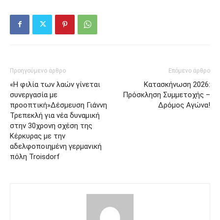
Προηγούμενο άρθρο
Επόμενο άρθρο
«Η φιλία των λαών γίνεται
Κατασκήνωση 2026:
συνεργασία με
Πρόσκληση Συμμετοχής –
προοπτική»Δέσμευση Γιάννη
Δρόμος Αγώνα!
Τρεπεκλή για νέα δυναμική
στην 30χρονη σχέση της
Κέρκυρας με την
αδελφοποιημένη γερμανική
πόλη Troisdorf