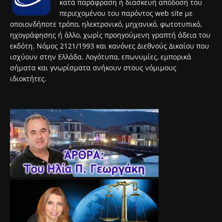
κατά παράφραση ή διασκευή απόδοση του
περιεχομένου του παρόντος web site με
οποιονδήποτε τρόπο, ηλεκτρονικό, μηχανικό, φωτοτυπικό,
ηχογράφησης ή άλλο, χωρίς προηγούμενη γραπτή άδεια του
εκδότη. Νόμος 2121/1993 και κανόνες Διεθνούς Δικαίου που
ισχύουν στην Ελλάδα. Λογότυπα, επωνυμίες, εμπορικά
σήματα και γνωρίσματα ανήκουν στους νόμιμους
ιδιοκτήτες.