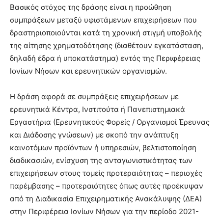
Βασικός στόχος της δράσης είναι η προώθηση
συμπράξεων μεταξύ υφιστάμενων επιχειρήσεων που
δραστηριοποιούνται κατά τη χρονική στιγμή υποβολής
της αίτησης χρηματοδότησης (διαθέτουν εγκατάσταση,
δηλαδή έδρα ή υποκατάστημα) εντός της Περιφέρειας
Ιονίων Νήσων και ερευνητικών οργανισμών.
Η δράση αφορά σε συμπράξεις επιχειρήσεων με
ερευνητικά Κέντρα, Ινστιτούτα ή Πανεπιστημιακά
Εργαστήρια (Ερευνητικούς Φορείς / Οργανισμοί Έρευνας
και Διάδοσης γνώσεων) με σκοπό την ανάπτυξη
καινοτόμων προϊόντων ή υπηρεσιών, βελτιστοποίηση
διαδικασιών, ενίσχυση της ανταγωνιστικότητας των
επιχειρήσεων στους τομείς προτεραιότητας – περιοχές
παρέμβασης – προτεραιότητες όπως αυτές προέκυψαν
από τη Διαδικασία Επιχειρηματικής Ανακάλυψης (ΔΕΑ)
στην Περιφέρεια Ιονίων Νήσων για την περίοδο 2021-