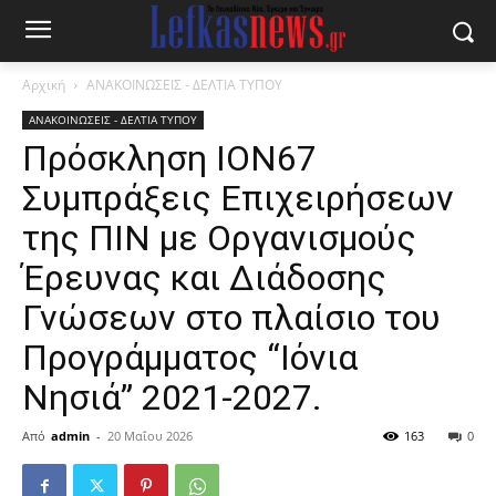
Αρχική
ΑΝΑΚΟΙΝΩΣΕΙΣ - ΔΕΛΤΙΑ ΤΥΠΟΥ
ΑΝΑΚΟΙΝΩΣΕΙΣ - ΔΕΛΤΙΑ ΤΥΠΟΥ
Πρόσκληση ΙΟΝ67
Συμπράξεις Επιχειρήσεων
της ΠΙΝ με Οργανισμούς
Έρευνας και Διάδοσης
Γνώσεων στο πλαίσιο του
Προγράμματος “Ιόνια
Νησιά” 2021-2027.
Από
admin
-
20 Μαΐου 2026
163
0