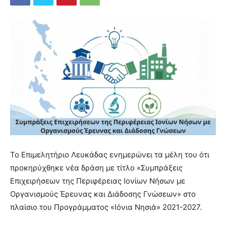
Το Επιμελητήριο Λευκάδας ενημερώνει τα μέλη του ότι
προκηρύχθηκε νέα δράση με τίτλο «Συμπράξεις
Επιχειρήσεων της Περιφέρειας Ιονίων Νήσων με
Οργανισμούς Έρευνας και Διάδοσης Γνώσεων» στο
πλαίσιο του Προγράμματος «Ιόνια Νησιά» 2021-2027.