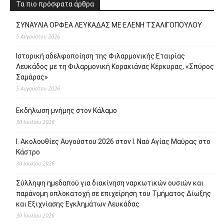
Τα πιο πρόσφατα άρθρα
ΣΥΝΑΥΛΙΑ ΟΡΦΕΑ ΛΕΥΚΑΔΑΣ ΜΕ ΕΛΕΝΗ ΤΣΑΛΙΓΟΠΟΥΛΟΥ
5 Αυγούστου 2026
Ιστορική αδελφοποίηση της Φιλαρμονικής Εταιρίας
Λευκάδος με τη Φιλαρμονική Κορακιάνας Κέρκυρας, «Σπύρος
Σαμάρας»
5 Αυγούστου 2026
Εκδήλωση μνήμης στον Κάλαμο
30 Ιουλίου 2026
Ι. Ακολουθίες Αυγούστου 2026 στον Ι. Ναό Αγίας Μαύρας στο
Κάστρο
30 Ιουλίου 2026
Σύλληψη ημεδαπού για διακίνηση ναρκωτικών ουσιών και
παράνομη οπλοκατοχή σε επιχείρηση του Τμήματος Δίωξης
και Εξιχνίασης Εγκλημάτων Λευκάδας
30 Ιουλίου 2026