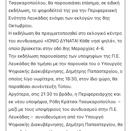
Τσαγκαροπούλου, θα παρουσιάσει επίσημα, σε ειδική
εκδήλωση, το ψηφοδέλτιό της για την Περιφερειακή
Ενότητα Λευκάδας ενόψει των εκλογών της 8ης
Οκτωβρίου.
Η εκδήλωση θα πραγματοποιηθεί στο εκλογικό κέντρο
του συνδυασμού «ΙΟΝΙΟ ΔΥΝΑΤΑ! Κάθε νησί ψηλά», το
οποίο βρίσκεται στην οδό 8ης Μεραρχίας 4-6.
Την εκδήλωση παρουσίασης των υποψηφίων της Π.Ε.
Λευκάδας θα τιμήσει με την παρουσία του ο Υπουργός
Ψηφιακής Διακυβέρνησης, Δημήτρης Παπαστεργίου, ο
οποίος λίγο νωρίτερα, στις 18:30, στον ίδιο χώρο, θα
παραθέσει συνέντευξη Τύπου.
Αργότερα, στις 21:30 το βράδυ, η Περιφερειάρχης και
εκ νέου υποψήφια, Ρόδη Κράτσα-Τσαγκαροπούλου –
μαζί με τους υποψήφιους του συνδυασμού στην Π.Ε.
Λευκάδας – συνοδευόμενη από τον Υπουργό
Ψηφιακής Διακυβέρνησης, Δημήτρη Παπαστεργίου, θα