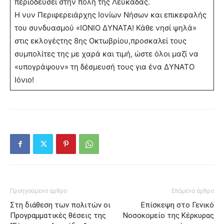
περιοδεύσει στην πόλη της Λευκάδας.
Η νυν Περιφερειάρχης Ιονίων Νήσων και επικεφαλής
του συνδυασμού «ΙΟΝΙΟ ΔΥΝΑΤΑ! Κάθε νησί ψηλά»
στις εκλογέςτης 8ης Οκτωβρίου,προσκαλεί τους
συμπολίτες της με χαρά και τιμή, ώστε όλοι μαζί να
«υπογράψουν» τη δέσμευσή τους για ένα ΔΥΝΑΤΟ
Ιόνιο!
Προηγούμενο άρθρο
Επόμενο άρθρο
Στη διάθεση των πολιτών οι
Επίσκεψη στο Γενικό
Προγραμματικές θέσεις της
Νοσοκομείο της Κέρκυρας