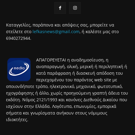
Καταγγελίες, παράπονα και απόψεις σας, μπορείτε να
στείλετε στο
lefkasnews@gmail.com
, ή καλέστε μας στο
6940272944.
ΑΠΑΓΟΡΕΥΕΤΑΙ η αναδημοσίευση, η
αναπαραγωγή, ολική, μερική ή περιληπτική ή
κατά παράφραση ή διασκευή απόδοση του
περιεχομένου του παρόντος web site με
οποιονδήποτε τρόπο, ηλεκτρονικό, μηχανικό, φωτοτυπικό,
ηχογράφησης ή άλλο, χωρίς προηγούμενη γραπτή άδεια του
εκδότη. Νόμος 2121/1993 και κανόνες Διεθνούς Δικαίου που
ισχύουν στην Ελλάδα. Λογότυπα, επωνυμίες, εμπορικά
σήματα και γνωρίσματα ανήκουν στους νόμιμους
ιδιοκτήτες.