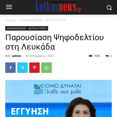
Αρχική
ΑΝΑΚΟΙΝΩΣΕΙΣ - ΔΕΛΤΙΑ ΤΥΠΟΥ
ΑΝΑΚΟΙΝΩΣΕΙΣ - ΔΕΛΤΙΑ ΤΥΠΟΥ
Παρουσίαση Ψηφοδελτίου
στη Λευκάδα
Από
admin
-
30 Σεπτεμβρίου 2023
1576
0