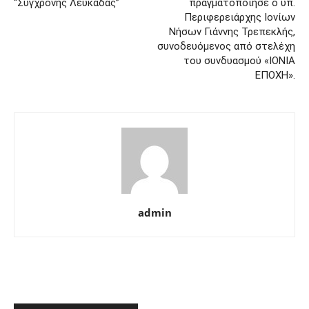
“Σύγχρονης Λευκάδας”
πραγματοποίησε ο υπ.
Περιφερειάρχης Ιονίων
Νήσων Γιάννης Τρεπεκλής,
συνοδευόμενος από στελέχη
του συνδυασμού «ΙΟΝΙΑ
ΕΠΟΧΗ».
admin