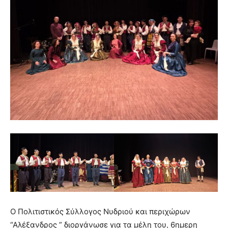
Ο Πολιτιστικός Σύλλογος Νυδριού και περιχώρων
“Αλέξανδρος ” διοργάνωσε για τα μέλη του, 6ημερη