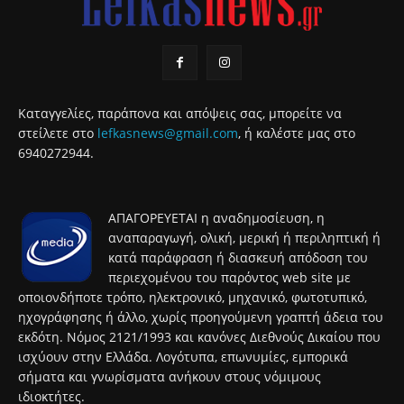
Καταγγελίες, παράπονα και απόψεις σας, μπορείτε να
στείλετε στο
lefkasnews@gmail.com
, ή καλέστε μας στο
6940272944.
ΑΠΑΓΟΡΕΥΕΤΑΙ η αναδημοσίευση, η
αναπαραγωγή, ολική, μερική ή περιληπτική ή
κατά παράφραση ή διασκευή απόδοση του
περιεχομένου του παρόντος web site με
οποιονδήποτε τρόπο, ηλεκτρονικό, μηχανικό, φωτοτυπικό,
ηχογράφησης ή άλλο, χωρίς προηγούμενη γραπτή άδεια του
εκδότη. Νόμος 2121/1993 και κανόνες Διεθνούς Δικαίου που
ισχύουν στην Ελλάδα. Λογότυπα, επωνυμίες, εμπορικά
σήματα και γνωρίσματα ανήκουν στους νόμιμους
ιδιοκτήτες.