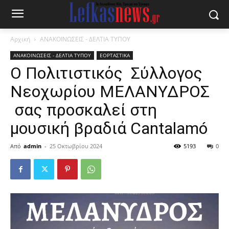
Αρχική
ΑΝΑΚΟΙΝΩΣΕΙΣ - ΔΕΛΤΙΑ ΤΥΠΟΥ
ΑΝΑΚΟΙΝΩΣΕΙΣ - ΔΕΛΤΙΑ ΤΥΠΟΥ
ΕΟΡΤΑΣΤΙΚΑ
Ο Πολιτιστικός Σύλλογος
Νεοχωρίου ΜΕΛΑΝΥΔΡΟΣ
σας προσκαλεί στη
μουσική βραδιά Cantalamó
Από
admin
-
25 Οκτωβρίου 2024
5193
0