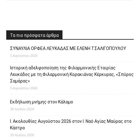
Τα πιο πρόσφατα άρθρα
ΣΥΝΑΥΛΙΑ ΟΡΦΕΑ ΛΕΥΚΑΔΑΣ ΜΕ ΕΛΕΝΗ ΤΣΑΛΙΓΟΠΟΥΛΟΥ
5 Αυγούστου 2026
Ιστορική αδελφοποίηση της Φιλαρμονικής Εταιρίας
Λευκάδος με τη Φιλαρμονική Κορακιάνας Κέρκυρας, «Σπύρος
Σαμάρας»
5 Αυγούστου 2026
Εκδήλωση μνήμης στον Κάλαμο
30 Ιουλίου 2026
Ι. Ακολουθίες Αυγούστου 2026 στον Ι. Ναό Αγίας Μαύρας στο
Κάστρο
30 Ιουλίου 2026