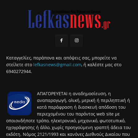
Καταγγελίες, παράπονα και απόψεις σας, μπορείτε να
στείλετε στο
lefkasnews@gmail.com
, ή καλέστε μας στο
6940272944.
ΑΠΑΓΟΡΕΥΕΤΑΙ η αναδημοσίευση, η
αναπαραγωγή, ολική, μερική ή περιληπτική ή
κατά παράφραση ή διασκευή απόδοση του
περιεχομένου του παρόντος web site με
οποιονδήποτε τρόπο, ηλεκτρονικό, μηχανικό, φωτοτυπικό,
ηχογράφησης ή άλλο, χωρίς προηγούμενη γραπτή άδεια του
εκδότη. Νόμος 2121/1993 και κανόνες Διεθνούς Δικαίου που