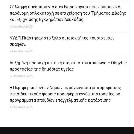
Σύλληψη ημεδαπού για διακίνηση ναρκωτικών ουσιών και
παράνομη οπλοκατοχή σε επιχείρηση του Τμήματος Δίωξης
και Εξιχνίασης Εγκλημάτων Λευκάδας
30 Ιουλίου 2026
ΝΥΔΡΙ:Πιάστηκαν στο ξύλο οι ιδιοκτήτες τουριστικών
σκαφών.
21 Ιουλίου 2026
Αυξημένη προσοχή κατά τη διάρκεια του καύσωνα – Οδηγίες
προστασίας της δημόσιας υγείας
20 Ιουλίου 2026
Η Περιφέρεια Ιονίων Νήσων σε συνεργασία με κορυφαίους
εκπαιδευτικούς φορείς προσφέρει εννέα υποτροφίες σε
προγράμματα σπουδών επαγγελματικής κατάρτισης
17 Ιουλίου 2026