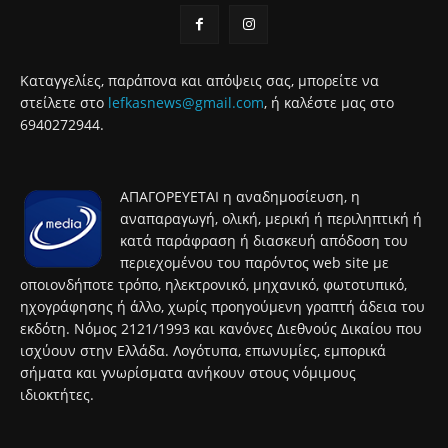
Καταγγελίες, παράπονα και απόψεις σας, μπορείτε να
στείλετε στο
lefkasnews@gmail.com
, ή καλέστε μας στο
6940272944.
ΑΠΑΓΟΡΕΥΕΤΑΙ η αναδημοσίευση, η
αναπαραγωγή, ολική, μερική ή περιληπτική ή
κατά παράφραση ή διασκευή απόδοση του
περιεχομένου του παρόντος web site με
οποιονδήποτε τρόπο, ηλεκτρονικό, μηχανικό, φωτοτυπικό,
ηχογράφησης ή άλλο, χωρίς προηγούμενη γραπτή άδεια του
εκδότη. Νόμος 2121/1993 και κανόνες Διεθνούς Δικαίου που
ισχύουν στην Ελλάδα. Λογότυπα, επωνυμίες, εμπορικά
σήματα και γνωρίσματα ανήκουν στους νόμιμους
ιδιοκτήτες.