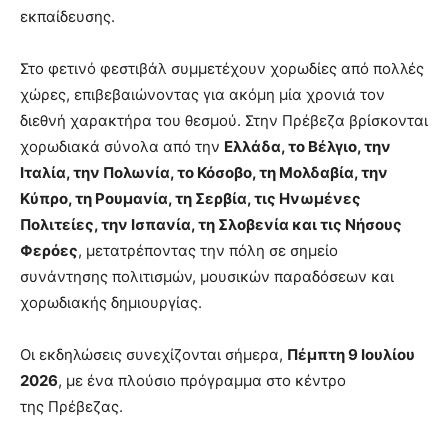
εκπαίδευσης.
Στο φετινό φεστιβάλ συμμετέχουν χορωδίες από πολλές
χώρες, επιβεβαιώνοντας για ακόμη μία χρονιά τον
διεθνή χαρακτήρα του θεσμού. Στην Πρέβεζα βρίσκονται
χορωδιακά σύνολα από την
Ελλάδα, το Βέλγιο, την
Ιταλία, την Πολωνία, το Κόσοβο, τη Μολδαβία, την
Κύπρο, τη Ρουμανία, τη Σερβία, τις Ηνωμένες
Πολιτείες, την Ισπανία, τη Σλοβενία και τις Νήσους
Φερόες
, μετατρέποντας την πόλη σε σημείο
συνάντησης πολιτισμών, μουσικών παραδόσεων και
χορωδιακής δημιουργίας.
Οι εκδηλώσεις συνεχίζονται σήμερα,
Πέμπτη 9 Ιουλίου
2026
, με ένα πλούσιο πρόγραμμα στο κέντρο
της Πρέβεζας.