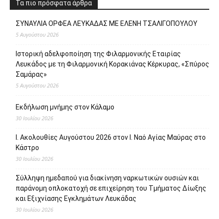
Τα πιο πρόσφατα άρθρα
ΣΥΝΑΥΛΙΑ ΟΡΦΕΑ ΛΕΥΚΑΔΑΣ ΜΕ ΕΛΕΝΗ ΤΣΑΛΙΓΟΠΟΥΛΟΥ
5 Αυγούστου 2026
Ιστορική αδελφοποίηση της Φιλαρμονικής Εταιρίας
Λευκάδος με τη Φιλαρμονική Κορακιάνας Κέρκυρας, «Σπύρος
Σαμάρας»
5 Αυγούστου 2026
Εκδήλωση μνήμης στον Κάλαμο
30 Ιουλίου 2026
Ι. Ακολουθίες Αυγούστου 2026 στον Ι. Ναό Αγίας Μαύρας στο
Κάστρο
30 Ιουλίου 2026
Σύλληψη ημεδαπού για διακίνηση ναρκωτικών ουσιών και
παράνομη οπλοκατοχή σε επιχείρηση του Τμήματος Δίωξης
και Εξιχνίασης Εγκλημάτων Λευκάδας
30 Ιουλίου 2026