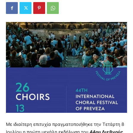
Με ιδιαίτερη επιτυχία πραγματοποιήθηκε την Τετάρτη 8
Ιουλίου η πρώτη μεγάλη εκδήλωση του
44ου Διεθνούς