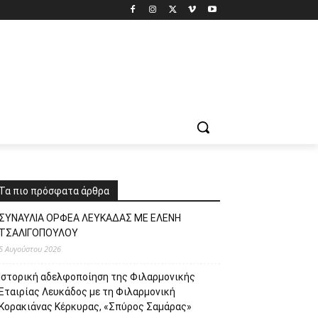
Τα πιο πρόσφατα άρθρα
ΣΥΝΑΥΛΙΑ ΟΡΦΕΑ ΛΕΥΚΑΔΑΣ ΜΕ ΕΛΕΝΗ
ΤΣΑΛΙΓΟΠΟΥΛΟΥ
5 Αυγούστου 2026
Ιστορική αδελφοποίηση της Φιλαρμονικής
Εταιρίας Λευκάδος με τη Φιλαρμονική
Κορακιάνας Κέρκυρας, «Σπύρος Σαμάρας»