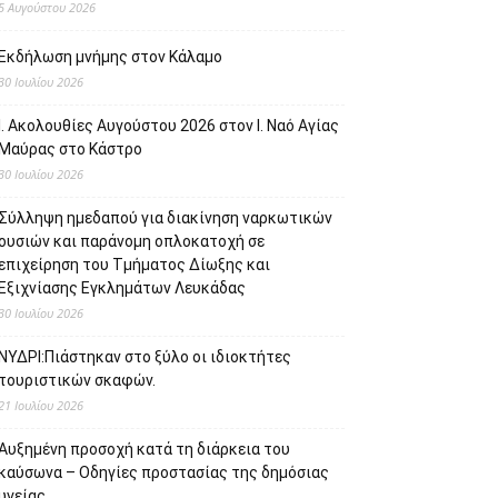
5 Αυγούστου 2026
Εκδήλωση μνήμης στον Κάλαμο
30 Ιουλίου 2026
Ι. Ακολουθίες Αυγούστου 2026 στον Ι. Ναό Αγίας
Μαύρας στο Κάστρο
30 Ιουλίου 2026
Σύλληψη ημεδαπού για διακίνηση ναρκωτικών
ουσιών και παράνομη οπλοκατοχή σε
επιχείρηση του Τμήματος Δίωξης και
Εξιχνίασης Εγκλημάτων Λευκάδας
30 Ιουλίου 2026
ΝΥΔΡΙ:Πιάστηκαν στο ξύλο οι ιδιοκτήτες
τουριστικών σκαφών.
21 Ιουλίου 2026
Αυξημένη προσοχή κατά τη διάρκεια του
καύσωνα – Οδηγίες προστασίας της δημόσιας
υγείας