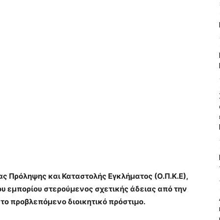
 Πρόληψης και Καταστολής Εγκλήματος (Ο.Π.Κ.Ε),
υ εμπορίου στερούμενος σχετικής άδειας από την
 το προβλεπόμενο διοικητικό πρόστιμο.