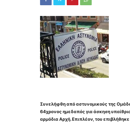
Συνελήφθη από αστυνομικούς της Ομάδας
64χρονος ημεδαπός για άσκηση υπαίθριο
αρμόδια Αρχή. Επιπλέον, του επιβλήθηκε