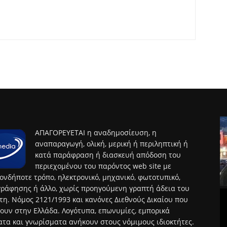
ΑΠΑΓΟΡΕΥΕΤΑΙ η αναδημοσίευση, η
αναπαραγωγή, ολική, μερική ή περιληπτική ή
κατά παράφραση ή διασκευή απόδοση του
περιεχομένου του παρόντος web site με
ονδήποτε τρόπο, ηλεκτρονικό, μηχανικό, φωτοτυπικό,
ράφησης ή άλλο, χωρίς προηγούμενη γραπτή άδεια του
τη. Νόμος 2121/1993 και κανόνες Διεθνούς Δικαίου που
ουν στην Ελλάδα. Λογότυπα, επωνυμίες, εμπορικά
τα και γνωρίσματα ανήκουν στους νόμιμους ιδιοκτήτες.