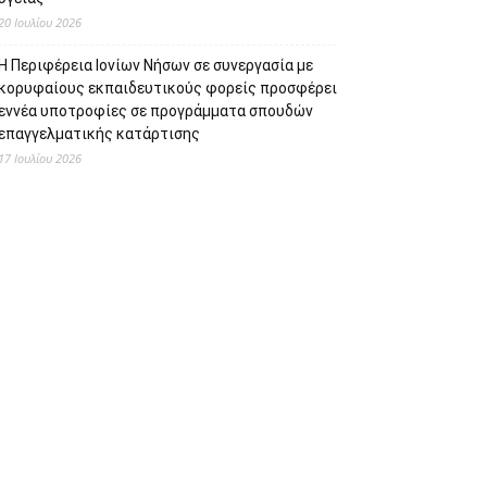
20 Ιουλίου 2026
Η Περιφέρεια Ιονίων Νήσων σε συνεργασία με
κορυφαίους εκπαιδευτικούς φορείς προσφέρει
εννέα υποτροφίες σε προγράμματα σπουδών
επαγγελματικής κατάρτισης
17 Ιουλίου 2026