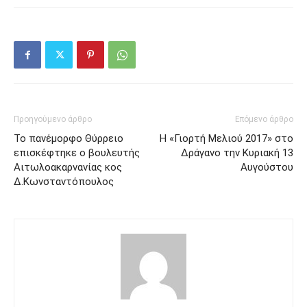
Προηγούμενο άρθρο
Επόμενο άρθρο
Το πανέμορφο Θύρρειο
Η «Γιορτή Μελιού 2017» στο
επισκέφτηκε ο βουλευτής
Δράγανο την Κυριακή 13
Αιτωλοακαρνανίας κος
Αυγούστου
Δ.Κωνσταντόπουλος