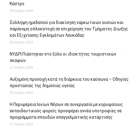
Κάστρο
30 Ιουλίου 2026
Σύλληψη ημεδαπού για διακίνηση ναρκωτικών ουσιών και
παράνομη οπλοκατοχή σε επιχείρηση του Τμήματος Δίωξης
και Εξιχνίασης Εγκλημάτων Λευκάδας
30 Ιουλίου 2026
ΝΥΔΡΙ:Πιάστηκαν στο ξύλο οι ιδιοκτήτες τουριστικών
σκαφών.
21 Ιουλίου 2026
Αυξημένη προσοχή κατά τη διάρκεια του καύσωνα – Οδηγίες
προστασίας της δημόσιας υγείας
20 Ιουλίου 2026
Η Περιφέρεια Ιονίων Νήσων σε συνεργασία με κορυφαίους
εκπαιδευτικούς φορείς προσφέρει εννέα υποτροφίες σε
προγράμματα σπουδών επαγγελματικής κατάρτισης
17 Ιουλίου 2026