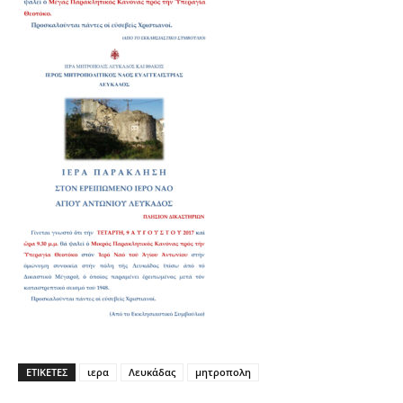
ΕΤΙΚΕΤΕΣ
ιερα
Λευκάδας
μητροπολη