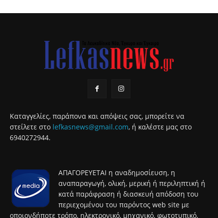
Καταγγελίες, παράπονα και απόψεις σας, μπορείτε να
στείλετε στο
lefkasnews@gmail.com
, ή καλέστε μας στο
6940272944.
ΑΠΑΓΟΡΕΥΕΤΑΙ η αναδημοσίευση, η
αναπαραγωγή, ολική, μερική ή περιληπτική ή
κατά παράφραση ή διασκευή απόδοση του
περιεχομένου του παρόντος web site με
οποιονδήποτε τρόπο, ηλεκτρονικό, μηχανικό, φωτοτυπικό,