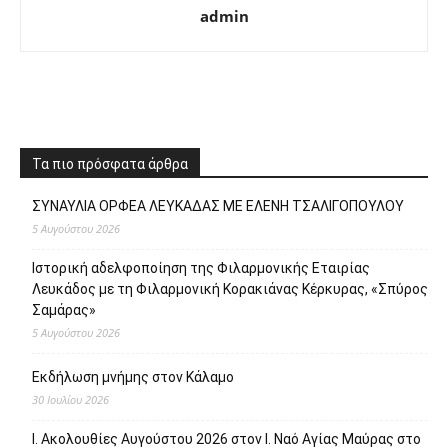
admin
Τα πιο πρόσφατα άρθρα
ΣΥΝΑΥΛΙΑ ΟΡΦΕΑ ΛΕΥΚΑΔΑΣ ΜΕ ΕΛΕΝΗ ΤΣΑΛΙΓΟΠΟΥΛΟΥ
5 Αυγούστου 2026
Ιστορική αδελφοποίηση της Φιλαρμονικής Εταιρίας
Λευκάδος με τη Φιλαρμονική Κορακιάνας Κέρκυρας, «Σπύρος
Σαμάρας»
5 Αυγούστου 2026
Εκδήλωση μνήμης στον Κάλαμο
30 Ιουλίου 2026
Ι. Ακολουθίες Αυγούστου 2026 στον Ι. Ναό Αγίας Μαύρας στο