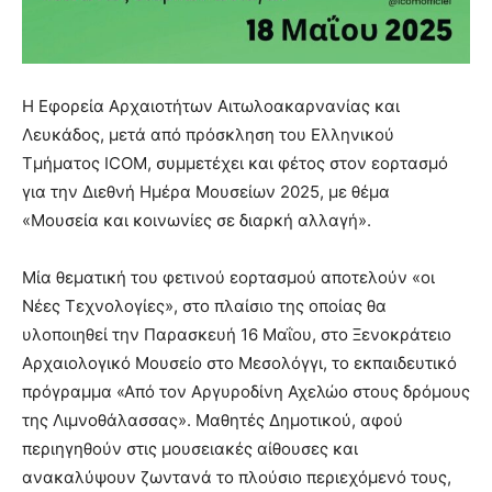
Η Εφορεία Αρχαιοτήτων Αιτωλοακαρνανίας και
Λευκάδος, μετά από πρόσκληση του Ελληνικού
Τμήματος ICOM, συμμετέχει και φέτος στον εορτασμό
για την Διεθνή Ημέρα Μουσείων
2025, με θέμα
«Μουσεία και κοινωνίες σε διαρκή αλλαγή».
Μία θεματική του φετινού εορτασμού αποτελούν «οι
Νέες Τεχνολογίες», στο πλαίσιο της οποίας θα
υλοποιηθεί την Παρασκευή 16 Μαΐου, στο Ξενοκράτειο
Αρχαιολογικό Μουσείο στο Μεσολόγγι, το εκπαιδευτικό
πρόγραμμα «Από τον Αργυροδίνη Αχελώο στους δρόμους
της Λιμνοθάλασσας». Μαθητές Δημοτικού, αφού
περιηγηθούν στις μουσειακές αίθουσες και
ανακαλύψουν ζωντανά το πλούσιο περιεχόμενό τους,