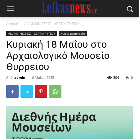
Αρχική
ΑΝΑΚΟΙΝΩΣΕΙΣ - ΔΕΛΤΙΑ ΤΥΠΟΥ
ΑΝΑΚΟΙΝΩΣΕΙΣ - ΔΕΛΤΙΑ ΤΥΠΟΥ
Χωρίς κατηγορία
Κυριακή 18 Μαΐου στο
Αρχαιολογικό Μουσείο
Θυρρείου
Από
admin
-
16 Μαΐου 2025
504
0