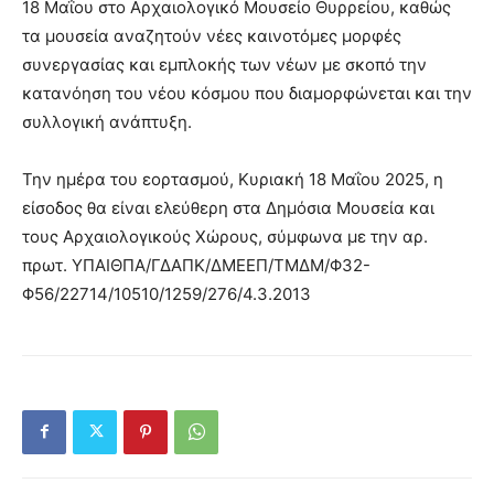
18 Μαΐου στο Αρχαιολογικό Μουσείο Θυρρείου, καθώς
τα μουσεία αναζητούν νέες καινοτόμες μορφές
συνεργασίας και εμπλοκής των νέων με σκοπό την
κατανόηση του νέου κόσμου που διαμορφώνεται και την
συλλογική ανάπτυξη.
Την ημέρα του εορτασμού, Κυριακή 18 Μαΐου 2025, η
είσοδος θα είναι ελεύθερη στα Δημόσια Μουσεία και
τους Αρχαιολογικούς Χώρους, σύμφωνα με την αρ.
πρωτ. ΥΠΑΙΘΠΑ/ΓΔΑΠΚ/ΔΜΕΕΠ/ΤΜΔΜ/Φ32-
Φ56/22714/10510/1259/276/4.3.2013