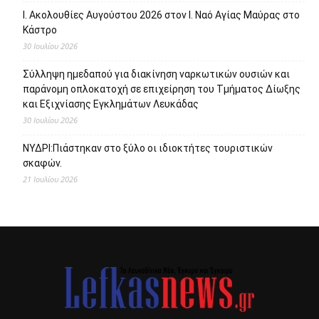
Ι. Ακολουθίες Αυγούστου 2026 στον Ι. Ναό Αγίας Μαύρας στο
Κάστρο
30 Ιουλίου 2026
Σύλληψη ημεδαπού για διακίνηση ναρκωτικών ουσιών και
παράνομη οπλοκατοχή σε επιχείρηση του Τμήματος Δίωξης
και Εξιχνίασης Εγκλημάτων Λευκάδας
30 Ιουλίου 2026
ΝΥΔΡΙ:Πιάστηκαν στο ξύλο οι ιδιοκτήτες τουριστικών
σκαφών.
21 Ιουλίου 2026