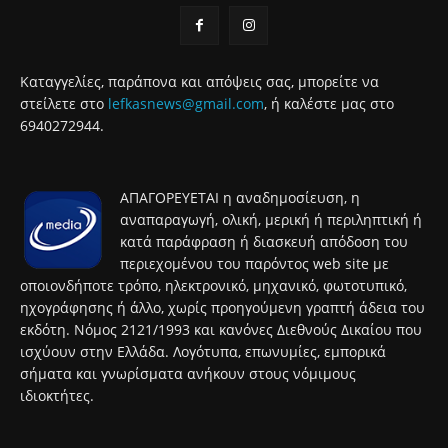
Καταγγελίες, παράπονα και απόψεις σας, μπορείτε να
στείλετε στο
lefkasnews@gmail.com
, ή καλέστε μας στο
6940272944.
ΑΠΑΓΟΡΕΥΕΤΑΙ η αναδημοσίευση, η
αναπαραγωγή, ολική, μερική ή περιληπτική ή
κατά παράφραση ή διασκευή απόδοση του
περιεχομένου του παρόντος web site με
οποιονδήποτε τρόπο, ηλεκτρονικό, μηχανικό, φωτοτυπικό,
ηχογράφησης ή άλλο, χωρίς προηγούμενη γραπτή άδεια του
εκδότη. Νόμος 2121/1993 και κανόνες Διεθνούς Δικαίου που
ισχύουν στην Ελλάδα. Λογότυπα, επωνυμίες, εμπορικά
σήματα και γνωρίσματα ανήκουν στους νόμιμους
ιδιοκτήτες.