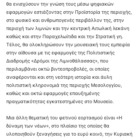
θα ενισχύσουν την γνώση τους μέσω ψηφιακών
εφαρμογών εστιάζοντας στην Προϊστορία της περιοχής,
στο φυσικό και ανθρωπογενές περιβάλλον της, στην
περιοχή των λιμνών και την κεντρική Αιτωλική λεκάνη
καθώς και στην Παραχελωίτιδα και την Στρατική γη.
Τέλος, θα ολοκληρώσουν την μουσειακή τους εμπειρία
στην αίθουσα με τις εφαρμογές της Πολιτιστικής
Διαδρομής «Δρόμοι της Λιμνοθάλασσας», που
περιλαμβάνει οκτώ βιντεοπροβολές, οι οποίες
αναφέρονται και στη νεότερη ιστορία και άυλη
πολιτιστική κληρονομιά της περιοχής Μεσολογγίου,
καθώς και οκτώ εφαρμογές επαυξημένης
πραγματικότητας εγκατεστημένες στο Μουσείο.
Μια άλλη θεματική του φετινού εορτασμού είναι «Η
δύναμη των νέων», στο πλαίσιο της οποίας θα
υλοποιηθούν ξεναγήσεις για το ευρύ κοινό, την Κυριακή