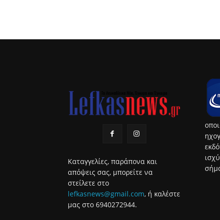
οποι
ηχογ
εκδό
ισχύ
Καταγγελίες, παράπονα και
σήμα
απόψεις σας, μπορείτε να
στείλετε στο
lefkasnews@gmail.com
, ή καλέστε
μας στο 6940272944.