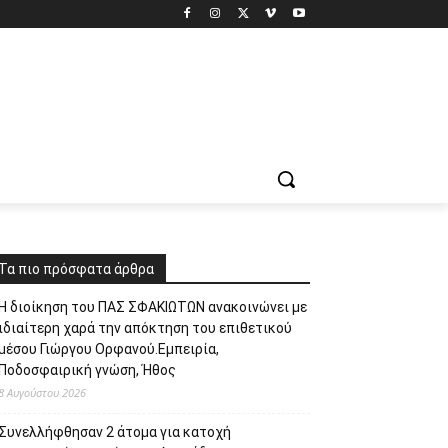
Τα πιο πρόσφατα άρθρα
Η διοίκηση του ΠΑΣ ΣΦΑΚΙΩΤΩΝ ανακοινώνει με
ιδιαίτερη χαρά την απόκτηση του επιθετικού
μέσου Γιώργου Ορφανού.Εμπειρία,
Ποδοσφαιρική γνώση, Ήθος
8 Αυγούστου 2026
Συνελλήφθησαν 2 άτομα για κατοχή