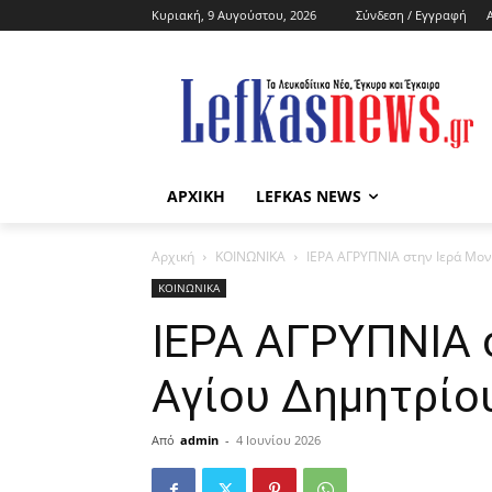
Κυριακή, 9 Αυγούστου, 2026
Σύνδεση / Εγγραφή
ΑΡΧΙΚΗ
LEFKAS NEWS
Αρχική
ΚΟΙΝΩΝΙΚΑ
ΙΕΡΑ ΑΓΡΥΠΝΙΑ στην Ιερά Μον
ΚΟΙΝΩΝΙΚΑ
ΙΕΡΑ ΑΓΡΥΠΝΙΑ 
Αγίου Δημητρίο
Από
admin
-
4 Ιουνίου 2026