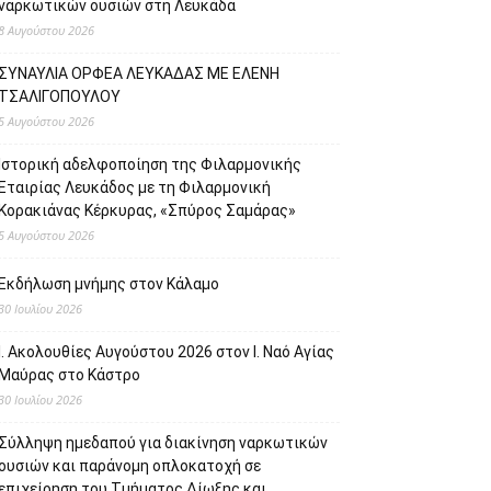
ναρκωτικών ουσιών στη Λευκάδα
8 Αυγούστου 2026
ΣΥΝΑΥΛΙΑ ΟΡΦΕΑ ΛΕΥΚΑΔΑΣ ΜΕ ΕΛΕΝΗ
ΤΣΑΛΙΓΟΠΟΥΛΟΥ
5 Αυγούστου 2026
Ιστορική αδελφοποίηση της Φιλαρμονικής
Εταιρίας Λευκάδος με τη Φιλαρμονική
Κορακιάνας Κέρκυρας, «Σπύρος Σαμάρας»
5 Αυγούστου 2026
Εκδήλωση μνήμης στον Κάλαμο
30 Ιουλίου 2026
Ι. Ακολουθίες Αυγούστου 2026 στον Ι. Ναό Αγίας
Μαύρας στο Κάστρο
30 Ιουλίου 2026
Σύλληψη ημεδαπού για διακίνηση ναρκωτικών
ουσιών και παράνομη οπλοκατοχή σε
επιχείρηση του Τμήματος Δίωξης και