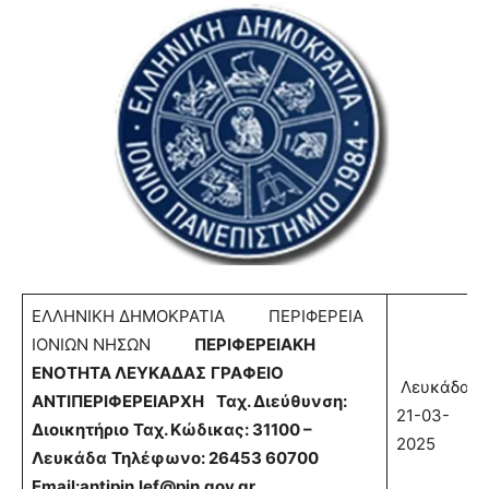
ΕΛΛΗΝΙΚΗ ΔΗΜΟΚΡΑΤΙΑ ΠΕΡΙΦΕΡΕΙΑ
ΙΟΝΙΩΝ ΝΗΣΩΝ
ΠΕΡΙΦΕΡΕΙΑΚΗ
ΕΝΟΤΗΤΑ ΛΕΥΚΑΔΑΣ
ΓΡΑΦΕΙΟ
Λευκάδα
ΑΝΤΙΠΕΡΙΦΕΡΕΙΑΡΧΗ
Ταχ. Διεύθυνση:
21-03-
Διοικητήριο
Ταχ. Κώδικας: 31100 –
2025
Λευκάδα
Τηλέφωνο: 26453 60700
Email
:
antipin
.
lef
@
pin
.
gov
.
gr