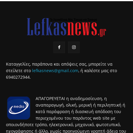
Καταγγελίες, παράπονα και απόψεις σας, μπορείτε να
στείλετε στο
lefkasnews@gmail.com
, ή καλέστε μας στο
6940272944.
ΑΠΑΓΟΡΕΥΕΤΑΙ η αναδημοσίευση, η
αναπαραγωγή, ολική, μερική ή περιληπτική ή
κατά παράφραση ή διασκευή απόδοση του
περιεχομένου του παρόντος web site με
οποιονδήποτε τρόπο, ηλεκτρονικό, μηχανικό, φωτοτυπικό,
ηχογράφησης ή άλλο, χωρίς προηγούμενη γραπτή άδεια του