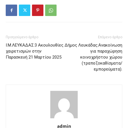
Προηγούμενο άρθρο
Επόμενο άρθρο
Ι.Μ.ΛΕΥΚΑΔΑΣ:3 Ακουλουθίες
Δήμος Λευκάδας:Ανακοίνωση
χαιρετισμών στην
για παραχώρηση
Παρασκευή 21 Μαρτίου 2025
κοινοχρήστου χώρου
(τραπεζοκαθίσματα/
εμπορεύματα).
admin