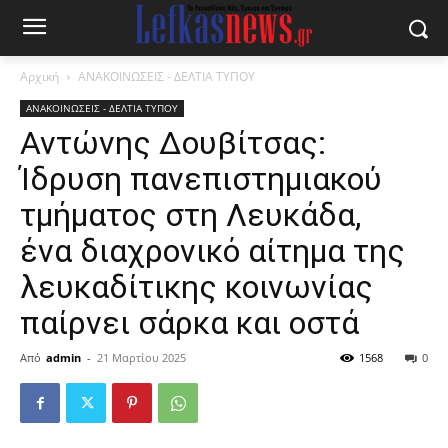
Αρχική
ΑΝΑΚΟΙΝΩΣΕΙΣ - ΔΕΛΤΙΑ ΤΥΠΟΥ
ΑΝΑΚΟΙΝΩΣΕΙΣ - ΔΕΛΤΙΑ ΤΥΠΟΥ
Αντώνης Δουβίτσας:
Ίδρυση πανεπιστημιακού
τμήματος στη Λευκάδα,
ένα διαχρονικό αίτημα της
λευκαδίτικης κοινωνίας
παίρνει σάρκα και οστά
Από
admin
-
21 Μαρτίου 2025
1568
0