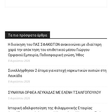
Τα πιο πρόσφατα άρθρα
Η διοίκηση του ΠΑΣ ΣΦΑΚΙΩΤΩΝ ανακοινώνει με ιδιαίτερη
χαρά την απόκτηση του επιθετικού μέσου Γιώργου
Ορφανού.Εμπειρία, Ποδοσφαιρική γνώση, Ήθος
8 Αυγούστου 2026
Συνελλήφθησαν 2 άτομα για κατοχή ναρκωτικών ουσιών στη
Λευκάδα
8 Αυγούστου 2026
ΣΥΝΑΥΛΙΑ ΟΡΦΕΑ ΛΕΥΚΑΔΑΣ ΜΕ ΕΛΕΝΗ ΤΣΑΛΙΓΟΠΟΥΛΟΥ
5 Αυγούστου 2026
Ιστορική αδελφοποίηση της Φιλαρμονικής Εταιρίας