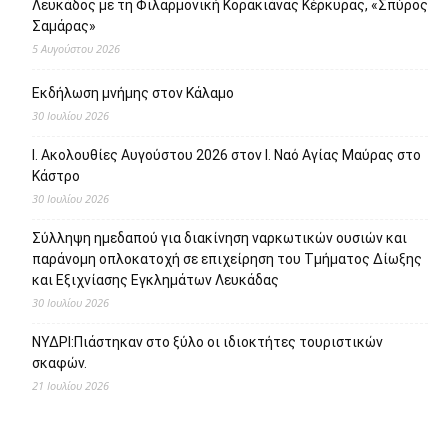
Λευκάδος με τη Φιλαρμονική Κορακιάνας Κέρκυρας, «Σπύρος
Σαμάρας»
5 Αυγούστου 2026
Εκδήλωση μνήμης στον Κάλαμο
30 Ιουλίου 2026
Ι. Ακολουθίες Αυγούστου 2026 στον Ι. Ναό Αγίας Μαύρας στο
Κάστρο
30 Ιουλίου 2026
Σύλληψη ημεδαπού για διακίνηση ναρκωτικών ουσιών και
παράνομη οπλοκατοχή σε επιχείρηση του Τμήματος Δίωξης
και Εξιχνίασης Εγκλημάτων Λευκάδας
30 Ιουλίου 2026
ΝΥΔΡΙ:Πιάστηκαν στο ξύλο οι ιδιοκτήτες τουριστικών
σκαφών.
21 Ιουλίου 2026